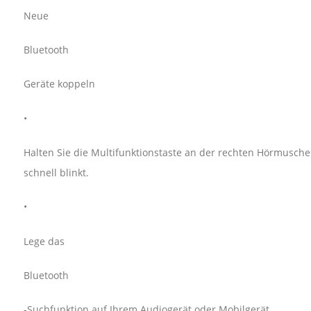
Neue
Bluetooth
Geräte koppeln
•
Halten Sie die Multifunktionstaste an der rechten Hörmuschel
schnell blinkt.
•
Lege das
Bluetooth
-Suchfunktion auf Ihrem Audiogerät oder Mobilgerät