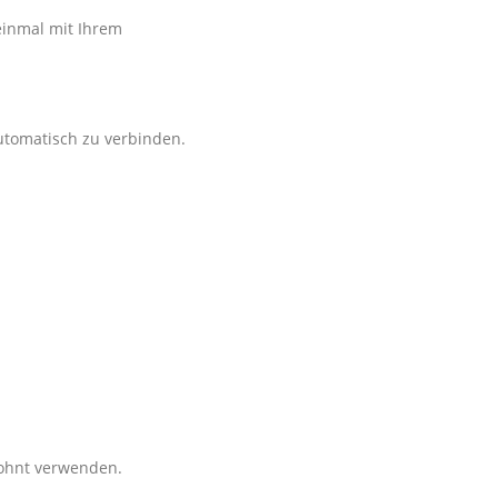
einmal mit Ihrem
utomatisch zu verbinden.
ohnt verwenden.