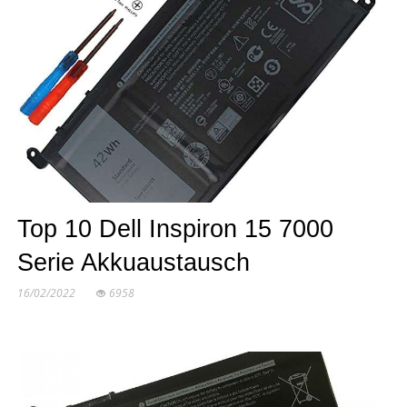
Top 10 Dell Inspiron 15 7000
Serie Akkuaustausch
16/02/2022
6958