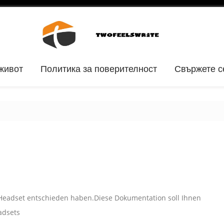
живот
Политика за поверителност
Свържете с
0-Headset entschieden haben.Diese Dokumentation soll Ihnen
adsets