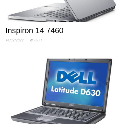
Inspiron 14 7460
14/02/2022
6971