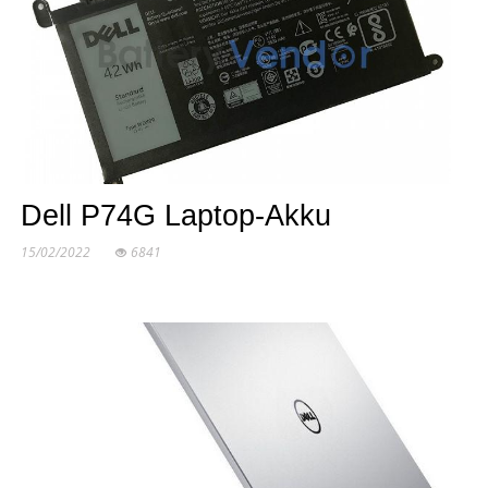
Dell P74G Laptop-Akku
15/02/2022
6841