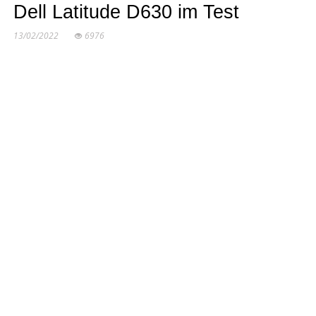
Dell Latitude D630 im Test
13/02/2022
6976