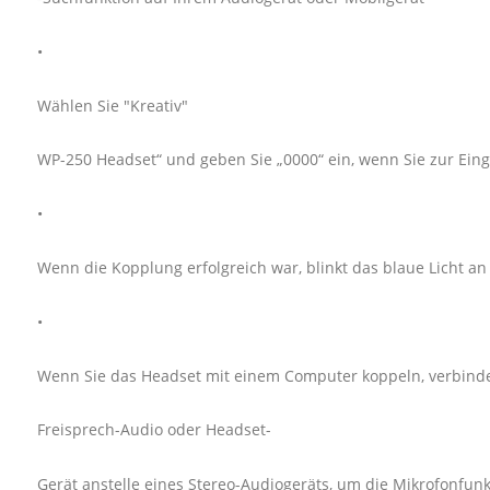
•
Wählen Sie "Kreativ"
WP-250 Headset“ und geben Sie „0000“ ein, wenn Sie zur Ein
•
Wenn die Kopplung erfolgreich war, blinkt das blaue Licht a
•
Wenn Sie das Headset mit einem Computer koppeln, verbinden
Freisprech-Audio oder Headset-
Gerät anstelle eines Stereo-Audiogeräts, um die Mikrofonfun