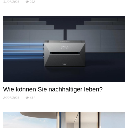
31/07/2026
292
Wie können Sie nachhaltiger leben?
24/07/2026
631