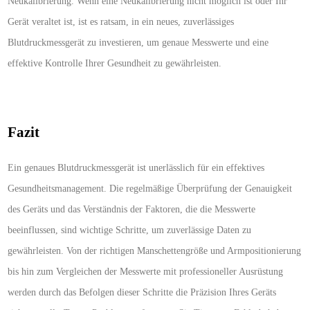
Neukalibrierung. Wenn eine Neukalibrierung nicht möglich ist oder Ihr
Gerät veraltet ist, ist es ratsam, in ein neues, zuverlässiges
Blutdruckmessgerät zu investieren, um genaue Messwerte und eine
effektive Kontrolle Ihrer Gesundheit zu gewährleisten.
Fazit
Ein genaues Blutdruckmessgerät ist unerlässlich für ein effektives
Gesundheitsmanagement. Die regelmäßige Überprüfung der Genauigkeit
des Geräts und das Verständnis der Faktoren, die die Messwerte
beeinflussen, sind wichtige Schritte, um zuverlässige Daten zu
gewährleisten. Von der richtigen Manschettengröße und Armpositionierung
bis hin zum Vergleichen der Messwerte mit professioneller Ausrüstung
werden durch das Befolgen dieser Schritte die Präzision Ihres Geräts