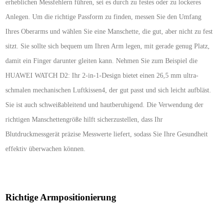
erheblichen Messfehlern führen, sei es durch zu festes oder zu lockeres
Anlegen. Um die richtige Passform zu finden, messen Sie den Umfang
Ihres Oberarms und wählen Sie eine Manschette, die gut, aber nicht zu fest
sitzt. Sie sollte sich bequem um Ihren Arm legen, mit gerade genug Platz,
damit ein Finger darunter gleiten kann. Nehmen Sie zum Beispiel die
HUAWEI WATCH D2: Ihr 2-in-1-Design bietet einen 26,5 mm ultra-
schmalen mechanischen Luftkissen4, der gut passt und sich leicht aufbläst.
Sie ist auch schweißableitend und hautberuhigend. Die Verwendung der
richtigen Manschettengröße hilft sicherzustellen, dass Ihr
Blutdruckmessgerät präzise Messwerte liefert, sodass Sie Ihre Gesundheit
effektiv überwachen können.
Richtige Armpositionierung