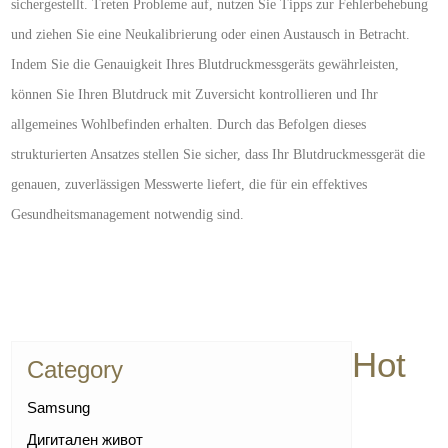
sichergestellt. Treten Probleme auf, nutzen Sie Tipps zur Fehlerbehebung
und ziehen Sie eine Neukalibrierung oder einen Austausch in Betracht.
Indem Sie die Genauigkeit Ihres Blutdruckmessgeräts gewährleisten,
können Sie Ihren Blutdruck mit Zuversicht kontrollieren und Ihr
allgemeines Wohlbefinden erhalten. Durch das Befolgen dieses
strukturierten Ansatzes stellen Sie sicher, dass Ihr Blutdruckmessgerät die
genauen, zuverlässigen Messwerte liefert, die für ein effektives
Gesundheitsmanagement notwendig sind.
Hot
Category
Samsung
Дигитален живот