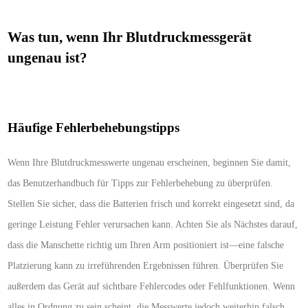
Was tun, wenn Ihr Blutdruckmessgerät
ungenau ist?
Häufige Fehlerbehebungstipps
Wenn Ihre Blutdruckmesswerte ungenau erscheinen, beginnen Sie damit,
das Benutzerhandbuch für Tipps zur Fehlerbehebung zu überprüfen.
Stellen Sie sicher, dass die Batterien frisch und korrekt eingesetzt sind, da
geringe Leistung Fehler verursachen kann. Achten Sie als Nächstes darauf,
dass die Manschette richtig um Ihren Arm positioniert ist—eine falsche
Platzierung kann zu irreführenden Ergebnissen führen. Überprüfen Sie
außerdem das Gerät auf sichtbare Fehlercodes oder Fehlfunktionen. Wenn
alles in Ordnung zu sein scheint, die Messwerte jedoch weiterhin falsch