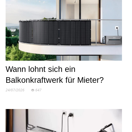
Wann lohnt sich ein
Balkonkraftwerk für Mieter?
24/07/2026
647