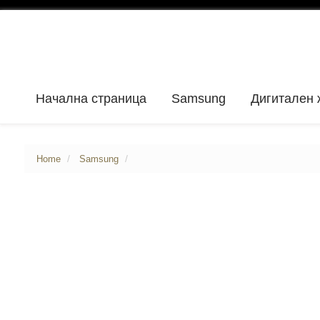
Начална страница
Samsung
Дигитален 
Home
Samsung