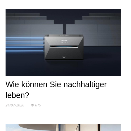
Wie können Sie nachhaltiger
leben?
24/07/2026
619