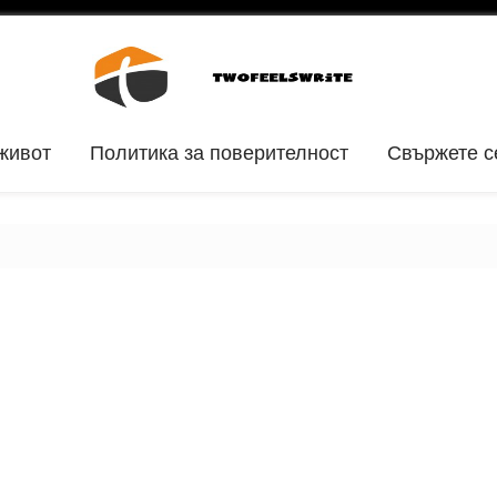
живот
Политика за поверителност
Свържете с