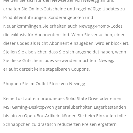
Melden Sie sich für den Newsletter von Newegg an und
erhalten Sie Online-Gutscheine und regelmäßige Updates zu
Produkteinführungen, Sonderangeboten und
Neuankömmlingen.Sie erhalten auch Newegg-Promo-Codes,
die exklusiv für Abonnenten sind. Wenn Sie versuchen, einen
dieser Codes als Nicht-Abonnent einzugeben, wird er blockiert.
Stellen Sie also sicher, dass Sie sich angemeldet haben, wenn
Sie diese Gutscheincodes verwenden möchten .Newegg
erlaubt derzeit keine stapelbaren Coupons.
Shoppen Sie im Outlet Store von Newegg
Keine Lust auf ein brandneues Solid State Drive oder einen
MSI Gaming-Desktop?Von generalüberholten Lagerbeständen
bis hin zu Open-Box-Artikeln können Sie beim Einkaufen tolle
Schnäppchen zu drastisch reduzierten Preisen ergattern