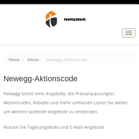
Togg
navig
Newegg-Aktionscode
Home
Article
Newegg-Aktionscode
Newegg bietet viele Angebote, die Preisanpassungen,
Aktionscodes, Rabatte und mehr umfassen.Lesen Sie weiter,
um weitere laufende Angebote zu entdecken.
Nutzen Sie Tagesangebote und E-Mail-Angebote