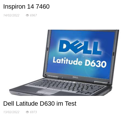
Inspiron 14 7460
14/02/2022
6967
Dell Latitude D630 im Test
13/02/2022
6973