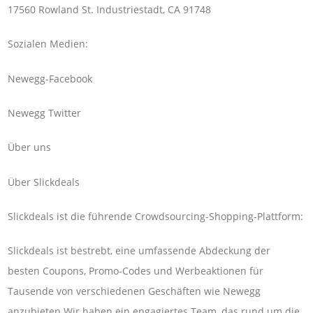
17560 Rowland St. Industriestadt, CA 91748
Sozialen Medien:
Newegg-Facebook
Newegg Twitter
Über uns
Über Slickdeals
Slickdeals ist die führende Crowdsourcing-Shopping-Plattform:
Slickdeals ist bestrebt, eine umfassende Abdeckung der
besten Coupons, Promo-Codes und Werbeaktionen für
Tausende von verschiedenen Geschäften wie Newegg
anzubieten.Wir haben ein engagiertes Team, das rund um die