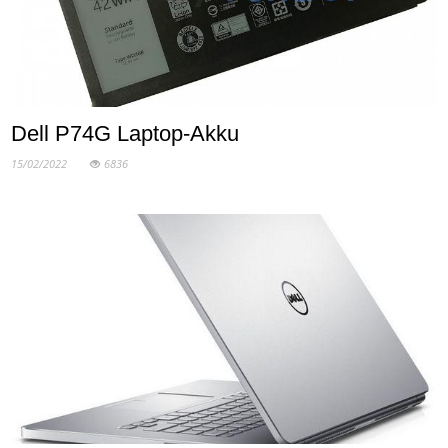
Dell P74G Laptop-Akku
15/02/2022
6836