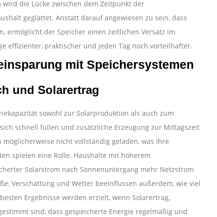
 wird die Lücke zwischen dem Zeitpunkt der
halt geglättet. Anstatt darauf angewiesen zu sein, dass
n, ermöglicht der Speicher einen zeitlichen Versatz im
e effizienter, praktischer und jeden Tag noch vorteilhafter.
eeinsparung mit Speichersystemen
ch und Solarertrag
riekapazität sowohl zur Solarproduktion als auch zum
sich schnell füllen und zusätzliche Erzeugung zur Mittagszeit
n möglicherweise nicht vollständig geladen, was ihre
ten spielen eine Rolle. Haushalte mit höherem
eicherter Solarstrom nach Sonnenuntergang mehr Netzstrom
ße, Verschattung und Wetter beeinflussen außerdem, wie viel
besten Ergebnisse werden erzielt, wenn Solarertrag,
gestimmt sind, dass gespeicherte Energie regelmäßig und