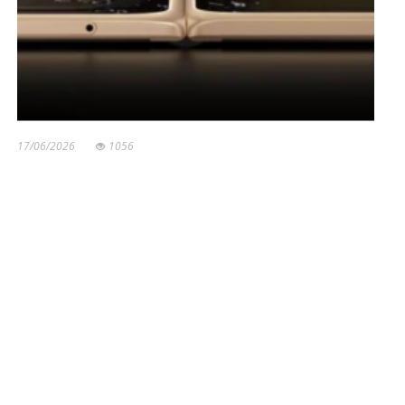
17/06/2026
1056