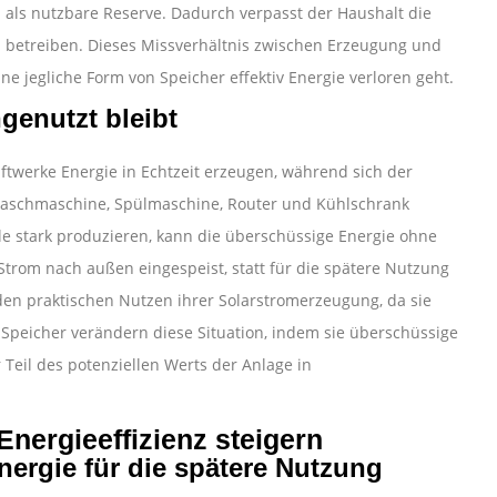
h als nutzbare Reserve. Dadurch verpasst der Haushalt die
 betreiben. Dieses Missverhältnis zwischen Erzeugung und
e jegliche Form von Speicher effektiv Energie verloren geht.
genutzt bleibt
ftwerke Energie in Echtzeit erzeugen, während sich der
Waschmaschine, Spülmaschine, Router und Kühlschrank
 stark produzieren, kann die überschüssige Energie ohne
 Strom nach außen eingespeist, statt für die spätere Nutzung
 den praktischen Nutzen ihrer Solarstromerzeugung, da sie
peicher verändern diese Situation, indem sie überschüssige
 Teil des potenziellen Werts der Anlage in
nergieeffizienz steigern
ergie für die spätere Nutzung