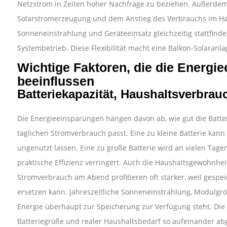
Netzstrom in Zeiten hoher Nachfrage zu beziehen. Außerdem
Solarstromerzeugung und dem Anstieg des Verbrauchs im Haus
Sonneneinstrahlung und Geräteeinsatz gleichzeitig stattfinde
Systembetrieb. Diese Flexibilität macht eine Balkon-Solaranlag
Wichtige Faktoren, die die Energi
beeinflussen
Batteriekapazität, Haushaltsverbrau
Die Energieeinsparungen hängen davon ab, wie gut die Batte
täglichen Stromverbrauch passt. Eine zu kleine Batterie kann 
ungenutzt lassen. Eine zu große Batterie wird an vielen Tage
praktische Effizienz verringert. Auch die Haushaltsgewohnhei
Stromverbrauch am Abend profitieren oft stärker, weil gesp
ersetzen kann. Jahreszeitliche Sonneneinstrahlung, Modulgrö
Energie überhaupt zur Speicherung zur Verfügung steht. Die 
Batteriegroße und realer Haushaltsbedarf so aufeinander ab