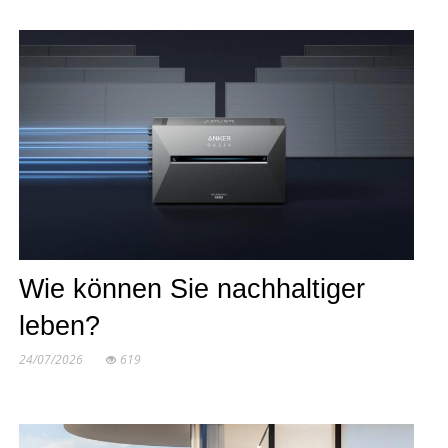
Wie können Sie nachhaltiger
leben?
24/07/2026
619