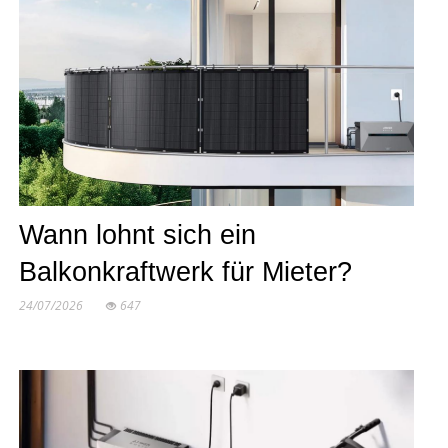
Wann lohnt sich ein
Balkonkraftwerk für Mieter?
24/07/2026
647