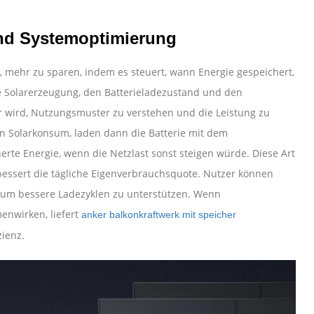
und Systemoptimierung
 mehr zu sparen, indem es steuert, wann Energie gespeichert,
e Solarerzeugung, den Batterieladezustand und den
er wird, Nutzungsmuster zu verstehen und die Leistung zu
en Solarkonsum, laden dann die Batterie mit dem
rte Energie, wenn die Netzlast sonst steigen würde. Diese Art
bessert die tägliche Eigenverbrauchsquote. Nutzer können
 um bessere Ladezyklen zu unterstützen. Wenn
nwirken, liefert
anker balkonkraftwerk mit speicher
zienz.