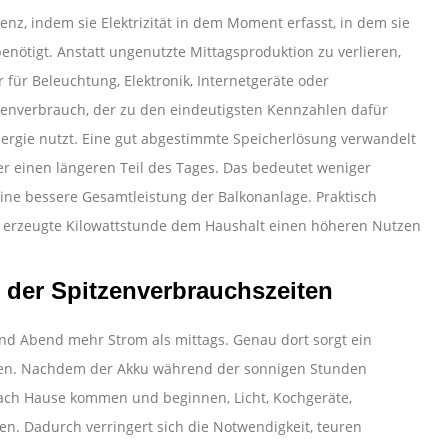
enz, indem sie Elektrizität in dem Moment erfasst, in dem sie
benötigt. Anstatt ungenutzte Mittagsproduktion zu verlieren,
r für Beleuchtung, Elektronik, Internetgeräte oder
genverbrauch, der zu den eindeutigsten Kennzahlen dafür
Energie nutzt. Eine gut abgestimmte Speicherlösung verwandelt
r einen längeren Teil des Tages. Das bedeutet weniger
ne bessere Gesamtleistung der Balkonanlage. Praktisch
n erzeugte Kilowattstunde dem Haushalt einen höheren Nutzen
 der Spitzenverbrauchszeiten
d Abend mehr Strom als mittags. Genau dort sorgt ein
ngen. Nachdem der Akku während der sonnigen Stunden
ach Hause kommen und beginnen, Licht, Kochgeräte,
n. Dadurch verringert sich die Notwendigkeit, teuren