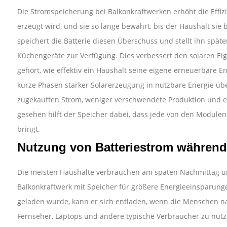
Die Stromspeicherung bei Balkonkraftwerken erhöht die Effizi
erzeugt wird, und sie so lange bewahrt, bis der Haushalt sie 
speichert die Batterie diesen Überschuss und stellt ihn späte
Küchengeräte zur Verfügung. Dies verbessert den solaren Ei
gehört, wie effektiv ein Haushalt seine eigene erneuerbare 
kurze Phasen starker Solarerzeugung in nutzbare Energie übe
zugekauften Strom, weniger verschwendete Produktion und ei
gesehen hilft der Speicher dabei, dass jede von den Module
bringt.
Nutzung von Batteriestrom während
Die meisten Haushalte verbrauchen am späten Nachmittag un
Balkonkraftwerk mit Speicher für größere Energieeinsparu
geladen wurde, kann er sich entladen, wenn die Menschen n
Fernseher, Laptops und andere typische Verbraucher zu nutze