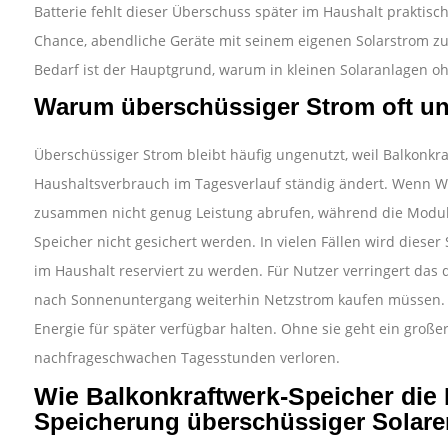
Batterie fehlt dieser Überschuss später im Haushalt praktisc
Chance, abendliche Geräte mit seinem eigenen Solarstrom zu
Bedarf ist der Hauptgrund, warum in kleinen Solaranlagen ohn
Warum überschüssiger Strom oft un
Überschüssiger Strom bleibt häufig ungenutzt, weil Balkonkra
Haushaltsverbrauch im Tagesverlauf ständig ändert. Wenn 
zusammen nicht genug Leistung abrufen, während die Module
Speicher nicht gesichert werden. In vielen Fällen wird dieser
im Haushalt reserviert zu werden. Für Nutzer verringert das
nach Sonnenuntergang weiterhin Netzstrom kaufen müssen. S
Energie für später verfügbar halten. Ohne sie geht ein großer
nachfrageschwachen Tagesstunden verloren.
Wie Balkonkraftwerk-Speicher die E
Speicherung überschüssiger Solaren