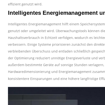
effizient genutzt wird.
Intelligentes Energiemanagement 
Intelligentes Energiemanagement hilft einem Speichersystem,
genutzt oder umgeleitet wird. Überwachungstools können di
Haushaltsverbrauch in Echtzeit verfolgen, wodurch es leicht
verbessern. Einige Systeme priorisieren zunächst den direkt
verbleibenden Überschuss und entladen schließlich gespeiche
der Optimierung reduziert unnötige Energieverluste und ver
außerdem bestimmte Geräte auf sonnige Stunden verlagern,
Hardwaredimensionierung und Energiemanagement zusamme
konsistentere Einsparungen und eine höhere langfristige Effi