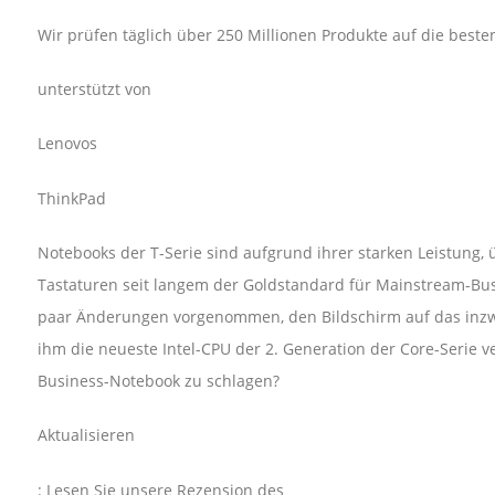
Wir prüfen täglich über 250 Millionen Produkte auf die beste
unterstützt von
Lenovos
ThinkPad
Notebooks der T-Serie sind aufgrund ihrer starken Leistung,
Tastaturen seit langem der Goldstandard für Mainstream-Bus
paar Änderungen vorgenommen, den Bildschirm auf das inzw
ihm die neueste Intel-CPU der 2. Generation der Core-Serie ver
Business-Notebook zu schlagen?
Aktualisieren
: Lesen Sie unsere Rezension des