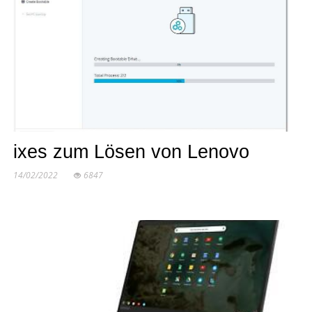
ixes zum Lösen von Lenovo
14/02/2022
6847