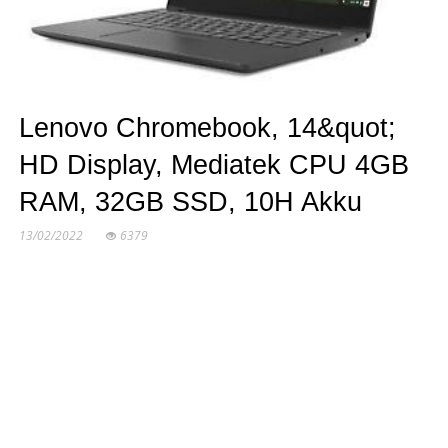
Lenovo Chromebook, 14&quot;
HD Display, Mediatek CPU 4GB
RAM, 32GB SSD, 10H Akku
13/02/2022
6379