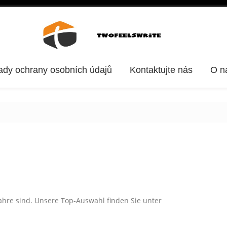
ady ochrany osobních údajů
Kontaktujte nás
O n
Jahre sind. Unsere Top-Auswahl finden Sie unter