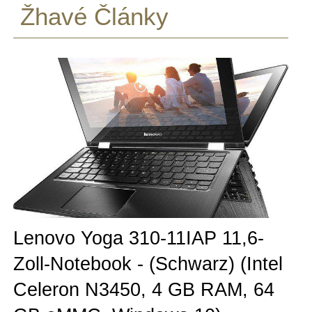
Žhavé Články
Lenovo Yoga 310-11IAP 11,6-
Zoll-Notebook - (Schwarz) (Intel
Celeron N3450, 4 GB RAM, 64