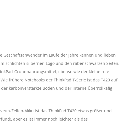
die Geschäftsanwender im Laufe der Jahre kennen und lieben
em schlichten silbernen Logo und den rabenschwarzen Seiten,
hinkPad-Grundnahrungsmittel, ebenso wie der kleine rote
.Wie frühere Notebooks der ThinkPad T-Serie ist das T420 auf
 der karbonverstärkte Boden und der interne Überrollkäfig
n Neun-Zellen-Akku ist das ThinkPad T420 etwas größer und
 Pfund), aber es ist immer noch leichter als das