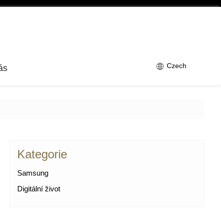
Czech
ás
Kategorie
Samsung
Digitální život