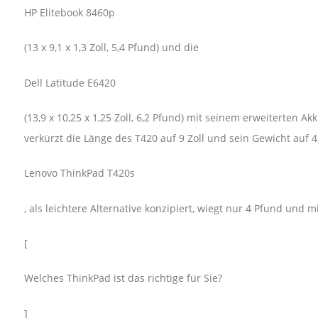
HP Elitebook 8460p
(13 x 9,1 x 1,3 Zoll, 5,4 Pfund) und die
Dell Latitude E6420
(13,9 x 10,25 x 1,25 Zoll, 6,2 Pfund) mit seinem erweiterte
verkürzt die Länge des T420 auf 9 Zoll und sein Gewicht auf 4
Lenovo ThinkPad T420s
, als leichtere Alternative konzipiert, wiegt nur 4 Pfund und mis
[
Welches ThinkPad ist das richtige für Sie?
]