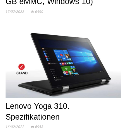
GB eMMC, Windows 10)
17/02/2022
6490
Lenovo Yoga 310.
Spezifikationen
16/02/2022
6958