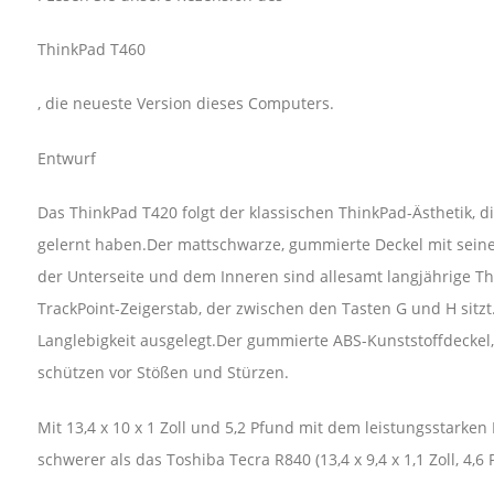
ThinkPad T460
, die neueste Version dieses Computers.
Entwurf
Das ThinkPad T420 folgt der klassischen ThinkPad-Ästhetik, 
gelernt haben.Der mattschwarze, gummierte Deckel mit sein
der Unterseite und dem Inneren sind allesamt langjährige T
TrackPoint-Zeigerstab, der zwischen den Tasten G und H sitzt
Langlebigkeit ausgelegt.Der gummierte ABS-Kunststoffdeckel,
schützen vor Stößen und Stürzen.
Mit 13,4 x 10 x 1 Zoll und 5,2 Pfund mit dem leistungsstarke
schwerer als das Toshiba Tecra R840 (13,4 x 9,4 x 1,1 Zoll, 4,6