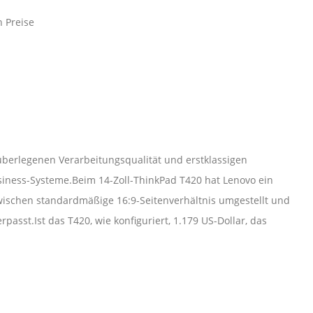
n Preise
 überlegenen Verarbeitungsqualität und erstklassigen
iness-Systeme.Beim 14-Zoll-ThinkPad T420 hat Lenovo ein
ischen standardmäßige 16:9-Seitenverhältnis umgestellt und
passt.Ist das T420, wie konfiguriert, 1.179 US-Dollar, das