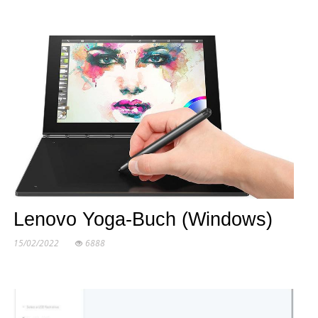
Lenovo Yoga-Buch (Windows)
15/02/2022
6888