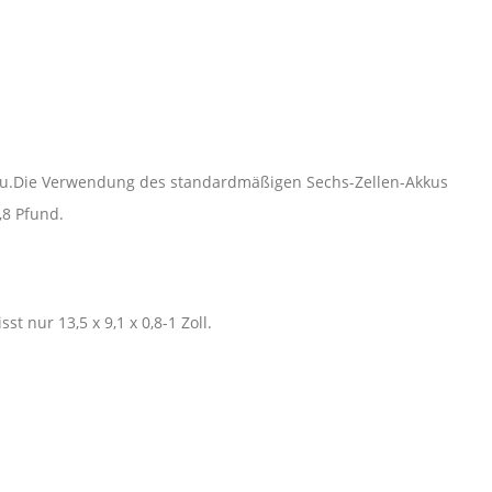
n Akku.Die Verwendung des standardmäßigen Sechs-Zellen-Akkus
,8 Pfund.
st nur 13,5 x 9,1 x 0,8-1 Zoll.