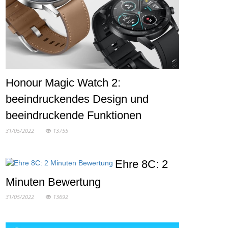
Honour Magic Watch 2:
beeindruckendes Design und
beeindruckende Funktionen
31/05/2022
13755
Ehre 8C: 2
Minuten Bewertung
31/05/2022
13692