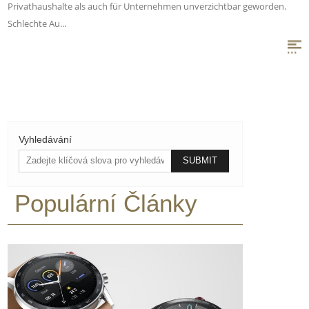
Privathaushalte als auch für Unternehmen unverzichtbar geworden.
Schlechte Au...
Vyhledávání
Populární Články