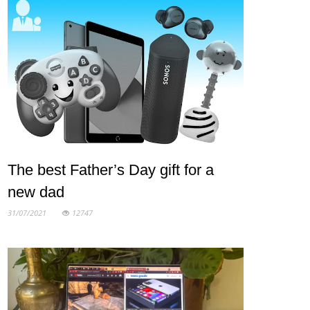
The best Father’s Day gift for a
new dad
31/07/2021
12747