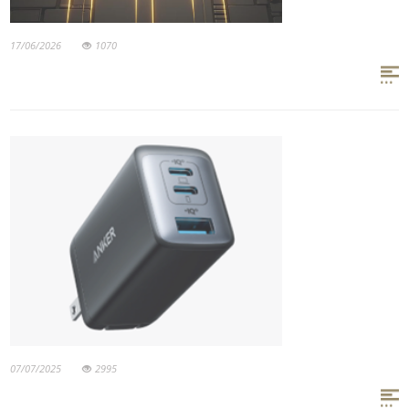
17/06/2026
1070
07/07/2025
2995