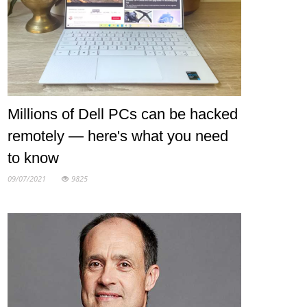
Millions of Dell PCs can be hacked
remotely — here's what you need
to know
09/07/2021
9825