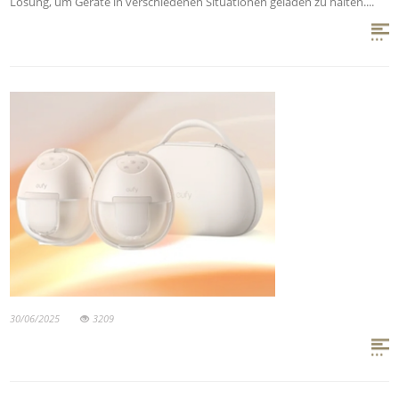
Lösung, um Geräte in verschiedenen Situationen geladen zu halten....
30/06/2025
3209