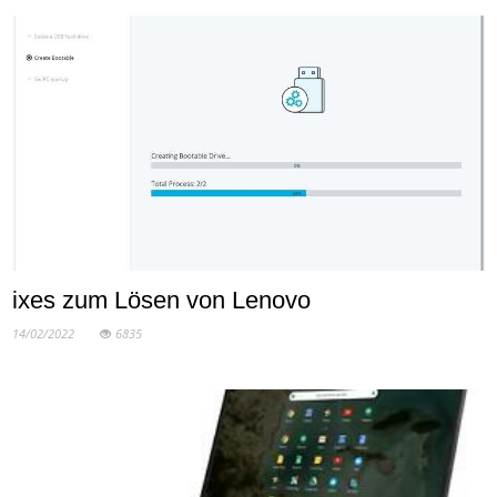
ixes zum Lösen von Lenovo
14/02/2022
6835