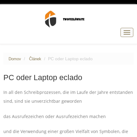
Přep
navig
PC oder Laptop eclado
Domov
Článek
PC oder Laptop eclado
In all den Schreibprozessen, die im Laufe der Jahre entstanden
sind, sind sie unverzichtbar geworden
das Ausrufezeichen oder Ausrufezeichen machen
und die Verwendung einer großen Vielfalt von Symbolen, die