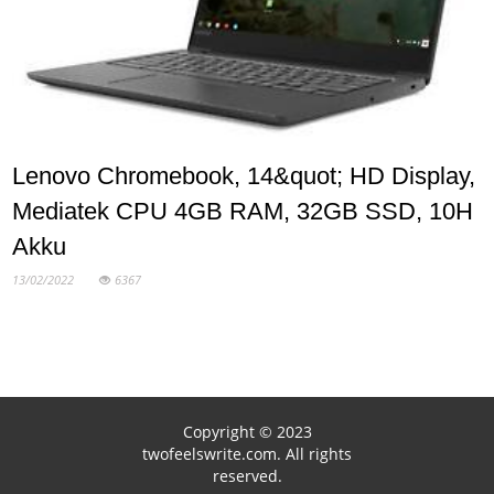
Lenovo Chromebook, 14&quot; HD Display,
Mediatek CPU 4GB RAM, 32GB SSD, 10H
Akku
13/02/2022
6367
Copyright © 2023
twofeelswrite.com. All rights
reserved.