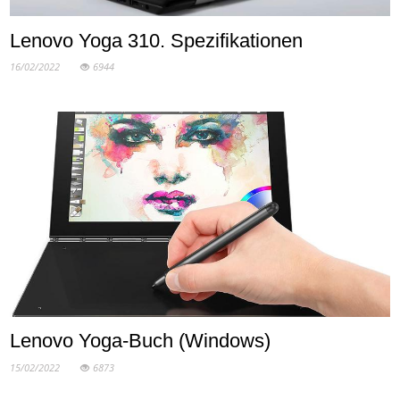
Lenovo Yoga 310. Spezifikationen
16/02/2022
6944
Lenovo Yoga-Buch (Windows)
15/02/2022
6873