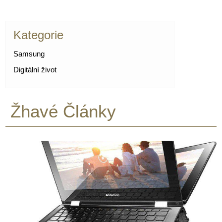
Kategorie
Samsung
Digitální život
Žhavé Články