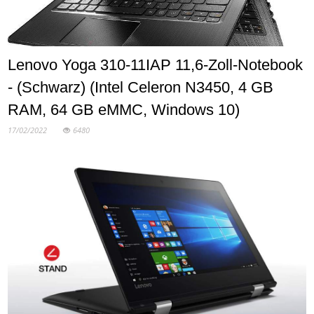
Lenovo Yoga 310-11IAP 11,6-Zoll-Notebook
- (Schwarz) (Intel Celeron N3450, 4 GB
RAM, 64 GB eMMC, Windows 10)
17/02/2022
6480