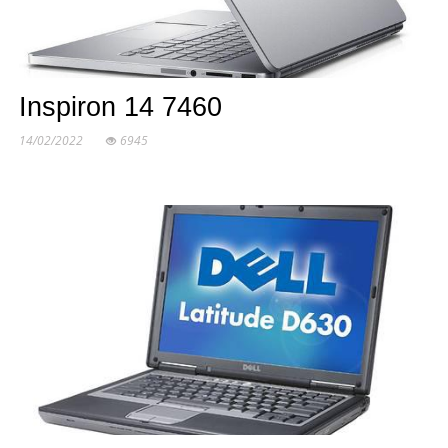
Inspiron 14 7460
14/02/2022
6945