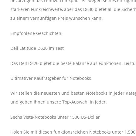
bevorzugen das Lenovo Thinkpad T61 wegen seines einzigarti
stärkeren Funkreichweite, aber das D630 bietet all die Sicher
zu einem vernünftigen Preis wünschen kann.
Empfohlene Geschichten:
Dell Latitude D620 im Test
Das Dell D620 bietet die beste Balance aus Funktionen, Leistu
Ultimativer Kaufratgeber für Notebooks
Wir stellen die neuesten und besten Notebooks in jeder Kateg
und geben Ihnen unsere Top-Auswahl in jeder.
Sechs Vista-Notebooks unter 1500 US-Dollar
Holen Sie mit diesen funktionsreichen Notebooks unter 1.50