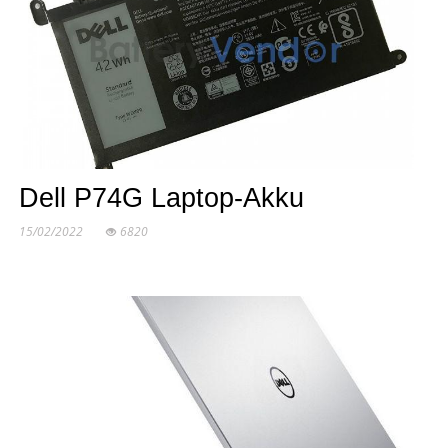
Dell P74G Laptop-Akku
15/02/2022
6820