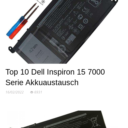
Top 10 Dell Inspiron 15 7000
Serie Akkuaustausch
16/02/2022
6931