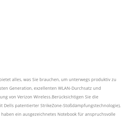
bietet alles, was Sie brauchen, um unterwegs produktiv zu
chsten Generation, exzellenten WLAN-Durchsatz und
ung von Verizon Wireless.Berücksichtigen Sie die
it Dells patentierter StrikeZone-Stoßdämpfungstechnologie),
Sie haben ein ausgezeichnetes Notebook für anspruchsvolle