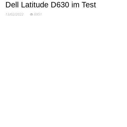
Dell Latitude D630 im Test
13/02/2022
6951