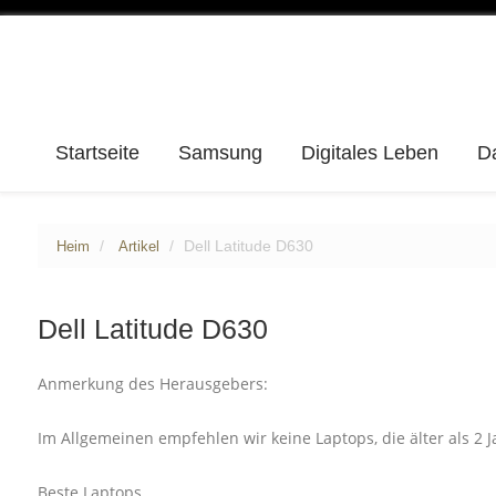
Startseite
Samsung
Digitales Leben
D
Dell Latitude D630
Heim
Artikel
Dell Latitude D630
Anmerkung des Herausgebers:
Im Allgemeinen empfehlen wir keine Laptops, die älter als 2 
Beste Laptops