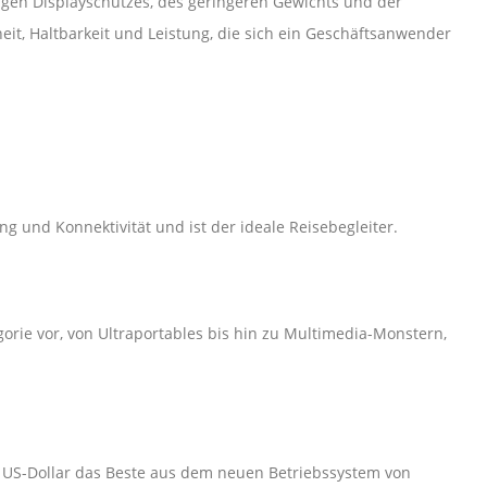
gen Displayschutzes, des geringeren Gewichts und der
heit, Haltbarkeit und Leistung, die sich ein Geschäftsanwender
ng und Konnektivität und ist der ideale Reisebegleiter.
orie vor, von Ultraportables bis hin zu Multimedia-Monstern,
0 US-Dollar das Beste aus dem neuen Betriebssystem von