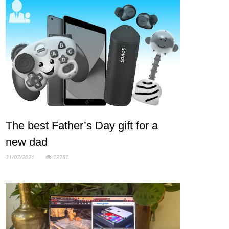
The best Father’s Day gift for a
new dad
31/07/2021
12761