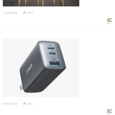
17/06/2026
1079
07/07/2025
3002