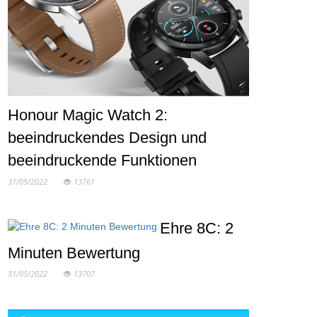
Honour Magic Watch 2:
beeindruckendes Design und
beeindruckende Funktionen
31/05/2022
13761
Ehre 8C: 2
Minuten Bewertung
31/05/2022
13707