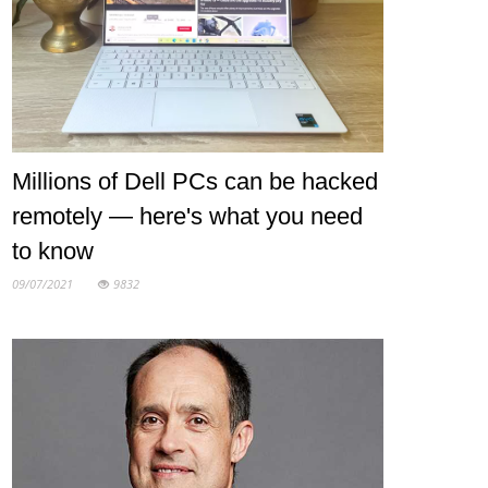
Millions of Dell PCs can be hacked
remotely — here's what you need
to know
09/07/2021
9832