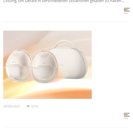
Lösung, um Geräte in verschiedenen Situationen geladen zu halten....
30/06/2025
3216