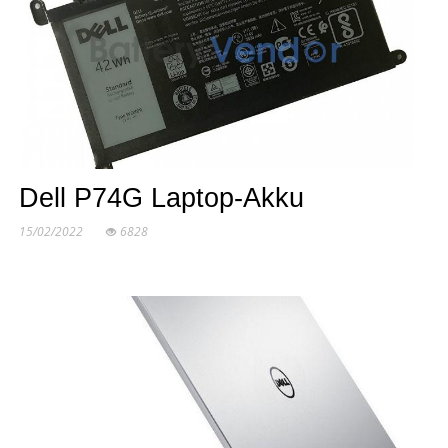
Dell P74G Laptop-Akku
15/02/2022
6828