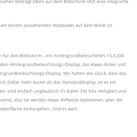
ehen beiträgt.Oben auf dem Bildschirm sitzt eine integrierte
 am besten aussehenden Notebooks auf dem Markt ist.
 für den Bildschirm – ein hintergrundbeleuchtetes 13,3-Zoll-
hoden-Hintergrundbeleuchtungs-Display, das etwas dicker und
tergrundbeleuchtungs-Display. Wir hatten das Glück, dass das
-Dollar mehr kostet als das Standarddisplay, ist es ein
en, sind einfach unglaublich! Es bietet 330 Nits Helligkeit und
änzend, also Sie werden etwas Reflexion bekommen, aber die
moberfläche einhergehen, sind es wert.