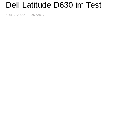
Dell Latitude D630 im Test
13/02/2022
6963