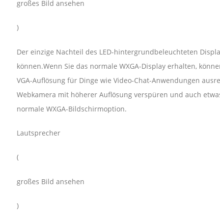
großes Bild ansehen
)
Der einzige Nachteil des LED-hintergrundbeleuchteten Displa
können.Wenn Sie das normale WXGA-Display erhalten, können
VGA-Auflösung für Dinge wie Video-Chat-Anwendungen ausreic
Webkamera mit höherer Auflösung verspüren und auch etwas 
normale WXGA-Bildschirmoption.
Lautsprecher
(
großes Bild ansehen
)