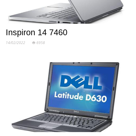
Inspiron 14 7460
14/02/2022
6958