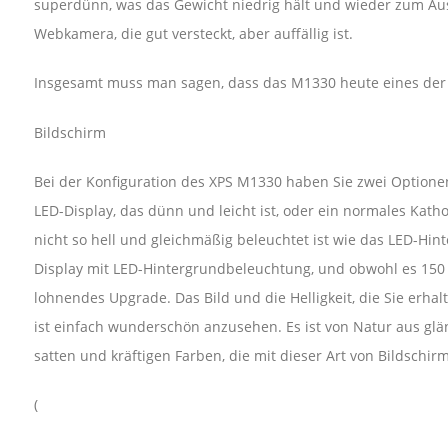
superdünn, was das Gewicht niedrig hält und wieder zum Auss
Webkamera, die gut versteckt, aber auffällig ist.
Insgesamt muss man sagen, dass das M1330 heute eines der
Bildschirm
Bei der Konfiguration des XPS M1330 haben Sie zwei Optionen
LED-Display, das dünn und leicht ist, oder ein normales Kat
nicht so hell und gleichmäßig beleuchtet ist wie das LED-Hin
Display mit LED-Hintergrundbeleuchtung, und obwohl es 150 US
lohnendes Upgrade. Das Bild und die Helligkeit, die Sie erhalt
ist einfach wunderschön anzusehen. Es ist von Natur aus gl
satten und kräftigen Farben, die mit dieser Art von Bildschir
(