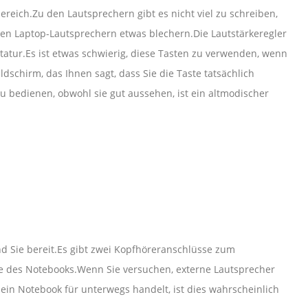
reich.Zu den Lautsprechern gibt es nicht viel zu schreiben,
allen Laptop-Lautsprechern etwas blechern.Die Lautstärkeregler
atur.Es ist etwas schwierig, diese Tasten zu verwenden, wenn
dschirm, das Ihnen sagt, dass Sie die Taste tatsächlich
u bedienen, obwohl sie gut aussehen, ist ein altmodischer
nd Sie bereit.Es gibt zwei Kopfhöreranschlüsse zum
e des Notebooks.Wenn Sie versuchen, externe Lautsprecher
m ein Notebook für unterwegs handelt, ist dies wahrscheinlich