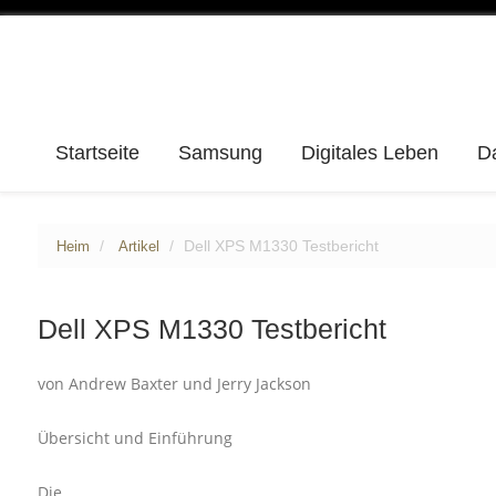
Startseite
Samsung
Digitales Leben
D
Dell XPS M1330 Testbericht
Heim
Artikel
Dell XPS M1330 Testbericht
von Andrew Baxter und Jerry Jackson
Übersicht und Einführung
Die