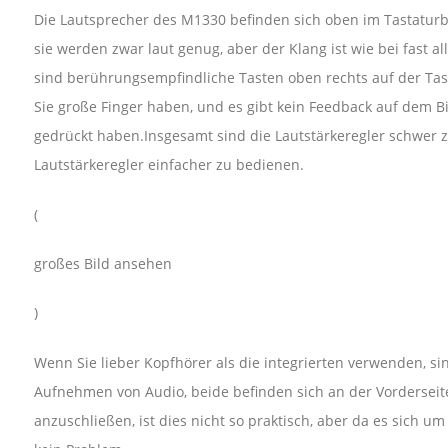
Die Lautsprecher des M1330 befinden sich oben im Tastaturbe
sie werden zwar laut genug, aber der Klang ist wie bei fast 
sind berührungsempfindliche Tasten oben rechts auf der Tast
Sie große Finger haben, und es gibt kein Feedback auf dem Bil
gedrückt haben.Insgesamt sind die Lautstärkeregler schwer z
Lautstärkeregler einfacher zu bedienen.
(
großes Bild ansehen
)
Wenn Sie lieber Kopfhörer als die integrierten verwenden, si
Aufnehmen von Audio, beide befinden sich an der Vorderseit
anzuschließen, ist dies nicht so praktisch, aber da es sich u