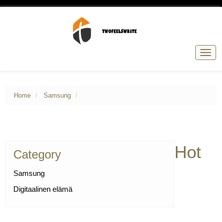
Togg
navig
Home
Samsung
Hot
Category
Samsung
Digitaalinen elämä