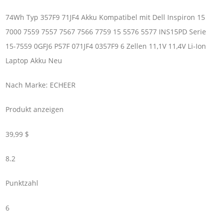
74Wh Typ 357F9 71JF4 Akku Kompatibel mit Dell Inspiron 15
7000 7559 7557 7567 7566 7759 15 5576 5577 INS15PD Serie
15-7559 0GFJ6 P57F 071JF4 0357F9 6 Zellen 11,1V 11,4V Li-Ion
Laptop Akku Neu
Nach Marke: ECHEER
Produkt anzeigen
39,99 $
8.2
Punktzahl
6