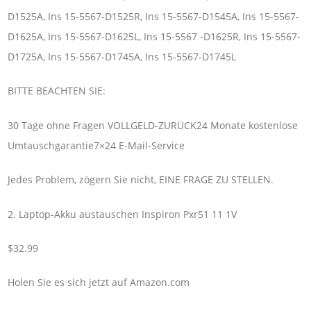
D1525A, Ins 15-5567-D1525R, Ins 15-5567-D1545A, Ins 15-5567-
D1625A, Ins 15-5567-D1625L, Ins 15-5567 -D1625R, Ins 15-5567-
D1725A, Ins 15-5567-D1745A, Ins 15-5567-D1745L
BITTE BEACHTEN SIE:
30 Tage ohne Fragen VOLLGELD-ZURÜCK24 Monate kostenlose
Umtauschgarantie7×24 E-Mail-Service
Jedes Problem, zögern Sie nicht, EINE FRAGE ZU STELLEN.
2. Laptop-Akku austauschen Inspiron Pxr51 11 1V
$32.99
Holen Sie es sich jetzt auf Amazon.com