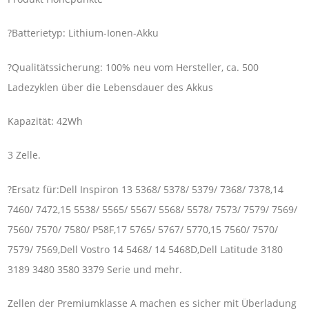
?Batterietyp: Lithium-Ionen-Akku
?Qualitätssicherung: 100% neu vom Hersteller, ca. 500
Ladezyklen über die Lebensdauer des Akkus
Kapazität: 42Wh
3 Zelle.
?Ersatz für:Dell Inspiron 13 5368/ 5378/ 5379/ 7368/ 7378,14
7460/ 7472,15 5538/ 5565/ 5567/ 5568/ 5578/ 7573/ 7579/ 7569/
7560/ 7570/ 7580/ P58F,17 5765/ 5767/ 5770,15 7560/ 7570/
7579/ 7569,Dell Vostro 14 5468/ 14 5468D,Dell Latitude 3180
3189 3480 3580 3379 Serie und mehr.
Zellen der Premiumklasse A machen es sicher mit Überladung