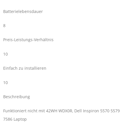
Batterielebensdauer
8
Preis-Leistungs-Verhältnis
10
Einfach zu installieren
10
Beschreibung
Funktioniert nicht mit 42WH WDX0R, Dell Inspiron 5570 5579
7586 Laptop