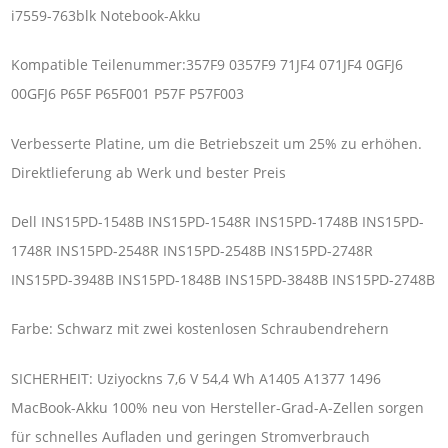
i7559-763blk Notebook-Akku
Kompatible Teilenummer:357F9 0357F9 71JF4 071JF4 0GFJ6
00GFJ6 P65F P65F001 P57F P57F003
Verbesserte Platine, um die Betriebszeit um 25% zu erhöhen.
Direktlieferung ab Werk und bester Preis
Dell INS15PD-1548B INS15PD-1548R INS15PD-1748B INS15PD-
1748R INS15PD-2548R INS15PD-2548B INS15PD-2748R
INS15PD-3948B INS15PD-1848B INS15PD-3848B INS15PD-2748B
Farbe: Schwarz mit zwei kostenlosen Schraubendrehern
SICHERHEIT: Uziyockns 7,6 V 54,4 Wh A1405 A1377 1496
MacBook-Akku 100% neu von Hersteller-Grad-A-Zellen sorgen
für schnelles Aufladen und geringen Stromverbrauch