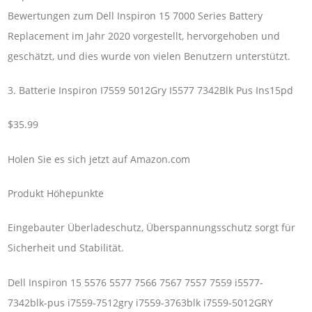
Bewertungen zum Dell Inspiron 15 7000 Series Battery
Replacement im Jahr 2020 vorgestellt, hervorgehoben und
geschätzt, und dies wurde von vielen Benutzern unterstützt.
3. Batterie Inspiron I7559 5012Gry I5577 7342Blk Pus Ins15pd
$35.99
Holen Sie es sich jetzt auf Amazon.com
Produkt Höhepunkte
Eingebauter Überladeschutz, Überspannungsschutz sorgt für
Sicherheit und Stabilität.
Dell Inspiron 15 5576 5577 7566 7567 7557 7559 i5577-
7342blk-pus i7559-7512gry i7559-3763blk i7559-5012GRY