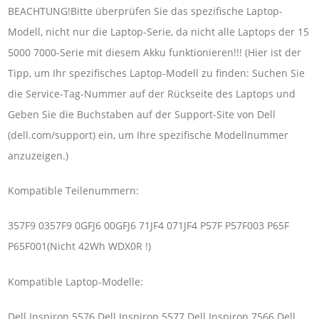
BEACHTUNG!Bitte überprüfen Sie das spezifische Laptop-
Modell, nicht nur die Laptop-Serie, da nicht alle Laptops der 15
5000 7000-Serie mit diesem Akku funktionieren!!! (Hier ist der
Tipp, um Ihr spezifisches Laptop-Modell zu finden: Suchen Sie
die Service-Tag-Nummer auf der Rückseite des Laptops und
Geben Sie die Buchstaben auf der Support-Site von Dell
(dell.com/support) ein, um Ihre spezifische Modellnummer
anzuzeigen.)
Kompatible Teilenummern:
357F9 0357F9 0GFJ6 00GFJ6 71JF4 071JF4 P57F P57F003 P65F
P65F001(Nicht 42Wh WDX0R !)
Kompatible Laptop-Modelle:
Dell Inspiron 5576 Dell Inspiron 5577 Dell Inspiron 7566 Dell