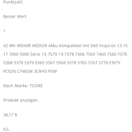
Punktzahl
Bester Wert
1
42 Wh WDX0R WDXOR Akku Kompatibel mit Dell Inspiron 13 15
17 7000 5000 Serie 15-7579 13-7378 7368 7569 7460 7560 7570
5368 5378 5379 5565 5567 5568 5578 5765 5767 5770,Y3F7Y
FC92N CYMGM 3CRH3 P58F
Nach Marke: TCORE
Produkt anzeigen
38,17 $
9,5