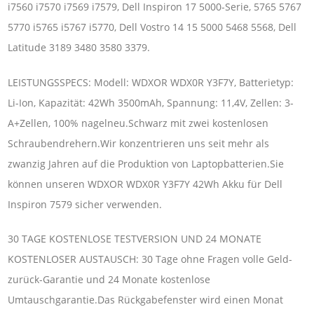
i7560 i7570 i7569 i7579, Dell Inspiron 17 5000-Serie, 5765 5767
5770 i5765 i5767 i5770, Dell Vostro 14 15 5000 5468 5568, Dell
Latitude 3189 3480 3580 3379.
LEISTUNGSSPECS: Modell: WDXOR WDX0R Y3F7Y, Batterietyp:
Li-Ion, Kapazität: 42Wh 3500mAh, Spannung: 11,4V, Zellen: 3-
A+Zellen, 100% nagelneu.Schwarz mit zwei kostenlosen
Schraubendrehern.Wir konzentrieren uns seit mehr als
zwanzig Jahren auf die Produktion von Laptopbatterien.Sie
können unseren WDXOR WDX0R Y3F7Y 42Wh Akku für Dell
Inspiron 7579 sicher verwenden.
30 TAGE KOSTENLOSE TESTVERSION UND 24 MONATE
KOSTENLOSER AUSTAUSCH: 30 Tage ohne Fragen volle Geld-
zurück-Garantie und 24 Monate kostenlose
Umtauschgarantie.Das Rückgabefenster wird einen Monat