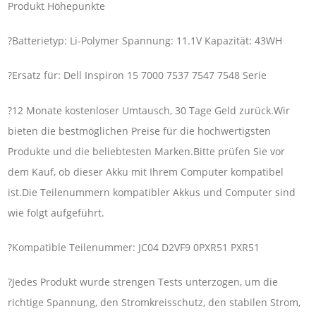
Produkt Höhepunkte
?Batterietyp: Li-Polymer Spannung: 11.1V Kapazität: 43WH
?Ersatz für: Dell Inspiron 15 7000 7537 7547 7548 Serie
?12 Monate kostenloser Umtausch, 30 Tage Geld zurück.Wir
bieten die bestmöglichen Preise für die hochwertigsten
Produkte und die beliebtesten Marken.Bitte prüfen Sie vor
dem Kauf, ob dieser Akku mit Ihrem Computer kompatibel
ist.Die Teilenummern kompatibler Akkus und Computer sind
wie folgt aufgeführt.
?Kompatible Teilenummer: JC04 D2VF9 0PXR51 PXR51
?Jedes Produkt wurde strengen Tests unterzogen, um die
richtige Spannung, den Stromkreisschutz, den stabilen Strom,