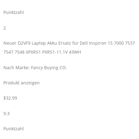
Punktzahl
2
Neuer D2VF9 Laptop Akku Ersatz für Dell Inspiron 15 7000 7537
7547 7548 0PXR51 PXR51-11.1V 43WH
Nach Marke: Fancy Buying CO.
Produkt anzeigen
$32.99
9.3
Punktzahl