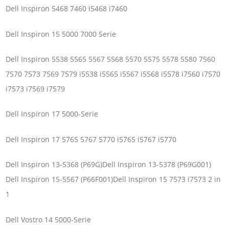
Dell Inspiron 5468 7460 i5468 i7460
Dell Inspiron 15 5000 7000 Serie
Dell Inspiron 5538 5565 5567 5568 5570 5575 5578 5580 7560
7570 7573 7569 7579 i5538 i5565 i5567 i5568 i5578 i7560 i7570
i7573 i7569 i7579
Dell Inspiron 17 5000-Serie
Dell Inspiron 17 5765 5767 5770 i5765 i5767 i5770
Dell Inspiron 13-5368 (P69G)Dell Inspiron 13-5378 (P69G001)
Dell Inspiron 15-5567 (P66F001)Dell Inspiron 15 7573 i7573 2 in
1
Dell Vostro 14 5000-Serie