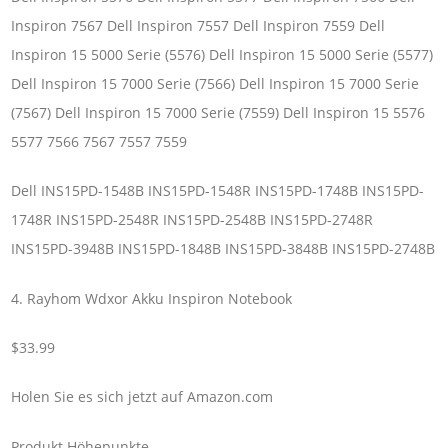
Inspiron 7567 Dell Inspiron 7557 Dell Inspiron 7559 Dell
Inspiron 15 5000 Serie (5576) Dell Inspiron 15 5000 Serie (5577)
Dell Inspiron 15 7000 Serie (7566) Dell Inspiron 15 7000 Serie
(7567) Dell Inspiron 15 7000 Serie (7559) Dell Inspiron 15 5576
5577 7566 7567 7557 7559
Dell INS15PD-1548B INS15PD-1548R INS15PD-1748B INS15PD-
1748R INS15PD-2548R INS15PD-2548B INS15PD-2748R
INS15PD-3948B INS15PD-1848B INS15PD-3848B INS15PD-2748B
4. Rayhom Wdxor Akku Inspiron Notebook
$33.99
Holen Sie es sich jetzt auf Amazon.com
Produkt Höhepunkte