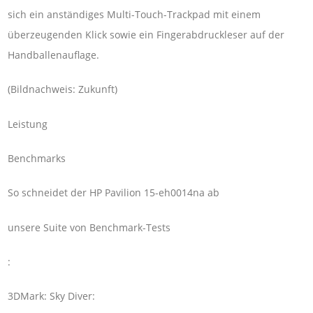
sich ein anständiges Multi-Touch-Trackpad mit einem
überzeugenden Klick sowie ein Fingerabdruckleser auf der
Handballenauflage.
(Bildnachweis: Zukunft)
Leistung
Benchmarks
So schneidet der HP Pavilion 15-eh0014na ab
unsere Suite von Benchmark-Tests
:
3DMark: Sky Diver: