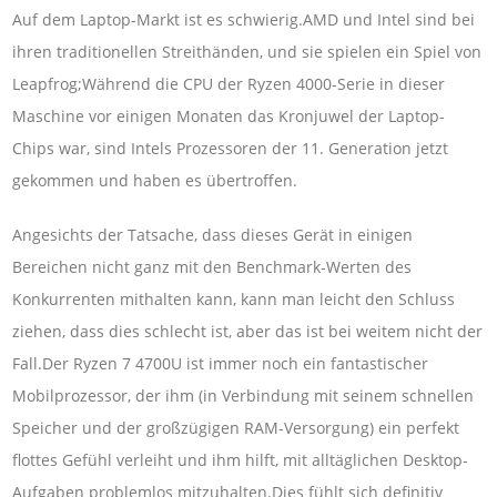
Auf dem Laptop-Markt ist es schwierig.AMD und Intel sind bei
ihren traditionellen Streithänden, und sie spielen ein Spiel von
Leapfrog;Während die CPU der Ryzen 4000-Serie in dieser
Maschine vor einigen Monaten das Kronjuwel der Laptop-
Chips war, sind Intels Prozessoren der 11. Generation jetzt
gekommen und haben es übertroffen.
Angesichts der Tatsache, dass dieses Gerät in einigen
Bereichen nicht ganz mit den Benchmark-Werten des
Konkurrenten mithalten kann, kann man leicht den Schluss
ziehen, dass dies schlecht ist, aber das ist bei weitem nicht der
Fall.Der Ryzen 7 4700U ist immer noch ein fantastischer
Mobilprozessor, der ihm (in Verbindung mit seinem schnellen
Speicher und der großzügigen RAM-Versorgung) ein perfekt
flottes Gefühl verleiht und ihm hilft, mit alltäglichen Desktop-
Aufgaben problemlos mitzuhalten.Dies fühlt sich definitiv