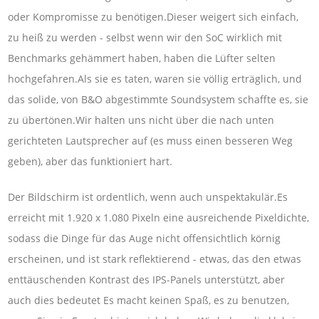
oder Kompromisse zu benötigen.Dieser weigert sich einfach,
zu heiß zu werden - selbst wenn wir den SoC wirklich mit
Benchmarks gehämmert haben, haben die Lüfter selten
hochgefahren.Als sie es taten, waren sie völlig erträglich, und
das solide, von B&O abgestimmte Soundsystem schaffte es, sie
zu übertönen.Wir halten uns nicht über die nach unten
gerichteten Lautsprecher auf (es muss einen besseren Weg
geben), aber das funktioniert hart.
Der Bildschirm ist ordentlich, wenn auch unspektakulär.Es
erreicht mit 1.920 x 1.080 Pixeln eine ausreichende Pixeldichte,
sodass die Dinge für das Auge nicht offensichtlich körnig
erscheinen, und ist stark reflektierend - etwas, das den etwas
enttäuschenden Kontrast des IPS-Panels unterstützt, aber
auch dies bedeutet Es macht keinen Spaß, es zu benutzen,