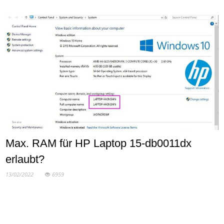
Max. RAM für HP Laptop 15-db0011dx
erlaubt?
13/02/2022
6959