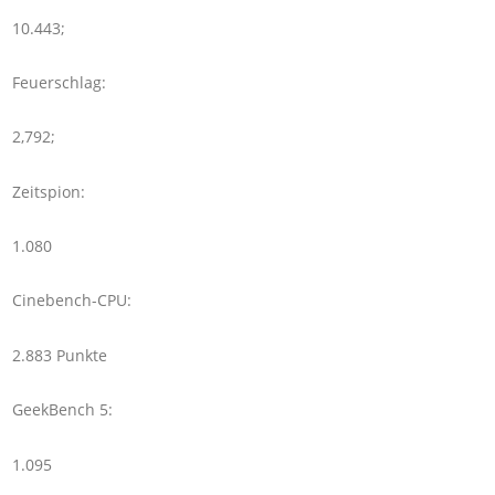
10.443;
Feuerschlag:
2,792;
Zeitspion:
1.080
Cinebench-CPU:
2.883 Punkte
GeekBench 5:
1.095