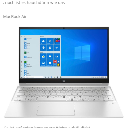
, noch ist es hauchdünn wie das
MacBook Air
.Es ist auf seine besondere Weise subtil dicht.