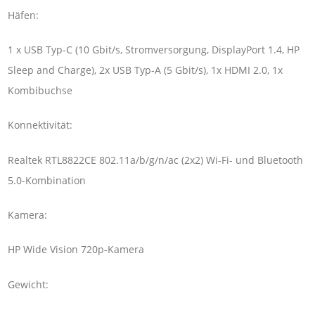
Häfen:
1 x USB Typ-C (10 Gbit/s, Stromversorgung, DisplayPort 1.4, HP
Sleep and Charge), 2x USB Typ-A (5 Gbit/s), 1x HDMI 2.0, 1x
Kombibuchse
Konnektivität:
Realtek RTL8822CE 802.11a/b/g/n/ac (2x2) Wi-Fi- und Bluetooth
5.0-Kombination
Kamera:
HP Wide Vision 720p-Kamera
Gewicht: