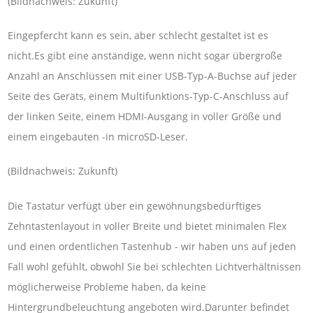
(Bildnachweis: Zukunft)
Eingepfercht kann es sein, aber schlecht gestaltet ist es
nicht.Es gibt eine anständige, wenn nicht sogar übergroße
Anzahl an Anschlüssen mit einer USB-Typ-A-Buchse auf jeder
Seite des Geräts, einem Multifunktions-Typ-C-Anschluss auf
der linken Seite, einem HDMI-Ausgang in voller Größe und
einem eingebauten -in microSD-Leser.
(Bildnachweis: Zukunft)
Die Tastatur verfügt über ein gewöhnungsbedürftiges
Zehntastenlayout in voller Breite und bietet minimalen Flex
und einen ordentlichen Tastenhub - wir haben uns auf jeden
Fall wohl gefühlt, obwohl Sie bei schlechten Lichtverhältnissen
möglicherweise Probleme haben, da keine
Hintergrundbeleuchtung angeboten wird.Darunter befindet