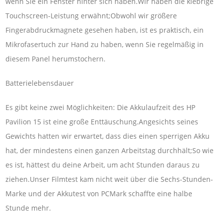
wenn Sie ein Fenster hinter sich haben.Wir haben die klebrige
Touchscreen-Leistung erwähnt;Obwohl wir größere
Fingerabdruckmagnete gesehen haben, ist es praktisch, ein
Mikrofasertuch zur Hand zu haben, wenn Sie regelmäßig in
diesem Panel herumstochern.
Batterielebensdauer
Es gibt keine zwei Möglichkeiten: Die Akkulaufzeit des HP
Pavilion 15 ist eine große Enttäuschung.Angesichts seines
Gewichts hatten wir erwartet, dass dies einen sperrigen Akku
hat, der mindestens einen ganzen Arbeitstag durchhält;So wie
es ist, hättest du deine Arbeit, um acht Stunden daraus zu
ziehen.Unser Filmtest kam nicht weit über die Sechs-Stunden-
Marke und der Akkutest von PCMark schaffte eine halbe
Stunde mehr.