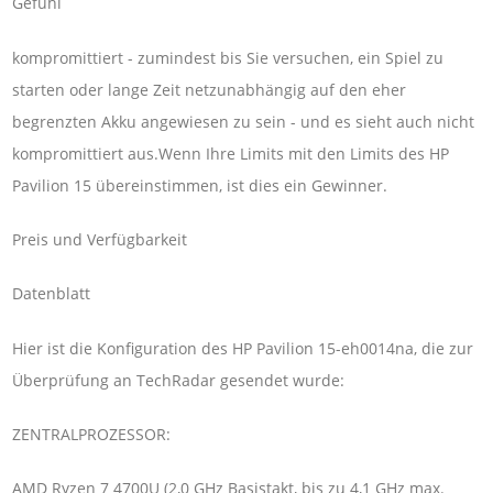
Gefühl
kompromittiert - zumindest bis Sie versuchen, ein Spiel zu
starten oder lange Zeit netzunabhängig auf den eher
begrenzten Akku angewiesen zu sein - und es sieht auch nicht
kompromittiert aus.Wenn Ihre Limits mit den Limits des HP
Pavilion 15 übereinstimmen, ist dies ein Gewinner.
Preis und Verfügbarkeit
Datenblatt
Hier ist die Konfiguration des HP Pavilion 15-eh0014na, die zur
Überprüfung an TechRadar gesendet wurde:
ZENTRALPROZESSOR:
AMD Ryzen 7 4700U (2,0 GHz Basistakt, bis zu 4,1 GHz max.