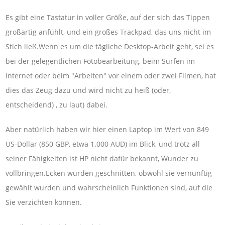
Es gibt eine Tastatur in voller Größe, auf der sich das Tippen
großartig anfühlt, und ein großes Trackpad, das uns nicht im
Stich ließ.Wenn es um die tägliche Desktop-Arbeit geht, sei es
bei der gelegentlichen Fotobearbeitung, beim Surfen im
Internet oder beim "Arbeiten" vor einem oder zwei Filmen, hat
dies das Zeug dazu und wird nicht zu heiß (oder,
entscheidend) , zu laut) dabei.
Aber natürlich haben wir hier einen Laptop im Wert von 849
US-Dollar (850 GBP, etwa 1.000 AUD) im Blick, und trotz all
seiner Fähigkeiten ist HP nicht dafür bekannt, Wunder zu
vollbringen.Ecken wurden geschnitten, obwohl sie vernünftig
gewählt wurden und wahrscheinlich Funktionen sind, auf die
Sie verzichten können.