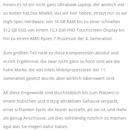
hinein;Es ist ein nicht ganz Ultrabook-Laptop, der wirklich viel
zu bieten hat.Das Modell, das wir hier haben, strotzt nur so vor
High-Spec-Hardware, von 16 GB RAM bis zu einer schnellen
512 GB SSD, von einem 15,3-Zoll-FHD-Touchscreen-Display bis
hin zu einem AMD Ryzen 7-Prozessor der 4. Generation.
Zum größten Teil rockt es diese Komponenten absolut und
erzielt Ergebnisse, die zwar nicht ganz so hoch sind wie die
hohe Marke, die von Intels Mobilprozessoren der 11.
Generation gesetzt wurde, aber wirklich lobenswert sind.
All diese Eingeweide sind (buchstäblich bis zum Platzen) in
einem hübschen und trotzig attraktiven Gehäuse verpackt,
einer schlanken Form, die teurer aussieht, als sie ist, und mehr
als genug Anschlüsse, um dies vollständig nützlich zu machen,
egal was Sie mögen dafür haben.