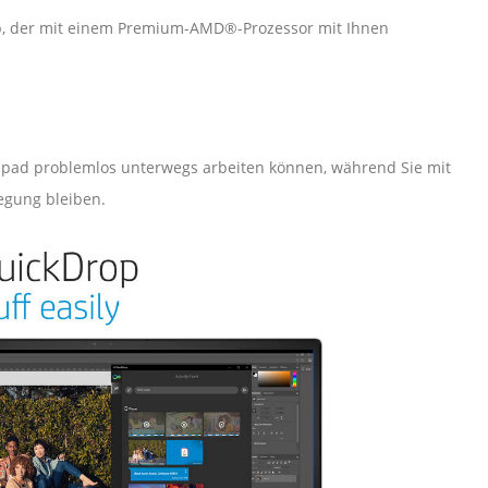
ptop, der mit einem Premium-AMD®-Prozessor mit Ihnen
hpad problemlos unterwegs arbeiten können, während Sie mit
egung bleiben.