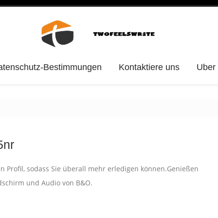
atenschutz-Bestimmungen
Kontaktiere uns
Uber
5nr
en Profil, sodass Sie überall mehr erledigen können.Genießen
dschirm und Audio von B&O.