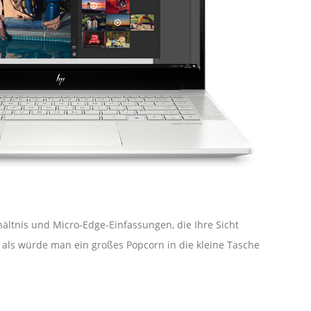
ltnis und Micro-Edge-Einfassungen, die Ihre Sicht
, als würde man ein großes Popcorn in die kleine Tasche