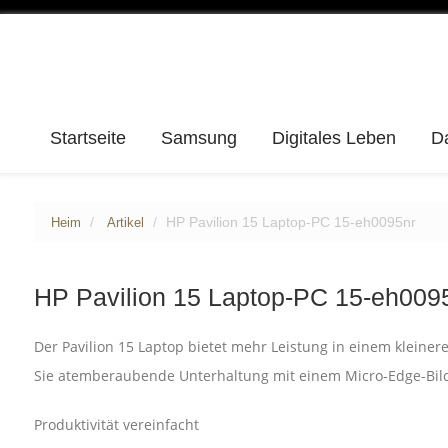
Startseite
Samsung
Digitales Leben
D
HP Pavilion 15 Laptop-PC 15-eh0095nr
Heim
Artikel
HP Pavilion 15 Laptop-PC 15-eh009
Der Pavilion 15 Laptop bietet mehr Leistung in einem kleiner
Sie atemberaubende Unterhaltung mit einem Micro-Edge-Bil
Produktivität vereinfacht