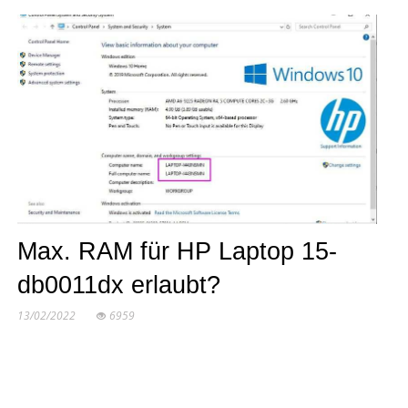
Max. RAM für HP Laptop 15-
db0011dx erlaubt?
13/02/2022
6959