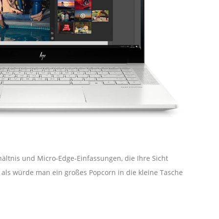
ltnis und Micro-Edge-Einfassungen, die Ihre Sicht
, als würde man ein großes Popcorn in die kleine Tasche