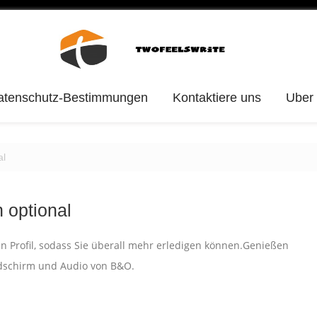
atenschutz-Bestimmungen
Kontaktiere uns
Uber
al
 optional
en Profil, sodass Sie überall mehr erledigen können.Genießen
dschirm und Audio von B&O.