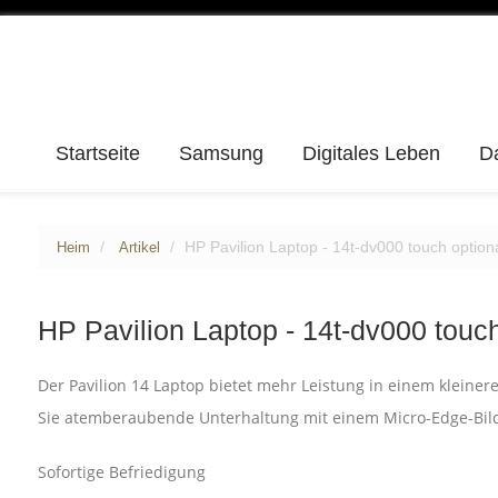
Startseite
Samsung
Digitales Leben
D
HP Pavilion Laptop - 14t-dv000 touch option
Heim
Artikel
HP Pavilion Laptop - 14t-dv000 touch
Der Pavilion 14 Laptop bietet mehr Leistung in einem kleiner
Sie atemberaubende Unterhaltung mit einem Micro-Edge-Bil
Sofortige Befriedigung