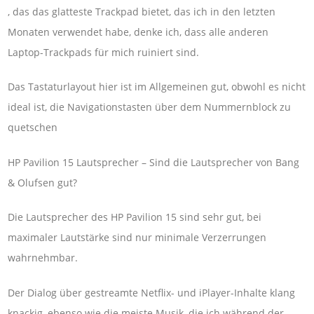
, das das glatteste Trackpad bietet, das ich in den letzten
Monaten verwendet habe, denke ich, dass alle anderen
Laptop-Trackpads für mich ruiniert sind.
Das Tastaturlayout hier ist im Allgemeinen gut, obwohl es nicht
ideal ist, die Navigationstasten über dem Nummernblock zu
quetschen
HP Pavilion 15 Lautsprecher – Sind die Lautsprecher von Bang
& Olufsen gut?
Die Lautsprecher des HP Pavilion 15 sind sehr gut, bei
maximaler Lautstärke sind nur minimale Verzerrungen
wahrnehmbar.
Der Dialog über gestreamte Netflix- und iPlayer-Inhalte klang
knackig, ebenso wie die meiste Musik, die ich während der