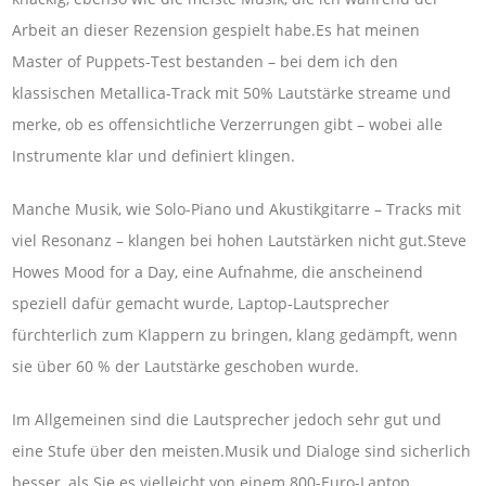
Arbeit an dieser Rezension gespielt habe.Es hat meinen
Master of Puppets-Test bestanden – bei dem ich den
klassischen Metallica-Track mit 50% Lautstärke streame und
merke, ob es offensichtliche Verzerrungen gibt – wobei alle
Instrumente klar und definiert klingen.
Manche Musik, wie Solo-Piano und Akustikgitarre – Tracks mit
viel Resonanz – klangen bei hohen Lautstärken nicht gut.Steve
Howes Mood for a Day, eine Aufnahme, die anscheinend
speziell dafür gemacht wurde, Laptop-Lautsprecher
fürchterlich zum Klappern zu bringen, klang gedämpft, wenn
sie über 60 % der Lautstärke geschoben wurde.
Im Allgemeinen sind die Lautsprecher jedoch sehr gut und
eine Stufe über den meisten.Musik und Dialoge sind sicherlich
besser, als Sie es vielleicht von einem 800-Euro-Laptop