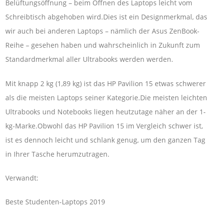
Belüftungsöffnung – beim Öffnen des Laptops leicht vom
Schreibtisch abgehoben wird.Dies ist ein Designmerkmal, das
wir auch bei anderen Laptops – nämlich der Asus ZenBook-
Reihe – gesehen haben und wahrscheinlich in Zukunft zum
Standardmerkmal aller Ultrabooks werden werden.
Mit knapp 2 kg (1,89 kg) ist das HP Pavilion 15 etwas schwerer
als die meisten Laptops seiner Kategorie.Die meisten leichten
Ultrabooks und Notebooks liegen heutzutage näher an der 1-
kg-Marke.Obwohl das HP Pavilion 15 im Vergleich schwer ist,
ist es dennoch leicht und schlank genug, um den ganzen Tag
in Ihrer Tasche herumzutragen.
Verwandt:
Beste Studenten-Laptops 2019