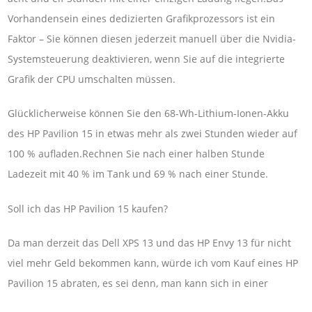
Vorhandensein eines dedizierten Grafikprozessors ist ein
Faktor – Sie können diesen jederzeit manuell über die Nvidia-
Systemsteuerung deaktivieren, wenn Sie auf die integrierte
Grafik der CPU umschalten müssen.
Glücklicherweise können Sie den 68-Wh-Lithium-Ionen-Akku
des HP Pavilion 15 in etwas mehr als zwei Stunden wieder auf
100 % aufladen.Rechnen Sie nach einer halben Stunde
Ladezeit mit 40 % im Tank und 69 % nach einer Stunde.
Soll ich das HP Pavilion 15 kaufen?
Da man derzeit das Dell XPS 13 und das HP Envy 13 für nicht
viel mehr Geld bekommen kann, würde ich vom Kauf eines HP
Pavilion 15 abraten, es sei denn, man kann sich in einer