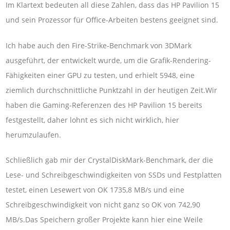
Im Klartext bedeuten all diese Zahlen, dass das HP Pavilion 15
und sein Prozessor für Office-Arbeiten bestens geeignet sind.
Ich habe auch den Fire-Strike-Benchmark von 3DMark
ausgeführt, der entwickelt wurde, um die Grafik-Rendering-
Fähigkeiten einer GPU zu testen, und erhielt 5948, eine
ziemlich durchschnittliche Punktzahl in der heutigen Zeit.Wir
haben die Gaming-Referenzen des HP Pavilion 15 bereits
festgestellt, daher lohnt es sich nicht wirklich, hier
herumzulaufen.
Schließlich gab mir der CrystalDiskMark-Benchmark, der die
Lese- und Schreibgeschwindigkeiten von SSDs und Festplatten
testet, einen Lesewert von OK 1735,8 MB/s und eine
Schreibgeschwindigkeit von nicht ganz so OK von 742,90
MB/s.Das Speichern großer Projekte kann hier eine Weile