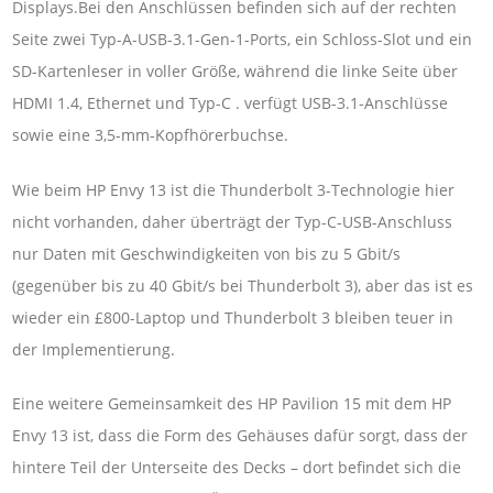
Displays.Bei den Anschlüssen befinden sich auf der rechten
Seite zwei Typ-A-USB-3.1-Gen-1-Ports, ein Schloss-Slot und ein
SD-Kartenleser in voller Größe, während die linke Seite über
HDMI 1.4, Ethernet und Typ-C . verfügt USB-3.1-Anschlüsse
sowie eine 3,5-mm-Kopfhörerbuchse.
Wie beim HP Envy 13 ist die Thunderbolt 3-Technologie hier
nicht vorhanden, daher überträgt der Typ-C-USB-Anschluss
nur Daten mit Geschwindigkeiten von bis zu 5 Gbit/s
(gegenüber bis zu 40 Gbit/s bei Thunderbolt 3), aber das ist es
wieder ein £800-Laptop und Thunderbolt 3 bleiben teuer in
der Implementierung.
Eine weitere Gemeinsamkeit des HP Pavilion 15 mit dem HP
Envy 13 ist, dass die Form des Gehäuses dafür sorgt, dass der
hintere Teil der Unterseite des Decks – dort befindet sich die