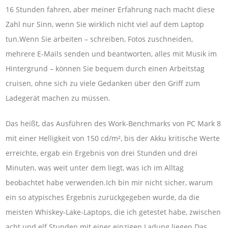
16 Stunden fahren, aber meiner Erfahrung nach macht diese
Zahl nur Sinn, wenn Sie wirklich nicht viel auf dem Laptop
tun.Wenn Sie arbeiten – schreiben, Fotos zuschneiden,
mehrere E-Mails senden und beantworten, alles mit Musik im
Hintergrund – können Sie bequem durch einen Arbeitstag
cruisen, ohne sich zu viele Gedanken über den Griff zum
Ladegerät machen zu müssen.
Das heißt, das Ausführen des Work-Benchmarks von PC Mark 8
mit einer Helligkeit von 150 cd/m², bis der Akku kritische Werte
erreichte, ergab ein Ergebnis von drei Stunden und drei
Minuten, was weit unter dem liegt, was ich im Alltag
beobachtet habe verwenden.Ich bin mir nicht sicher, warum
ein so atypisches Ergebnis zurückgegeben wurde, da die
meisten Whiskey-Lake-Laptops, die ich getestet habe, zwischen
acht und elf Stunden mit einer einzigen Ladung liegen.Das