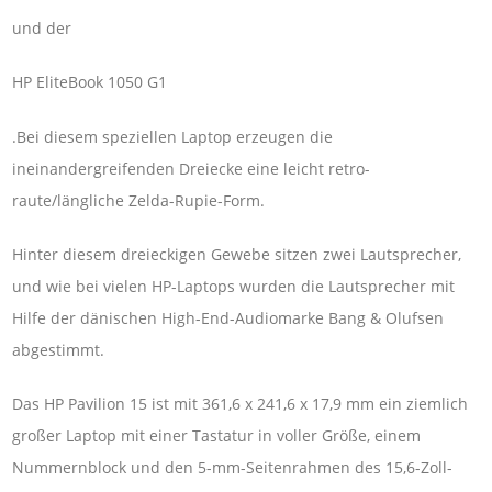
und der
HP EliteBook 1050 G1
.Bei diesem speziellen Laptop erzeugen die
ineinandergreifenden Dreiecke eine leicht retro-
raute/längliche Zelda-Rupie-Form.
Hinter diesem dreieckigen Gewebe sitzen zwei Lautsprecher,
und wie bei vielen HP-Laptops wurden die Lautsprecher mit
Hilfe der dänischen High-End-Audiomarke Bang & Olufsen
abgestimmt.
Das HP Pavilion 15 ist mit 361,6 x 241,6 x 17,9 mm ein ziemlich
großer Laptop mit einer Tastatur in voller Größe, einem
Nummernblock und den 5-mm-Seitenrahmen des 15,6-Zoll-