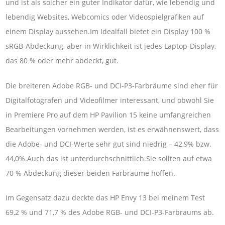
und ist als solcher ein guter Indikator dafür, wie lebendig und
lebendig Websites, Webcomics oder Videospielgrafiken auf
einem Display aussehen.Im Idealfall bietet ein Display 100 %
sRGB-Abdeckung, aber in Wirklichkeit ist jedes Laptop-Display,
das 80 % oder mehr abdeckt, gut.
Die breiteren Adobe RGB- und DCI-P3-Farbräume sind eher für
Digitalfotografen und Videofilmer interessant, und obwohl Sie
in Premiere Pro auf dem HP Pavilion 15 keine umfangreichen
Bearbeitungen vornehmen werden, ist es erwähnenswert, dass
die Adobe- und DCI-Werte sehr gut sind niedrig – 42,9% bzw.
44,0%.Auch das ist unterdurchschnittlich.Sie sollten auf etwa
70 % Abdeckung dieser beiden Farbräume hoffen.
Im Gegensatz dazu deckte das HP Envy 13 bei meinem Test
69,2 % und 71,7 % des Adobe RGB- und DCI-P3-Farbraums ab.