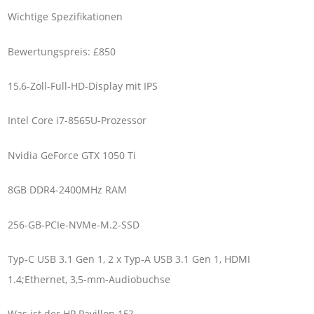
Wichtige Spezifikationen
Bewertungspreis: £850
15,6-Zoll-Full-HD-Display mit IPS
Intel Core i7-8565U-Prozessor
Nvidia GeForce GTX 1050 Ti
8GB DDR4-2400MHz RAM
256-GB-PCIe-NVMe-M.2-SSD
Typ-C USB 3.1 Gen 1, 2 x Typ-A USB 3.1 Gen 1, HDMI
1.4;Ethernet, 3,5-mm-Audiobuchse
Was ist der HP Pavillon 15?