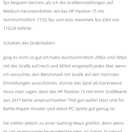
fps bequem löschen, als ich die Grafikeinstellungen auf
Medium herunterdrehte, wo das HP Pavilion 15 mir
durchschnittlich 77,92 fps und eine maximale fps-Zahl von
110,24 lieferte.
Schatten des Grabräubers
ging es nicht so gut.Ich habe durchschnittlich 29fps und 30fps
mit der Grafik auf Hoch und Mittel eingestellt.Jedes Mal, wenn
ich versuchte, den Benchmark mit Grafik auf den höchsten
Einstellungen auszuführen, stürzte das Spiel ab.Fairerweise
muss man sagen, dass das HP Pavilion 15 mit einer Grafikkarte
aus 2017 keine anspruchsvollen Titel gut laufen lässt und für
Battle-Royale-Shooter und ältere PC-Spiele gut genug ist.
Sie sollten jedoch zu einer Gaming-Maus greifen, denn wenn
es um angespannte Feuergefechte geht, ist dieses Trackpad