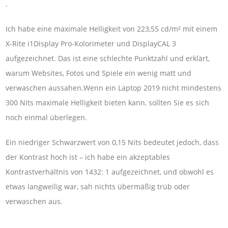
.
Ich habe eine maximale Helligkeit von 223,55 cd/m² mit einem
X-Rite i1Display Pro-Kolorimeter und DisplayCAL 3
aufgezeichnet. Das ist eine schlechte Punktzahl und erklärt,
warum Websites, Fotos und Spiele ein wenig matt und
verwaschen aussahen.Wenn ein Laptop 2019 nicht mindestens
300 Nits maximale Helligkeit bieten kann, sollten Sie es sich
noch einmal überlegen.
Ein niedriger Schwarzwert von 0,15 Nits bedeutet jedoch, dass
der Kontrast hoch ist – ich habe ein akzeptables
Kontrastverhältnis von 1432: 1 aufgezeichnet, und obwohl es
etwas langweilig war, sah nichts übermäßig trüb oder
verwaschen aus.