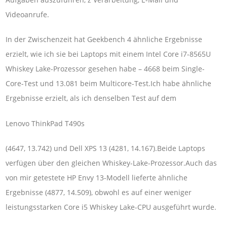
Videoanrufe.
In der Zwischenzeit hat Geekbench 4 ähnliche Ergebnisse
erzielt, wie ich sie bei Laptops mit einem Intel Core i7-8565U
Whiskey Lake-Prozessor gesehen habe – 4668 beim Single-
Core-Test und 13.081 beim Multicore-Test.Ich habe ähnliche
Ergebnisse erzielt, als ich denselben Test auf dem
Lenovo ThinkPad T490s
(4647, 13.742) und Dell XPS 13 (4281, 14.167).Beide Laptops
verfügen über den gleichen Whiskey-Lake-Prozessor.Auch das
von mir getestete HP Envy 13-Modell lieferte ähnliche
Ergebnisse (4877, 14.509), obwohl es auf einer weniger
leistungsstarken Core i5 Whiskey Lake-CPU ausgeführt wurde.