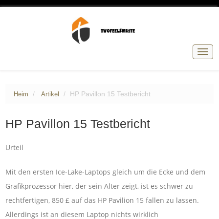
Navig
umsc
HP Pavillon 15 Testbericht
Heim
Artikel
HP Pavillon 15 Testbericht
Urteil
Mit den ersten Ice-Lake-Laptops gleich um die Ecke und dem
Grafikprozessor hier, der sein Alter zeigt, ist es schwer zu
rechtfertigen, 850 £ auf das HP Pavilion 15 fallen zu lassen.
Allerdings ist an diesem Laptop nichts wirklich