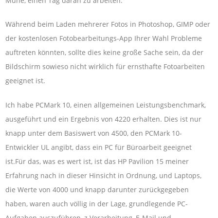
Mühe, einen Tag daran zu arbeiten.
Während beim Laden mehrerer Fotos in Photoshop, GIMP oder
der kostenlosen Fotobearbeitungs-App Ihrer Wahl Probleme
auftreten könnten, sollte dies keine große Sache sein, da der
Bildschirm sowieso nicht wirklich für ernsthafte Fotoarbeiten
geeignet ist.
Ich habe PCMark 10, einen allgemeinen Leistungsbenchmark,
ausgeführt und ein Ergebnis von 4220 erhalten. Dies ist nur
knapp unter dem Basiswert von 4500, den PCMark 10-
Entwickler UL angibt, dass ein PC für Büroarbeit geeignet
ist.Für das, was es wert ist, ist das HP Pavilion 15 meiner
Erfahrung nach in dieser Hinsicht in Ordnung, und Laptops,
die Werte von 4000 und knapp darunter zurückgegeben
haben, waren auch völlig in der Lage, grundlegende PC-
Aufgaben auszuführen, z Verarbeitung, E-Mail und