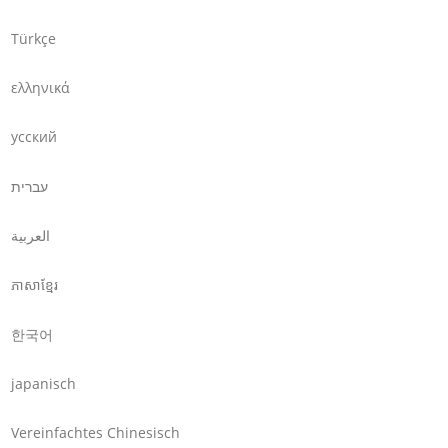
Türkçe
ελληνικά
усский
עברית
العربية
ភាសាខ្មែរ
한국어
japanisch
Vereinfachtes Chinesisch