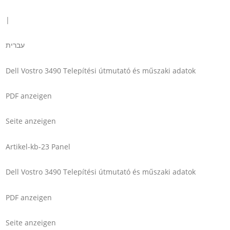
|
עברית
Dell Vostro 3490 Telepítési útmutató és műszaki adatok
PDF anzeigen
Seite anzeigen
Artikel-kb-23 Panel
Dell Vostro 3490 Telepítési útmutató és műszaki adatok
PDF anzeigen
Seite anzeigen