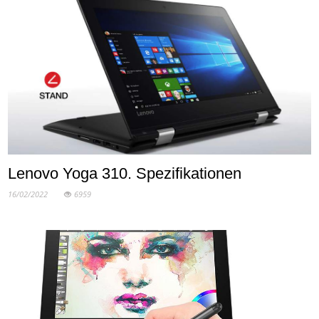
Lenovo Yoga 310. Spezifikationen
16/02/2022
6959