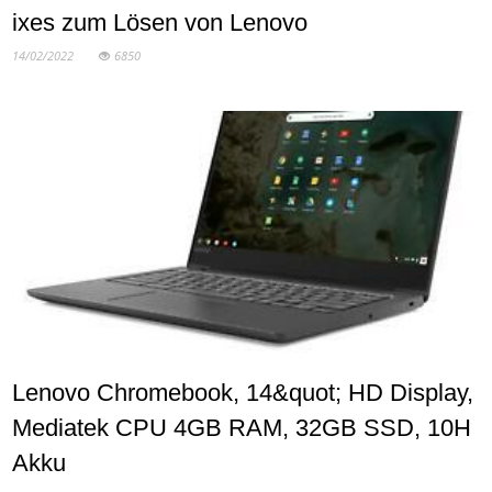
ixes zum Lösen von Lenovo
14/02/2022
6850
Lenovo Chromebook, 14&quot; HD Display,
Mediatek CPU 4GB RAM, 32GB SSD, 10H
Akku