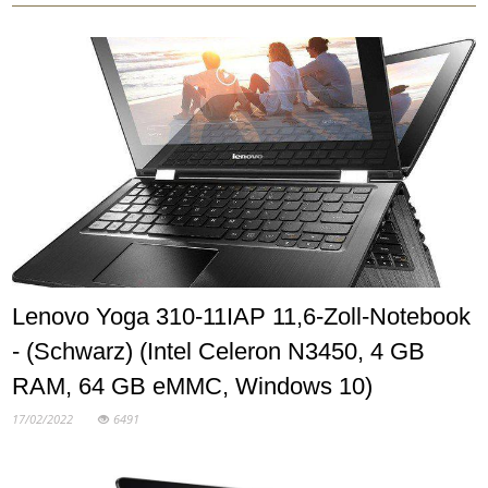
Lenovo Yoga 310-11IAP 11,6-Zoll-Notebook
- (Schwarz) (Intel Celeron N3450, 4 GB
RAM, 64 GB eMMC, Windows 10)
17/02/2022
6491