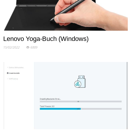
Lenovo Yoga-Buch (Windows)
15/02/2022
6889