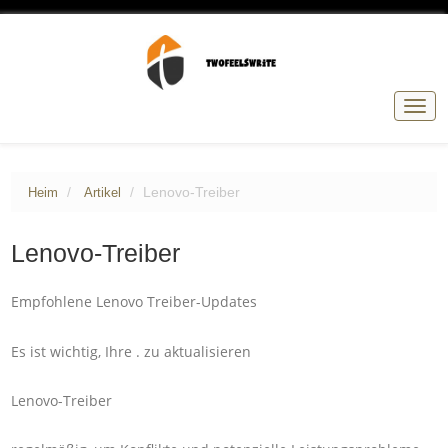
Navig
umsc
Lenovo-Treiber
Heim
Artikel
Lenovo-Treiber
Empfohlene Lenovo Treiber-Updates
Es ist wichtig, Ihre . zu aktualisieren
Lenovo-Treiber