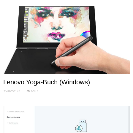
Lenovo Yoga-Buch (Windows)
15/02/2022
6887