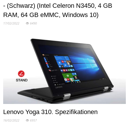
- (Schwarz) (Intel Celeron N3450, 4 GB
RAM, 64 GB eMMC, Windows 10)
17/02/2022
6490
Lenovo Yoga 310. Spezifikationen
16/02/2022
6957