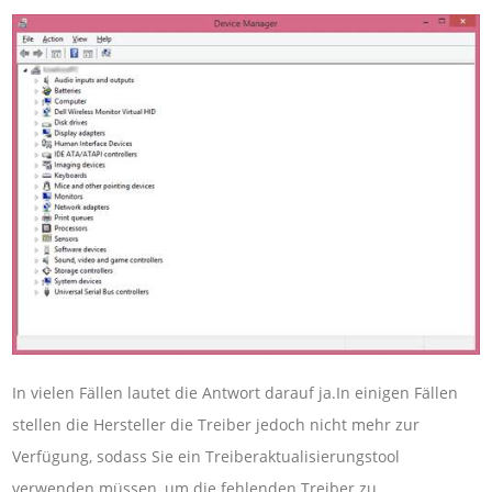
In vielen Fällen lautet die Antwort darauf ja.In einigen Fällen
stellen die Hersteller die Treiber jedoch nicht mehr zur
Verfügung, sodass Sie ein Treiberaktualisierungstool
verwenden müssen, um die fehlenden Treiber zu