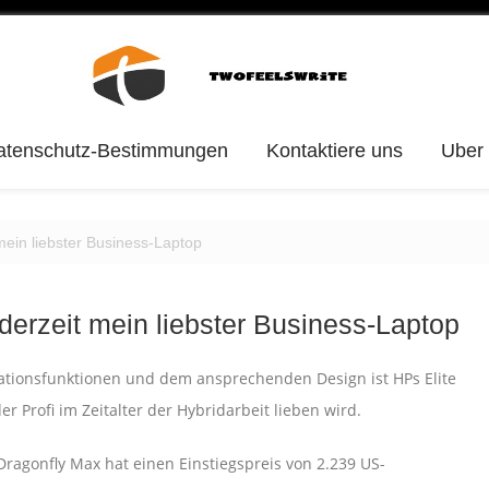
atenschutz-Bestimmungen
Kontaktiere uns
Uber
mein liebster Business-Laptop
derzeit mein liebster Business-Laptop
rationsfunktionen und dem ansprechenden Design ist HPs Elite
 Profi im Zeitalter der Hybridarbeit lieben wird.
 Dragonfly Max hat einen Einstiegspreis von 2.239 US-