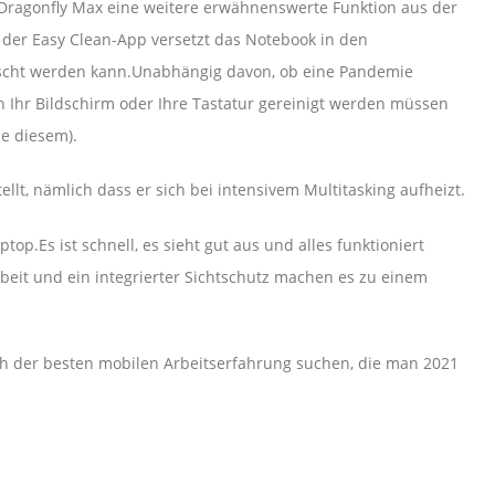
Dragonfly Max eine weitere erwähnenswerte Funktion aus der
der Easy Clean-App versetzt das Notebook in den
wischt werden kann.Unabhängig davon, ob eine Pandemie
enn Ihr Bildschirm oder Ihre Tastatur gereinigt werden müssen
e diesem).
llt, nämlich dass er sich bei intensivem Multitasking aufheizt.
ptop.Es ist schnell, es sieht gut aus und alles funktioniert
beit und ein integrierter Sichtschutz machen es zu einem
 nach der besten mobilen Arbeitserfahrung suchen, die man 2021