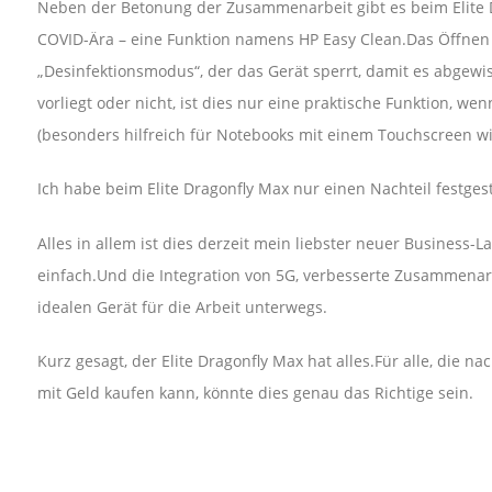
Neben der Betonung der Zusammenarbeit gibt es beim Elite 
COVID-Ära – eine Funktion namens HP Easy Clean.Das Öffnen 
„Desinfektionsmodus“, der das Gerät sperrt, damit es abge
vorliegt oder nicht, ist dies nur eine praktische Funktion, w
(besonders hilfreich für Notebooks mit einem Touchscreen wi
Ich habe beim Elite Dragonfly Max nur einen Nachteil festgeste
Alles in allem ist dies derzeit mein liebster neuer Business-La
einfach.Und die Integration von 5G, verbesserte Zusammenar
idealen Gerät für die Arbeit unterwegs.
Kurz gesagt, der Elite Dragonfly Max hat alles.Für alle, die
mit Geld kaufen kann, könnte dies genau das Richtige sein.