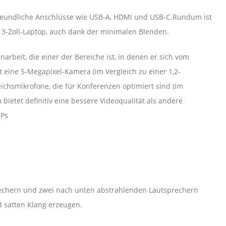
sfreundliche Anschlüsse wie USB-A, HDMI und USB-C.Rundum ist
 13-Zoll-Laptop, auch dank der minimalen Blenden.
rbeit, die einer der Bereiche ist, in denen er sich vom
 eine 5-Megapixel-Kamera (im Vergleich zu einer 1,2-
ichsmikrofone, die für Konferenzen optimiert sind (im
ietet definitiv eine bessere Videoqualität als andere
HPs
rechern und zwei nach unten abstrahlenden Lautsprechern
nd satten Klang erzeugen.