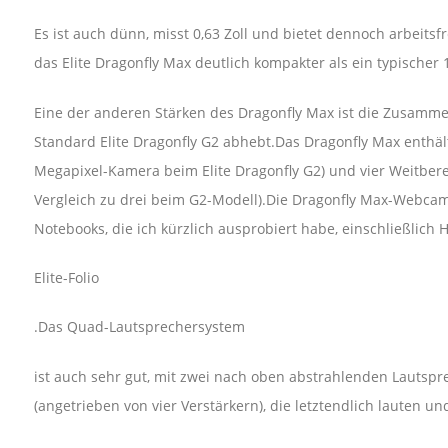
Es ist auch dünn, misst 0,63 Zoll und bietet dennoch arbeit
das Elite Dragonfly Max deutlich kompakter als ein typischer
Eine der anderen Stärken des Dragonfly Max ist die Zusammena
Standard Elite Dragonfly G2 abhebt.Das Dragonfly Max enthält
Megapixel-Kamera beim Elite Dragonfly G2) und vier Weitbere
Vergleich zu drei beim G2-Modell).Die Dragonfly Max-Webcam b
Notebooks, die ich kürzlich ausprobiert habe, einschließlich 
Elite-Folio
.Das Quad-Lautsprechersystem
ist auch sehr gut, mit zwei nach oben abstrahlenden Lautsp
(angetrieben von vier Verstärkern), die letztendlich lauten u