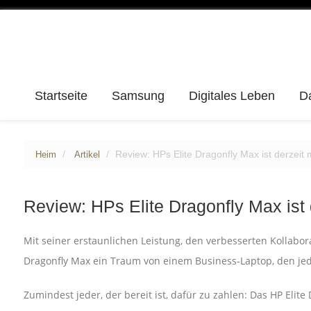
Startseite
Samsung
Digitales Leben
D
Review: HPs Elite Dragonfly Max ist derzeit 
Heim
Artikel
Review: HPs Elite Dragonfly Max ist 
Mit seiner erstaunlichen Leistung, den verbesserten Kollabo
Dragonfly Max ein Traum von einem Business-Laptop, den jeder
Zumindest jeder, der bereit ist, dafür zu zahlen: Das HP Elite