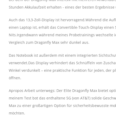
Stunden Akkulaufzeit erhalten - eines der besten Ergebnisse u
Auch das 13,3-Zoll-Display ist hervorragend.Während die Aufl
einen Laptop ist, erhält das Convertible-Touch-Display einen
Nits.Irgendwann während meines Probetrainings wechselte i
Vergleich zum Dragonfly Max sehr dunkel aus.
Das Notebook ist außerdem mit einem integrierten Sichtschutz
verwendet.Das Display verhindert das Schnüffeln von Zuscha
Winkel verdunkelt – eine praktische Funktion für jeden, der p
öffnen.
Apropos Arbeit unterwegs: Der Elite Dragonfly Max bietet opti
meinem Test bot das enthaltene 5G (von AT&T) solide Geschw
Max zu einer großartigen Option für sicherheitsbewusste mob
möchten.