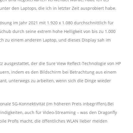
nter den Laptops, die ich in letzter Zeit ausprobiert habe.
ösung im Jahr 2021 mit 1.920 x 1.080 durchschnittlich für
 Schub durch seine extrem hohe Helligkeit von bis zu 1.000
ch zu einem anderen Laptop, und dieses Display sah im
 ausgestattet, der die Sure View Reflect-Technologie von HP
uern, indem es den Bildschirm bei Betrachtung aus einem
lant, unterwegs zu arbeiten, wenn sich die Dinge wieder
onale 5G-Konnektivität (im höheren Preis inbegriffen).Bei
indigkeiten, auch für Video-Streaming – was den Dragonfly
ile Profis macht, die öffentliches WLAN lieber meiden