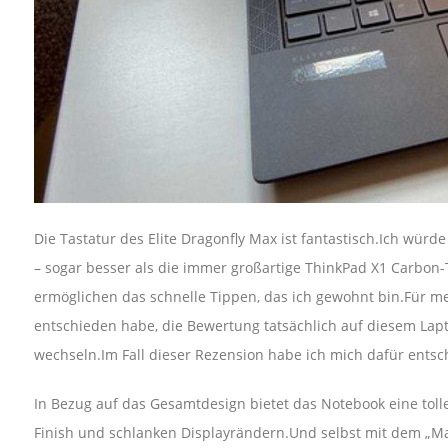
Die Tastatur des Elite Dragonfly Max ist fantastisch.Ich würd
– sogar besser als die immer großartige ThinkPad X1 Carbon-T
ermöglichen das schnelle Tippen, das ich gewohnt bin.Für me
entschieden habe, die Bewertung tatsächlich auf diesem Lapt
wechseln.Im Fall dieser Rezension habe ich mich dafür entsch
In Bezug auf das Gesamtdesign bietet das Notebook eine tol
Finish und schlanken Displayrändern.Und selbst mit dem „Max“