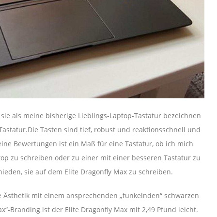
e sie als meine bisherige Lieblings-Laptop-Tastatur bezeichnen
astatur.Die Tasten sind tief, robust und reaktionsschnell und
ine Bewertungen ist ein Maß für eine Tastatur, ob ich mich
op zu schreiben oder zu einer mit einer besseren Tastatur zu
ieden, sie auf dem Elite Dragonfly Max zu schreiben.
le Ästhetik mit einem ansprechenden „funkelnden“ schwarzen
-Branding ist der Elite Dragonfly Max mit 2,49 Pfund leicht.