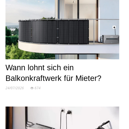
Wann lohnt sich ein
Balkonkraftwerk für Mieter?
24/07/2026
674