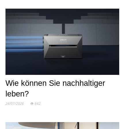
Wie können Sie nachhaltiger
leben?
24/07/2026
642