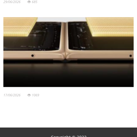
29/06/2026
685
17/06/2026
1069