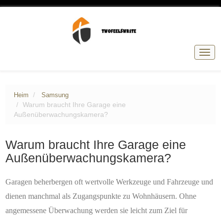
Navig
umsc
Heim
Samsung
Warum braucht Ihre Garage eine
Außenüberwachungskamera?
Warum braucht Ihre Garage eine
Außenüberwachungskamera?
Garagen beherbergen oft wertvolle Werkzeuge und Fahrzeuge und
dienen manchmal als Zugangspunkte zu Wohnhäusern. Ohne
angemessene Überwachung werden sie leicht zum Ziel für