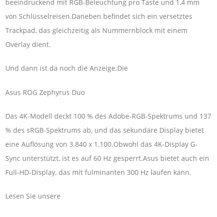
beeindruckend mit RGB-Beleuchtung pro Taste und 1,4 mm
von Schlüsselreisen.Daneben befindet sich ein versetztes
Trackpad, das gleichzeitig als Nummernblock mit einem
Overlay dient.
Und dann ist da noch die Anzeige.Die
Asus ROG Zephyrus Duo
Das 4K-Modell deckt 100 % des Adobe-RGB-Spektrums und 137
% des sRGB-Spektrums ab, und das sekundäre Display bietet
eine Auflösung von 3.840 x 1.100.Obwohl das 4K-Display G-
Sync unterstützt, ist es auf 60 Hz gesperrt.Asus bietet auch ein
Full-HD-Display, das mit fulminanten 300 Hz laufen kann.
Lesen Sie unsere