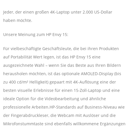
Jeder, der einen großen 4K-Laptop unter 2.000 US-Dollar
haben möchte.
Unsere Meinung zum HP Envy 15:
Für vielbeschäftigte Geschäftsleute, die bei ihren Produkten
auf Portabilität Wert legen, ist das HP Envy 15 eine
ausgezeichnete Wahl – wenn Sie das Beste aus Ihren Bildern
herausholen möchten, ist das optionale AMOLED-Display (bis
zu 400 cd/m² Helligkeit) gepaart mit 4K-Auflösung eine der
besten visuelle Erlebnisse für einen 15-Zoll-Laptop und eine
ideale Option für die Videobearbeitung und ähnliche
professionelle Arbeiten.HP-Standards auf Business-Niveau wie
der Fingerabdruckleser, die Webcam mit Auslöser und die
Mikrofonstummtaste sind ebenfalls willkommene Ergänzungen