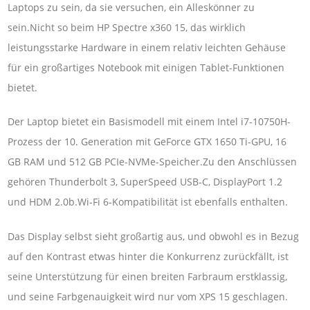
Laptops zu sein, da sie versuchen, ein Alleskönner zu
sein.Nicht so beim HP Spectre x360 15, das wirklich
leistungsstarke Hardware in einem relativ leichten Gehäuse
für ein großartiges Notebook mit einigen Tablet-Funktionen
bietet.
Der Laptop bietet ein Basismodell mit einem Intel i7-10750H-
Prozess der 10. Generation mit GeForce GTX 1650 Ti-GPU, 16
GB RAM und 512 GB PCIe-NVMe-Speicher.Zu den Anschlüssen
gehören Thunderbolt 3, SuperSpeed ​​USB-C, DisplayPort 1.2
und HDM 2.0b.Wi-Fi 6-Kompatibilität ist ebenfalls enthalten.
Das Display selbst sieht großartig aus, und obwohl es in Bezug
auf den Kontrast etwas hinter die Konkurrenz zurückfällt, ist
seine Unterstützung für einen breiten Farbraum erstklassig,
und seine Farbgenauigkeit wird nur vom XPS 15 geschlagen.