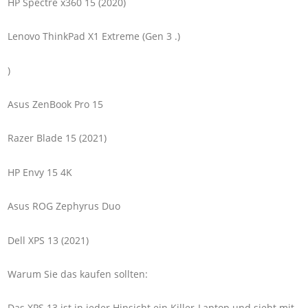
HP Spectre x360 15 (2020)
Lenovo ThinkPad X1 Extreme (Gen 3 .)
)
Asus ZenBook Pro 15
Razer Blade 15 (2021)
HP Envy 15 4K
Asus ROG Zephyrus Duo
Dell XPS 13 (2021)
Warum Sie das kaufen sollten:
Das XPS 13 ist in jeder Hinsicht ein Killer-Laptop und sieht mit