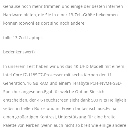
Gehäuse noch mehr trimmen und einige der besten internen
Hardware bieten, die Sie in einer 13-Zoll-Größe bekommen
können (obwohl es dort sind noch andere
tolle 13-Zoll-Laptops
bedenkenswert).
In unserem Test haben wir uns das 4K-UHD-Modell mit einem
Intel Core i7-1185G7-Prozessor mit sechs Kernen der 11.
Generation, 16 GB RAM und einem Terabyte PCIe-NVMe-SSD-
Speicher angesehen.Egal für welche Option Sie sich
entscheiden, der 4K-Touchscreen sieht dank 500 Nits Helligkeit
selbst in hellen Büros und im Freien fantastisch aus.Es hat
einen großartigen Kontrast, Unterstützung für eine breite
Palette von Farben (wenn auch nicht so breit wie einige andere