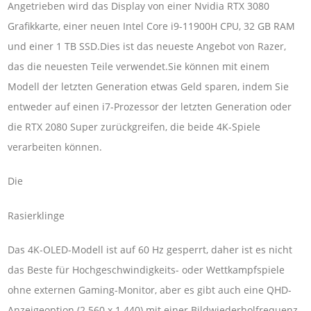
Angetrieben wird das Display von einer Nvidia RTX 3080
Grafikkarte, einer neuen Intel Core i9-11900H CPU, 32 GB RAM
und einer 1 TB SSD.Dies ist das neueste Angebot von Razer,
das die neuesten Teile verwendet.Sie können mit einem
Modell der letzten Generation etwas Geld sparen, indem Sie
entweder auf einen i7-Prozessor der letzten Generation oder
die RTX 2080 Super zurückgreifen, die beide 4K-Spiele
verarbeiten können.
Die
Rasierklinge
Das 4K-OLED-Modell ist auf 60 Hz gesperrt, daher ist es nicht
das Beste für Hochgeschwindigkeits- oder Wettkampfspiele
ohne externen Gaming-Monitor, aber es gibt auch eine QHD-
Anzeigeoption (2.560 x 1.440) mit einer Bildwiederholfrequenz