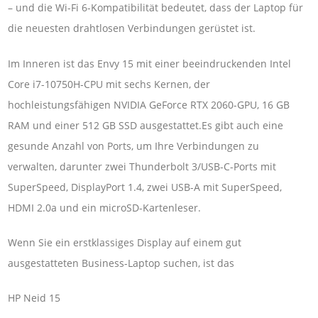
– und die Wi-Fi 6-Kompatibilität bedeutet, dass der Laptop für
die neuesten drahtlosen Verbindungen gerüstet ist.
Im Inneren ist das Envy 15 mit einer beeindruckenden Intel
Core i7-10750H-CPU mit sechs Kernen, der
hochleistungsfähigen NVIDIA GeForce RTX 2060-GPU, 16 GB
RAM und einer 512 GB SSD ausgestattet.Es gibt auch eine
gesunde Anzahl von Ports, um Ihre Verbindungen zu
verwalten, darunter zwei Thunderbolt 3/USB-C-Ports mit
SuperSpeed, DisplayPort 1.4, zwei USB-A mit SuperSpeed,
HDMI 2.0a und ein microSD-Kartenleser.
Wenn Sie ein erstklassiges Display auf einem gut
ausgestatteten Business-Laptop suchen, ist das
HP Neid 15