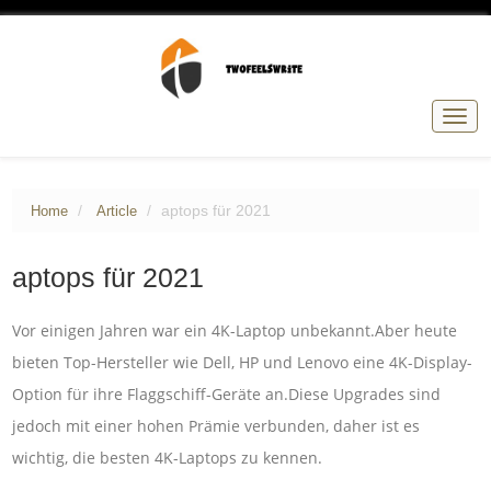
Togg
navig
aptops für 2021
Home
Article
aptops für 2021
Vor einigen Jahren war ein 4K-Laptop unbekannt.Aber heute
bieten Top-Hersteller wie Dell, HP und Lenovo eine 4K-Display-
Option für ihre Flaggschiff-Geräte an.Diese Upgrades sind
jedoch mit einer hohen Prämie verbunden, daher ist es
wichtig, die besten 4K-Laptops zu kennen.