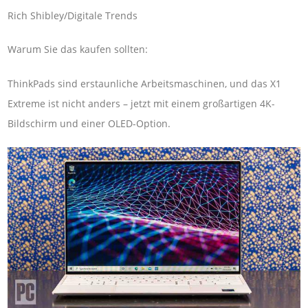
Rich Shibley/Digitale Trends
Warum Sie das kaufen sollten:
ThinkPads sind erstaunliche Arbeitsmaschinen, und das X1
Extreme ist nicht anders – jetzt mit einem großartigen 4K-
Bildschirm und einer OLED-Option.