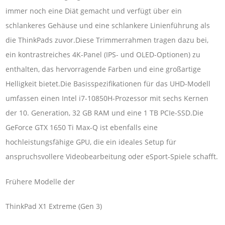
immer noch eine Diät gemacht und verfügt über ein
schlankeres Gehäuse und eine schlankere Linienführung als
die ThinkPads zuvor.Diese Trimmerrahmen tragen dazu bei,
ein kontrastreiches 4K-Panel (IPS- und OLED-Optionen) zu
enthalten, das hervorragende Farben und eine großartige
Helligkeit bietet.Die Basisspezifikationen für das UHD-Modell
umfassen einen Intel i7-10850H-Prozessor mit sechs Kernen
der 10. Generation, 32 GB RAM und eine 1 TB PCIe-SSD.Die
GeForce GTX 1650 Ti Max-Q ist ebenfalls eine
hochleistungsfähige GPU, die ein ideales Setup für
anspruchsvollere Videobearbeitung oder eSport-Spiele schafft.
Frühere Modelle der
ThinkPad X1 Extreme (Gen 3)