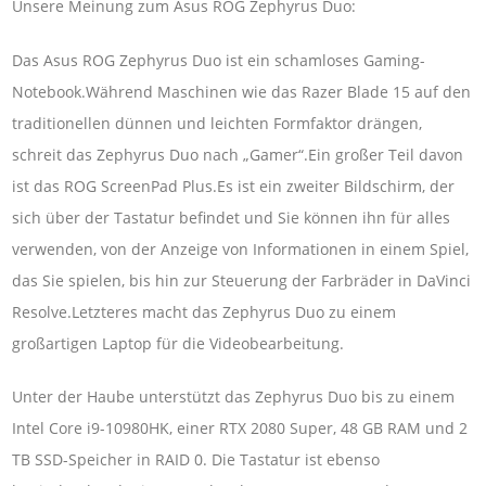
Unsere Meinung zum Asus ROG Zephyrus Duo:
Das Asus ROG Zephyrus Duo ist ein schamloses Gaming-
Notebook.Während Maschinen wie das Razer Blade 15 auf den
traditionellen dünnen und leichten Formfaktor drängen,
schreit das Zephyrus Duo nach „Gamer“.Ein großer Teil davon
ist das ROG ScreenPad Plus.Es ist ein zweiter Bildschirm, der
sich über der Tastatur befindet und Sie können ihn für alles
verwenden, von der Anzeige von Informationen in einem Spiel,
das Sie spielen, bis hin zur Steuerung der Farbräder in DaVinci
Resolve.Letzteres macht das Zephyrus Duo zu einem
großartigen Laptop für die Videobearbeitung.
Unter der Haube unterstützt das Zephyrus Duo bis zu einem
Intel Core i9-10980HK, einer RTX 2080 Super, 48 GB RAM und 2
TB SSD-Speicher in RAID 0. Die Tastatur ist ebenso