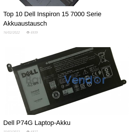
Top 10 Dell Inspiron 15 7000 Serie
Akkuaustausch
16/02/2022
6939
Dell P74G Laptop-Akku
15/02/2022
6827