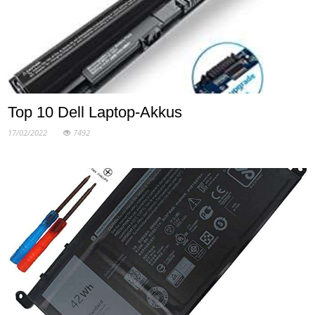
Top 10 Dell Laptop-Akkus
17/02/2022
7492