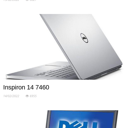
Inspiron 14 7460
14/02/2022
6955