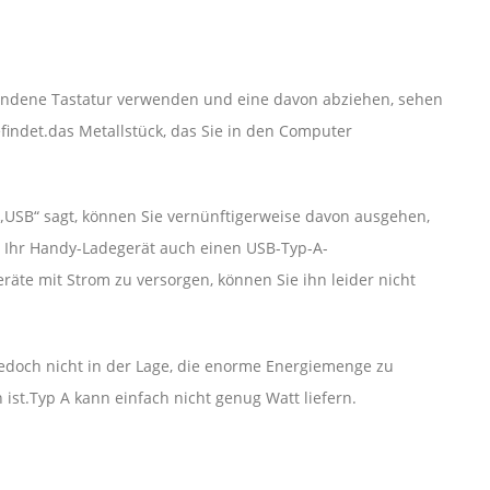
ndene Tastatur verwenden und eine davon abziehen, sehen
efindet.das Metallstück, das Sie in den Computer
„USB“ sagt, können Sie vernünftigerweise davon ausgehen,
t Ihr Handy-Ladegerät auch einen USB-Typ-A-
te mit Strom zu versorgen, können Sie ihn leider nicht
jedoch nicht in der Lage, die enorme Energiemenge zu
ist.Typ A kann einfach nicht genug Watt liefern.