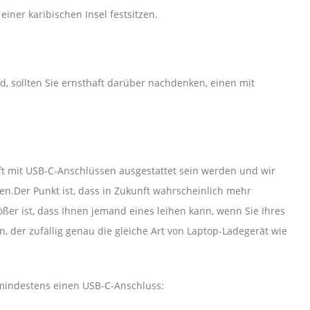
ner karibischen Insel festsitzen.
, sollten Sie ernsthaft darüber nachdenken, einen mit
ft mit USB-C-Anschlüssen ausgestattet sein werden und wir
n.Der Punkt ist, dass in Zukunft wahrscheinlich mehr
r ist, dass Ihnen jemand eines leihen kann, wenn Sie Ihres
n, der zufällig genau die gleiche Art von Laptop-Ladegerät wie
 mindestens einen USB-C-Anschluss: