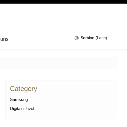
Serbian (Latin)
 uns
Category
Samsung
Digitalni život