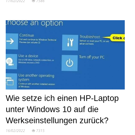
17/02/2022
7586
Wie setze ich einen HP-Laptop
unter Windows 10 auf die
Werkseinstellungen zurück?
16/02/2022
7315