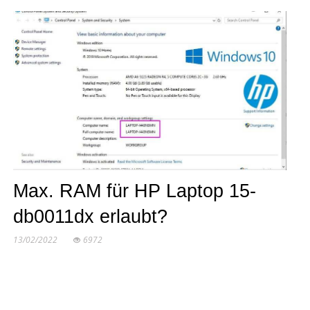
Max. RAM für HP Laptop 15-
db0011dx erlaubt?
13/02/2022
6972