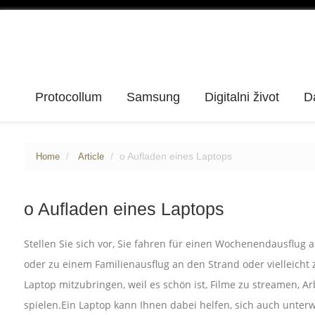
Protocollum
Samsung
Digitalni život
D
o Aufladen eines Laptops
Home
Article
o Aufladen eines Laptops
Stellen Sie sich vor, Sie fahren für einen Wochenendausflug a
oder zu einem Familienausflug an den Strand oder vielleicht
Laptop mitzubringen, weil es schön ist, Filme zu streamen, Arb
spielen.Ein Laptop kann Ihnen dabei helfen, sich auch unter