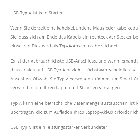
USB Typ A ist kein Starter
Wenn Sie derzeit eine kabelgebundene Maus oder kabelgebu
Sie, dass sich am Ende des Kabels ein rechteckiger Stecker b
einsetzen.Dies wird als Typ-A-Anschluss bezeichnet.
Es ist der gebräuchlichste USB-Anschluss, und wenn jemand 
dass er sich auf USB Typ A bezieht. Höchstwahrscheinlich ha
Anschluss.Obwohl Sie Typ A verwenden können, um Smart-Gerä
verwenden, um Ihren Laptop mit Strom zu versorgen.
Typ A kann eine beträchtliche Datenmenge austauschen, ist 
übertragen, die zum Aufladen Ihres Laptop-Akkus erforderlich 
USB Typ C ist ein leistungsstarker Verbündeter