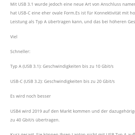
Mit USB 3.1 wurde jedoch eine neue Art von Anschluss namen
hat USB-C eine eher ovale Form.Es ist für Konnektivität mit h
Leistung als Typ A übertragen kann, und das bei höheren Ge
Viel
Schneller:
Typ A (USB 3.1): Geschwindigkeiten bis zu 10 Gbit/s
USB-C (USB 3.2): Geschwindigkeiten bis zu 20 Gbit/s
Es wird noch besser
USB4 wird 2019 auf den Markt kommen und der dazugehörige
zu 40 Gbit/s übertragen.
Kurz gesagt, Sie können Ihren Laptop nicht mit USB Typ A auf