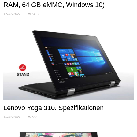
RAM, 64 GB eMMC, Windows 10)
17/02/2022
6497
Lenovo Yoga 310. Spezifikationen
16/02/2022
6963