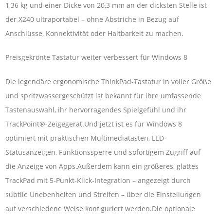
1,36 kg und einer Dicke von 20,3 mm an der dicksten Stelle ist
der X240 ultraportabel – ohne Abstriche in Bezug auf
Anschlüsse, Konnektivität oder Haltbarkeit zu machen.
Preisgekrönte Tastatur weiter verbessert für Windows 8
Die legendäre ergonomische ThinkPad-Tastatur in voller Größe
und spritzwassergeschützt ist bekannt für ihre umfassende
Tastenauswahl, ihr hervorragendes Spielgefühl und ihr
TrackPoint®-Zeigegerät.Und jetzt ist es für Windows 8
optimiert mit praktischen Multimediatasten, LED-
Statusanzeigen, Funktionssperre und sofortigem Zugriff auf
die Anzeige von Apps.Außerdem kann ein größeres, glattes
TrackPad mit 5-Punkt-Klick-Integration – angezeigt durch
subtile Unebenheiten und Streifen – über die Einstellungen
auf verschiedene Weise konfiguriert werden.Die optionale