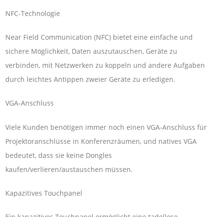
NFC-Technologie
Near Field Communication (NFC) bietet eine einfache und
sichere Möglichkeit, Daten auszutauschen, Geräte zu
verbinden, mit Netzwerken zu koppeln und andere Aufgaben
durch leichtes Antippen zweier Geräte zu erledigen.
VGA-Anschluss
Viele Kunden benötigen immer noch einen VGA-Anschluss für
Projektoranschlüsse in Konferenzräumen, und natives VGA
bedeutet, dass sie keine Dongles
kaufen/verlieren/austauschen müssen.
Kapazitives Touchpanel
Ein kapazitives Touchpanel ermöglicht eine tadellose