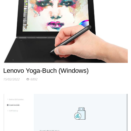
Lenovo Yoga-Buch (Windows)
15/02/2022
6892