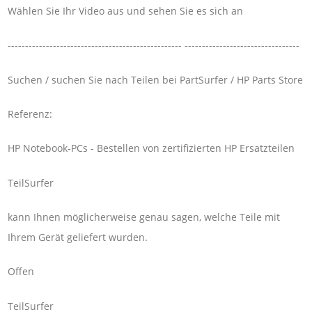
Wählen Sie Ihr Video aus und sehen Sie es sich an
-------------------------------------------------- ---------------------------------
Suchen / suchen Sie nach Teilen bei PartSurfer / HP Parts Store
Referenz:
HP Notebook-PCs - Bestellen von zertifizierten HP Ersatzteilen
TeilSurfer
kann Ihnen möglicherweise genau sagen, welche Teile mit
Ihrem Gerät geliefert wurden.
Offen
TeilSurfer