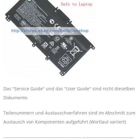
Das "Service Guide" und das "User Guide" sind nicht dieselben
Dokumente.
Teilenummern und Austauschverfahren sind im Abschnitt zum
Austausch von Komponenten aufgeführt (Wortlaut variiert)
-------------------------------------------------- ---------------------------------