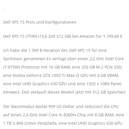
.
Dell XPS 15 Preis und Konfigurationen
Dell XPS 15 (7590) (15,6 Zoll 512 GB) bei Amazon für 1.749,40 €
Ich habe die 1.399 $-Iteration des Dell XPS 15 für eine
Spritztour genommen.Es verfügt über einen 2,2 GHz Intel Core
i7-8750H Prozessor mit 16 GB RAM, eine 256 GB M.2 PCIe SSD,
eine Nvidia GeForce GTX 1050 Ti Max-Q GPU mit 4 GB VRAM,
eine Intel UHD Graphics 630 GPU und eine 1920 x 1080-Panel.
(Hinweis: Dell verkauft dieses Modell jetzt mit 512 GB Speicher)
Der Basismodus kostet 999 US-Dollar und reduziert die CPU
auf einen 2,3-GHz-Intel Core i5-8300H-Chip mit 8 GB RAM, eine
1 TB 5.400-U/min-Festplatte, eine Intel UHD Graphics 630 GPU