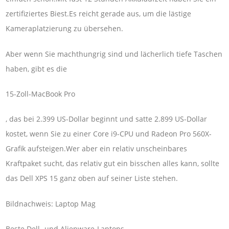
zertifiziertes Biest.Es reicht gerade aus, um die lästige
Kameraplatzierung zu übersehen.
Aber wenn Sie machthungrig sind und lächerlich tiefe Taschen
haben, gibt es die
15-Zoll-MacBook Pro
, das bei 2.399 US-Dollar beginnt und satte 2.899 US-Dollar
kostet, wenn Sie zu einer Core i9-CPU und Radeon Pro 560X-
Grafik aufsteigen.Wer aber ein relativ unscheinbares
Kraftpaket sucht, das relativ gut ein bisschen alles kann, sollte
das Dell XPS 15 ganz oben auf seiner Liste stehen.
Bildnachweis: Laptop Mag
Beste Dell- und Alienware-Laptops