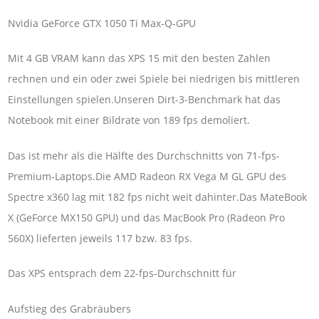
Nvidia GeForce GTX 1050 Ti Max-Q-GPU
Mit 4 GB VRAM kann das XPS 15 mit den besten Zahlen
rechnen und ein oder zwei Spiele bei niedrigen bis mittleren
Einstellungen spielen.Unseren Dirt-3-Benchmark hat das
Notebook mit einer Bildrate von 189 fps demoliert.
Das ist mehr als die Hälfte des Durchschnitts von 71-fps-
Premium-Laptops.Die AMD Radeon RX Vega M GL GPU des
Spectre x360 lag mit 182 fps nicht weit dahinter.Das MateBook
X (GeForce MX150 GPU) und das MacBook Pro (Radeon Pro
560X) lieferten jeweils 117 bzw. 83 fps.
Das XPS entsprach dem 22-fps-Durchschnitt für
Aufstieg des Grabräubers