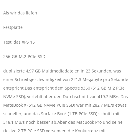
Als wir das liefen
Festplatte
Test, das XPS 15
256-GB-M.2-PCIe-SSD
duplizierte 4,97 GB Multimediadateien in 23 Sekunden, was
einer Schreibgeschwindigkeit von 221,3 Megabyte pro Sekunde
entspricht.Das entspricht dem Spectre x360 (512 GB M.2 PCIe
NVMe SSD), verfehlt aber den Durchschnitt von 419,7 MB/s.Das
MateBook X (512 GB NVMe PCIe SSD) war mit 282,7 MB/s etwas
schneller, und das Surface Book (1 TB PCIe SSD) schnitt mit
318,1 MB/s noch besser ab.Aber das MacBook Pro und seine
riesige 2 TB PCIe SSD versengen die Konkurrenz mit