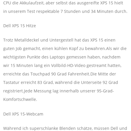
CPU die Akkulaufzeit, aber selbst das ausgereifte XPS 15 hielt
in unserem Test respektable 7 Stunden und 34 Minuten durch.
Dell XPS 15 Hitze
Trotz Metalldeckel und Untergestell hat das XPS 15 einen
guten Job gemacht, einen kühlen Kopf zu bewahren.Als wir die
wichtigsten Punkte des Laptops gemessen haben, nachdem
wir 15 Minuten lang ein Vollbild-HD-Video gestreamt hatten,
erreichte das Touchpad 90 Grad Fahrenheit.Die Mitte der
Tastatur erreicht 83 Grad, während die Unterseite 92 Grad
registriert.Jede Messung lag innerhalb unserer 95-Grad-
Komfortschwelle.
Dell XPS 15-Webcam
Während ich superschlanke Blenden schätze, müssen Dell und