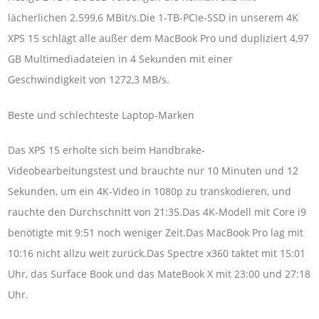
lächerlichen 2.599,6 MBit/s.Die 1-TB-PCIe-SSD in unserem 4K
XPS 15 schlägt alle außer dem MacBook Pro und dupliziert 4,97
GB Multimediadateien in 4 Sekunden mit einer
Geschwindigkeit von 1272,3 MB/s.
Beste und schlechteste Laptop-Marken
Das XPS 15 erholte sich beim Handbrake-
Videobearbeitungstest und brauchte nur 10 Minuten und 12
Sekunden, um ein 4K-Video in 1080p zu transkodieren, und
rauchte den Durchschnitt von 21:35.Das 4K-Modell mit Core i9
benötigte mit 9:51 noch weniger Zeit.Das MacBook Pro lag mit
10:16 nicht allzu weit zurück.Das Spectre x360 taktet mit 15:01
Uhr, das Surface Book und das MateBook X mit 23:00 und 27:18
Uhr.