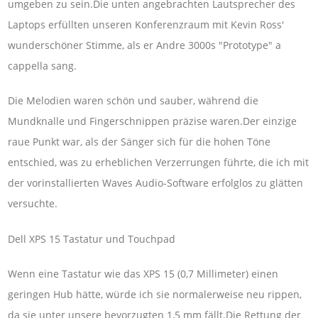
umgeben zu sein.Die unten angebrachten Lautsprecher des
Laptops erfüllten unseren Konferenzraum mit Kevin Ross'
wunderschöner Stimme, als er Andre 3000s "Prototype" a
cappella sang.
Die Melodien waren schön und sauber, während die
Mundknalle und Fingerschnippen präzise waren.Der einzige
raue Punkt war, als der Sänger sich für die hohen Töne
entschied, was zu erheblichen Verzerrungen führte, die ich mit
der vorinstallierten Waves Audio-Software erfolglos zu glätten
versuchte.
Dell XPS 15 Tastatur und Touchpad
Wenn eine Tastatur wie das XPS 15 (0,7 Millimeter) einen
geringen Hub hätte, würde ich sie normalerweise neu rippen,
da sie unter unsere bevorzugten 1,5 mm fällt.Die Rettung der