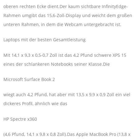
oberen rechten Ecke dient.Der kaum sichtbare InfinityEdge-
Rahmen umgibt das 15,6-Zoll-Display und weicht dem großen
unteren Rahmen, in dem die Webcam untergebracht ist.
Laptops mit der besten Gesamtleistung
Mit 14,1 x 9,3 x 0,5-0,7 Zoll ist das 4,2 Pfund schwere XPS 15
eines der schlankeren Notebooks seiner Klasse.Die
Microsoft Surface Book 2
wiegt auch 4,2 Pfund, hat aber mit 13,5 x 9,9 x 0,9 Zoll ein viel
dickeres Profil, ähnlich wie das
HP Spectre x360
(4,6 Pfund, 14,1 x 9,8 x 0,8 Zoll).Das Apple MacBook Pro (13,8 x