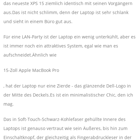
das neueste XPS 15 ziemlich identisch mit seinen Vorgängern
aus.Das ist nicht schlimm, denn der Laptop ist sehr schlank
und sieht in einem Büro gut aus.
Für eine LAN-Party ist der Laptop ein wenig unterkühlt, aber es
ist immer noch ein attraktives System, egal wie man es
aufschneidet.Ähnlich wie
15-Zoll Apple MacBook Pro
, hat der Laptop nur eine Zierde - das glänzende Dell-Logo in
der Mitte des Deckels.Es ist ein minimalistischer Chic, den ich
mag.
Das in Soft-Touch-Schwarz-Kohlefaser gehüllte Innere des
Laptops ist genauso vertraut wie sein Äußeres, bis hin zum
Einschaltknopf, der gleichzeitig als Fingerabdruckleser in der