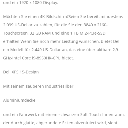
und ein 1920 x 1080-Display.
Möchten Sie einen 4K-Bildschirm?Seien Sie bereit, mindestens
2.099 US-Dollar zu zahlen, für die Sie den 3840 x 2160-
Touchscreen, 32 GB RAM und eine 1 TB M.2-PCIe-SSD
erhalten.Wenn Sie noch mehr Leistung wünschen, bietet Dell
ein Modell für 2.449 US-Dollar an, das eine übertaktbare 2,9-
GHz-Intel Core i9-8950HK-CPU bietet.
Dell XPS 15-Design
Mit seinem sauberen Industriesilber
Aluminiumdeckel
und ein Fahrwerk mit einem schwarzen Soft-Touch-Innenraum,
der durch glatte, abgerundete Ecken akzentuiert wird, sieht