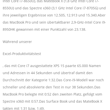
Intel Core i7-8650U), das MateBook X (1,8 GHz Intel Core i7-
8550U) und das Spectre x360 (3,1 GHz Intel Core i7-8705G) und
ihre jeweiligen Ergebnisse von 12.505, 12.913 und 15.340.Aber
das MacBook Pro und sein übertaktbarer 2,9-GHz-Intel Core i9-
8950HK gewannen mit einer Punktzahl von 23.138.
Während unserer
Excel-Produktivitätstest
, das mit Core i7 ausgestattete XPS 15 paarte 65.000 Namen
und Adressen in 44 Sekunden und übertraf damit den
Durchschnitt der Kategorie 1:32.Das Core-i9-Modell war noch
schneller und absolvierte den Test in nur 38 Sekunden.Das
MacBook Pro belegte mit 0:52 den zweiten Platz, gefolgt vom
Spectre x360 mit 0:57.Das Surface Book und das MateBook X
takten mit 1:31 bzw. 1:49.