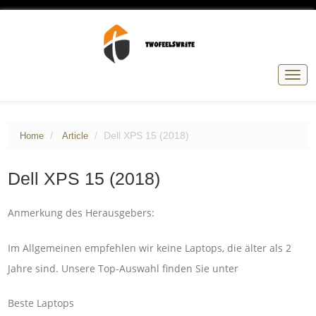
Togg
navig
Dell XPS 15 (2018)
Home
Article
Dell XPS 15 (2018)
Anmerkung des Herausgebers:
Im Allgemeinen empfehlen wir keine Laptops, die älter als 2
Jahre sind. Unsere Top-Auswahl finden Sie unter
Beste Laptops