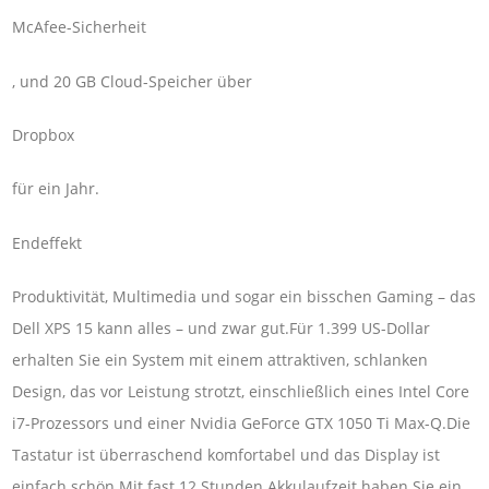
McAfee-Sicherheit
, und 20 GB Cloud-Speicher über
Dropbox
für ein Jahr.
Endeffekt
Produktivität, Multimedia und sogar ein bisschen Gaming – das
Dell XPS 15 kann alles – und zwar gut.Für 1.399 US-Dollar
erhalten Sie ein System mit einem attraktiven, schlanken
Design, das vor Leistung strotzt, einschließlich eines Intel Core
i7-Prozessors und einer Nvidia GeForce GTX 1050 Ti Max-Q.Die
Tastatur ist überraschend komfortabel und das Display ist
einfach schön.Mit fast 12 Stunden Akkulaufzeit haben Sie ein