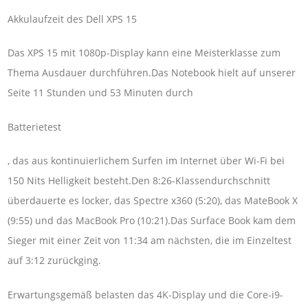
Akkulaufzeit des Dell XPS 15
Das XPS 15 mit 1080p-Display kann eine Meisterklasse zum
Thema Ausdauer durchführen.Das Notebook hielt auf unserer
Seite 11 Stunden und 53 Minuten durch
Batterietest
, das aus kontinuierlichem Surfen im Internet über Wi-Fi bei
150 Nits Helligkeit besteht.Den 8:26-Klassendurchschnitt
überdauerte es locker, das Spectre x360 (5:20), das MateBook X
(9:55) und das MacBook Pro (10:21).Das Surface Book kam dem
Sieger mit einer Zeit von 11:34 am nächsten, die im Einzeltest
auf 3:12 zurückging.
Erwartungsgemäß belasten das 4K-Display und die Core-i9-