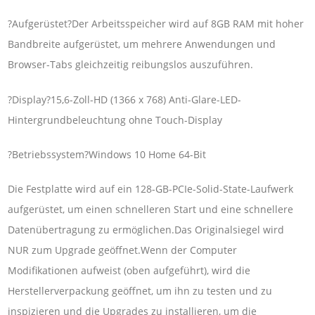
?Aufgerüstet?Der Arbeitsspeicher wird auf 8GB RAM mit hoher
Bandbreite aufgerüstet, um mehrere Anwendungen und
Browser-Tabs gleichzeitig reibungslos auszuführen.
?Display?15,6-Zoll-HD (1366 x 768) Anti-Glare-LED-
Hintergrundbeleuchtung ohne Touch-Display
?Betriebssystem?Windows 10 Home 64-Bit
Die Festplatte wird auf ein 128-GB-PCIe-Solid-State-Laufwerk
aufgerüstet, um einen schnelleren Start und eine schnellere
Datenübertragung zu ermöglichen.Das Originalsiegel wird
NUR zum Upgrade geöffnet.Wenn der Computer
Modifikationen aufweist (oben aufgeführt), wird die
Herstellerverpackung geöffnet, um ihn zu testen und zu
inspizieren und die Upgrades zu installieren, um die