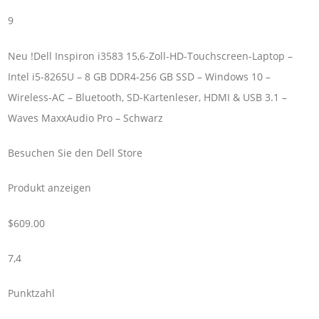
9
Neu !Dell Inspiron i3583 15,6-Zoll-HD-Touchscreen-Laptop –
Intel i5-8265U – 8 GB DDR4-256 GB SSD – Windows 10 –
Wireless-AC – Bluetooth, SD-Kartenleser, HDMI & USB 3.1 –
Waves MaxxAudio Pro – Schwarz
Besuchen Sie den Dell Store
Produkt anzeigen
$609.00
7,4
Punktzahl