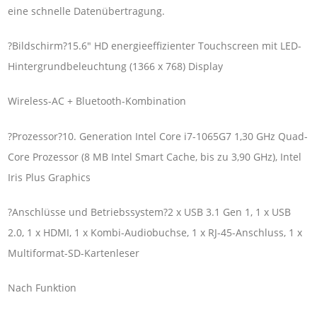
eine schnelle Datenübertragung.
?Bildschirm?15.6″ HD energieeffizienter Touchscreen mit LED-
Hintergrundbeleuchtung (1366 x 768) Display
Wireless-AC + Bluetooth-Kombination
?Prozessor?10. Generation Intel Core i7-1065G7 1,30 GHz Quad-
Core Prozessor (8 MB Intel Smart Cache, bis zu 3,90 GHz), Intel
Iris Plus Graphics
?Anschlüsse und Betriebssystem?2 x USB 3.1 Gen 1, 1 x USB
2.0, 1 x HDMI, 1 x Kombi-Audiobuchse, 1 x RJ-45-Anschluss, 1 x
Multiformat-SD-Kartenleser
Nach Funktion