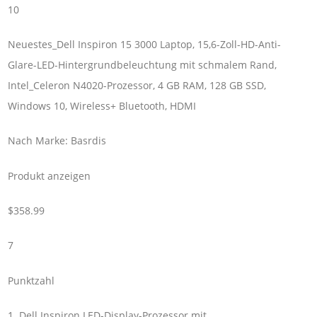
10
Neuestes_Dell Inspiron 15 3000 Laptop, 15,6-Zoll-HD-Anti-
Glare-LED-Hintergrundbeleuchtung mit schmalem Rand,
Intel_Celeron N4020-Prozessor, 4 GB RAM, 128 GB SSD,
Windows 10, Wireless+ Bluetooth, HDMI
Nach Marke: Basrdis
Produkt anzeigen
$358.99
7
Punktzahl
1. Dell Inspiron LED-Display-Prozessor mit