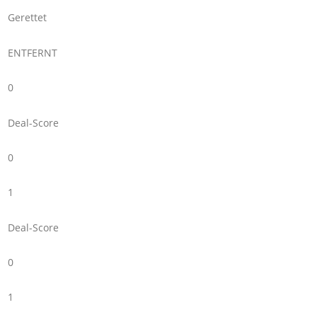
Gerettet
ENTFERNT
0
Deal-Score
0
1
Deal-Score
0
1