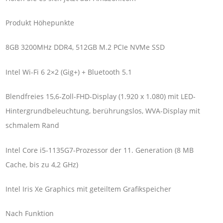
Produkt Höhepunkte
8GB 3200MHz DDR4, 512GB M.2 PCIe NVMe SSD
Intel Wi-Fi 6 2×2 (Gig+) + Bluetooth 5.1
Blendfreies 15,6-Zoll-FHD-Display (1.920 x 1.080) mit LED-
Hintergrundbeleuchtung, berührungslos, WVA-Display mit
schmalem Rand
Intel Core i5-1135G7-Prozessor der 11. Generation (8 MB
Cache, bis zu 4,2 GHz)
Intel Iris Xe Graphics mit geteiltem Grafikspeicher
Nach Funktion