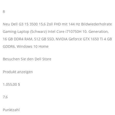
8
Neu Dell G3 15 3500 15,6 Zoll FHD mit 144 Hz Bildwiederholrate
Gaming-Laptop (Schwarz) Intel Core i710750H 10. Generation,
16 GB DDR4 RAM, 512 GB SSD, NVIDIA Geforce GTX 1650 Ti 4 GB
GDDR6, Windows 10 Home
Besuchen Sie den Dell Store
Produkt anzeigen
1.055,00 $
7,6
Punktzahl