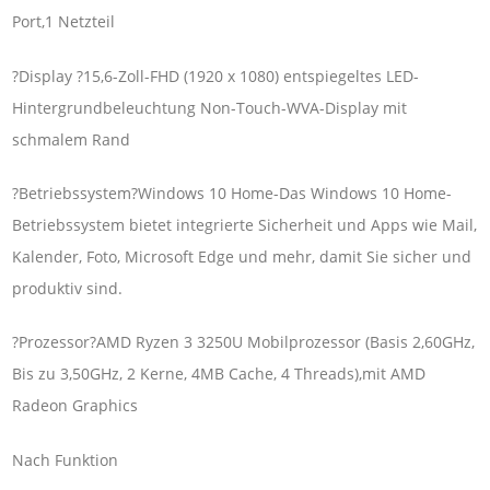
Port,1 Netzteil
?Display ?15,6-Zoll-FHD (1920 x 1080) entspiegeltes LED-
Hintergrundbeleuchtung Non-Touch-WVA-Display mit
schmalem Rand
?Betriebssystem?Windows 10 Home-Das Windows 10 Home-
Betriebssystem bietet integrierte Sicherheit und Apps wie Mail,
Kalender, Foto, Microsoft Edge und mehr, damit Sie sicher und
produktiv sind.
?Prozessor?AMD Ryzen 3 3250U Mobilprozessor (Basis 2,60GHz,
Bis zu 3,50GHz, 2 Kerne, 4MB Cache, 4 Threads),mit AMD
Radeon Graphics
Nach Funktion