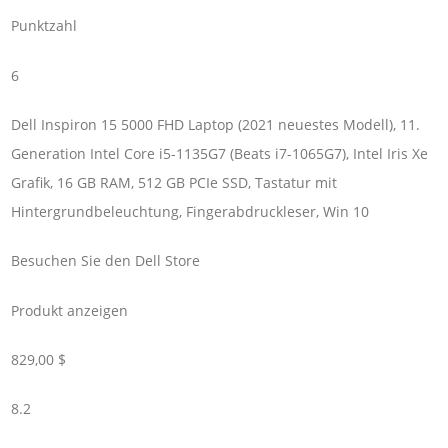
Punktzahl
6
Dell Inspiron 15 5000 FHD Laptop (2021 neuestes Modell), 11.
Generation Intel Core i5-1135G7 (Beats i7-1065G7), Intel Iris Xe
Grafik, 16 GB RAM, 512 GB PCIe SSD, Tastatur mit
Hintergrundbeleuchtung, Fingerabdruckleser, Win 10
Besuchen Sie den Dell Store
Produkt anzeigen
829,00 $
8.2