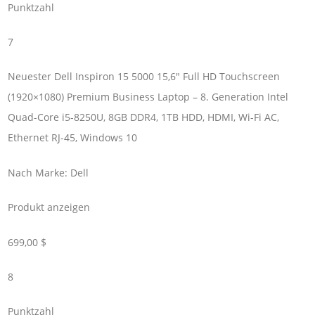
Punktzahl
7
Neuester Dell Inspiron 15 5000 15,6" Full HD Touchscreen
(1920×1080) Premium Business Laptop – 8. Generation Intel
Quad-Core i5-8250U, 8GB DDR4, 1TB HDD, HDMI, Wi-Fi AC,
Ethernet RJ-45, Windows 10
Nach Marke: Dell
Produkt anzeigen
699,00 $
8
Punktzahl