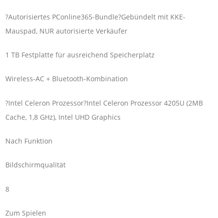
?Autorisiertes PConline365-Bundle?Gebündelt mit KKE-
Mauspad, NUR autorisierte Verkäufer
1 TB Festplatte für ausreichend Speicherplatz
Wireless-AC + Bluetooth-Kombination
?Intel Celeron Prozessor?Intel Celeron Prozessor 4205U (2MB
Cache, 1,8 GHz), Intel UHD Graphics
Nach Funktion
Bildschirmqualität
8
Zum Spielen