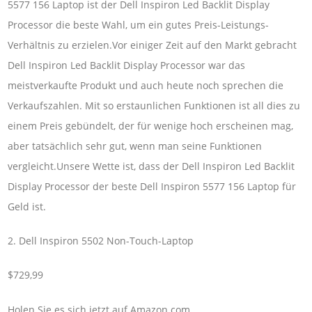
5577 156 Laptop ist der Dell Inspiron Led Backlit Display
Processor die beste Wahl, um ein gutes Preis-Leistungs-
Verhältnis zu erzielen.Vor einiger Zeit auf den Markt gebracht
Dell Inspiron Led Backlit Display Processor war das
meistverkaufte Produkt und auch heute noch sprechen die
Verkaufszahlen. Mit so erstaunlichen Funktionen ist all dies zu
einem Preis gebündelt, der für wenige hoch erscheinen mag,
aber tatsächlich sehr gut, wenn man seine Funktionen
vergleicht.Unsere Wette ist, dass der Dell Inspiron Led Backlit
Display Processor der beste Dell Inspiron 5577 156 Laptop für
Geld ist.
2. Dell Inspiron 5502 Non-Touch-Laptop
$729,99
Holen Sie es sich jetzt auf Amazon.com