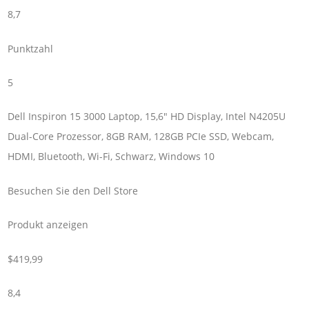
8,7
Punktzahl
5
Dell Inspiron 15 3000 Laptop, 15,6″ HD Display, Intel N4205U
Dual-Core Prozessor, 8GB RAM, 128GB PCIe SSD, Webcam,
HDMI, Bluetooth, Wi-Fi, Schwarz, Windows 10
Besuchen Sie den Dell Store
Produkt anzeigen
$419,99
8,4