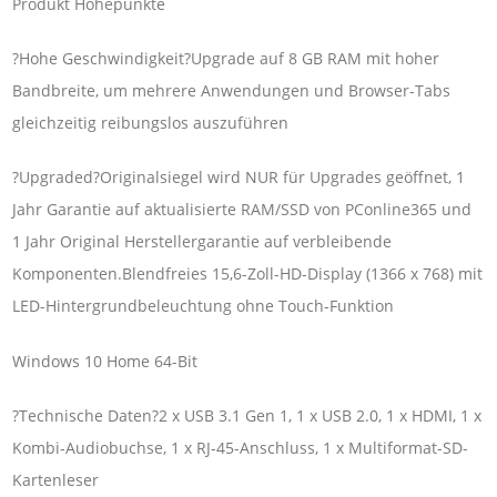
Produkt Höhepunkte
?Hohe Geschwindigkeit?Upgrade auf 8 GB RAM mit hoher
Bandbreite, um mehrere Anwendungen und Browser-Tabs
gleichzeitig reibungslos auszuführen
?Upgraded?Originalsiegel wird NUR für Upgrades geöffnet, 1
Jahr Garantie auf aktualisierte RAM/SSD von PConline365 und
1 Jahr Original Herstellergarantie auf verbleibende
Komponenten.Blendfreies 15,6-Zoll-HD-Display (1366 x 768) mit
LED-Hintergrundbeleuchtung ohne Touch-Funktion
Windows 10 Home 64-Bit
?Technische Daten?2 x USB 3.1 Gen 1, 1 x USB 2.0, 1 x HDMI, 1 x
Kombi-Audiobuchse, 1 x RJ-45-Anschluss, 1 x Multiformat-SD-
Kartenleser