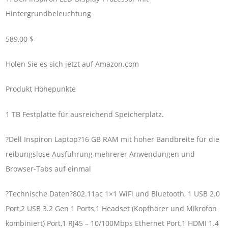
Hintergrundbeleuchtung
589,00 $
Holen Sie es sich jetzt auf Amazon.com
Produkt Höhepunkte
1 TB Festplatte für ausreichend Speicherplatz.
?Dell Inspiron Laptop?16 GB RAM mit hoher Bandbreite für die
reibungslose Ausführung mehrerer Anwendungen und
Browser-Tabs auf einmal
?Technische Daten?802.11ac 1×1 WiFi und Bluetooth, 1 USB 2.0
Port,2 USB 3.2 Gen 1 Ports,1 Headset (Kopfhörer und Mikrofon
kombiniert) Port,1 RJ45 – 10/100Mbps Ethernet Port,1 HDMI 1.4