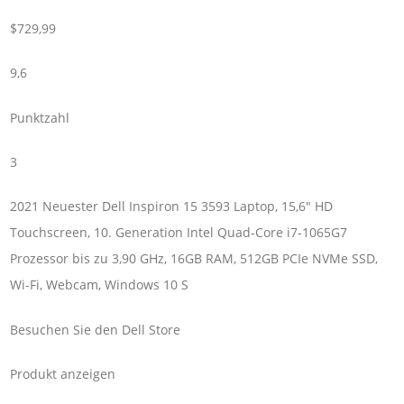
$729,99
9,6
Punktzahl
3
2021 Neuester Dell Inspiron 15 3593 Laptop, 15,6″ HD
Touchscreen, 10. Generation Intel Quad-Core i7-1065G7
Prozessor bis zu 3,90 GHz, 16GB RAM, 512GB PCIe NVMe SSD,
Wi-Fi, Webcam, Windows 10 S
Besuchen Sie den Dell Store
Produkt anzeigen