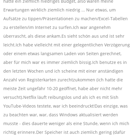
hatte ein ziemlich niedriges Budget, also waren meine
Erwartungen wirklich ziemlich niedrig ... Nur etwas, um
Aufsätze zu tippen/Präsentationen zu machen/Excel-Tabellen
zu erstellen/im Internet zu surfen.Ich war angenehm
überrascht, als diese ankam.Es sieht schön aus und ist sehr
leicht.Ich habe vielleicht mit einer gelegentlichen Verzögerung
oder einem etwas langsamen Laden von Seiten gerechnet,
aber für mich war es immer ziemlich bissig.Ich benutze es in
den letzten Wochen und ich scheine mit einer anständigen
Anzahl von Registerkarten zurechtzukommen (ich hatte die
meiste Zeit ungefähr 10-20 geöffnet, habe aber nicht mehr
versucht).Netflix läuft reibungslos und als ich es mit 5ish
YouTube-Videos testete, war ich beeindruckt!Das einzige, was
zu beachten war, war, dass Windows aktualisiert werden
musste - dies dauerte weniger als eine Stunde, wenn ich mich
richtig erinnere.Der Speicher ist auch ziemlich gering (dafür