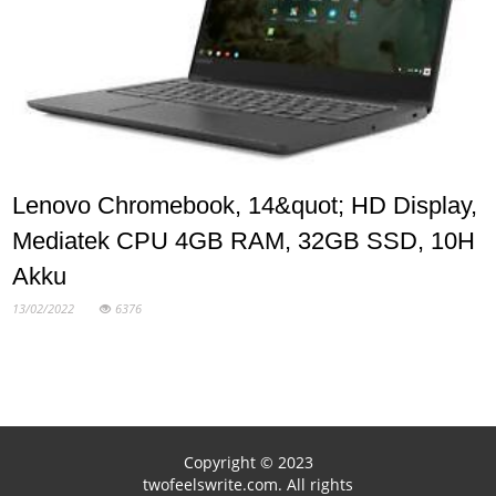
Lenovo Chromebook, 14&quot; HD Display,
Mediatek CPU 4GB RAM, 32GB SSD, 10H
Akku
13/02/2022
6376
Copyright © 2023
twofeelswrite.com. All rights