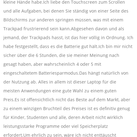
kleine Hände habe.Ich liebe den Touchscreen zum Scrollen
und alle Aufgaben, bei denen Sie ständig von einer Seite des
Bildschirms zur anderen springen müssen, was mit einem
Trackpad frustrierend sein kann.Abgesehen davon und als
jemand, der Trackpads hasst, ist das hier völlig in Ordnung. Ich
habe festgestellt, dass es die Batterie gut hält.Ich bin mir nicht
sicher über die 6 Stunden, die sie meiner Meinung nach
gesagt haben, aber wahrscheinlich 4 oder 5 mit
eingeschaltetem Batteriesparmodus.Das hängt natürlich von
der Nutzung ab. Alles in allem ist dieser Laptop für die
meisten Anwendungen eine gute Wahl zu einem guten
Preis.Es ist offensichtlich nicht das Beste auf dem Markt, aber
zu einem winzigen Bruchteil des Preises ist es definitiv genug
für Kinder, Studenten und alle, deren Arbeit nicht wirklich
leistungsstarke Programme oder viel Speicherplatz
erfordert.Um ehrlich zu sein, wäre ich nicht enttäuscht