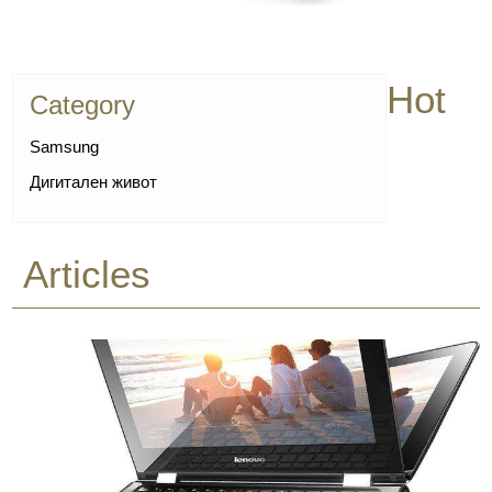
Hot
Category
Samsung
Дигитален живот
Articles