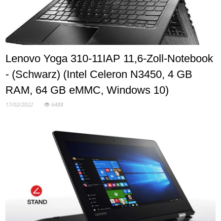
Lenovo Yoga 310-11IAP 11,6-Zoll-Notebook
- (Schwarz) (Intel Celeron N3450, 4 GB
RAM, 64 GB eMMC, Windows 10)
17/02/2022
6488