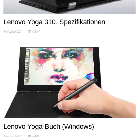
Lenovo Yoga 310. Spezifikationen
16/02/2022
6954
Lenovo Yoga-Buch (Windows)
15/02/2022
6885