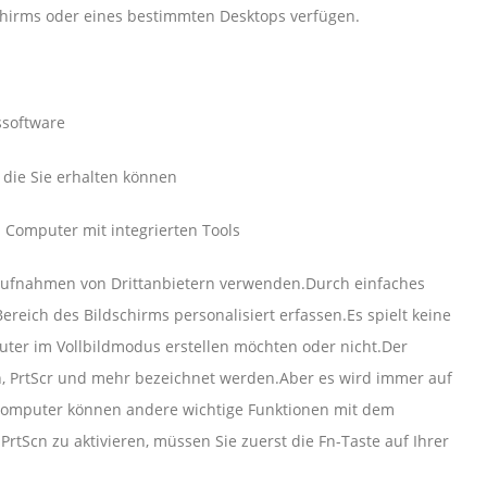
chirms oder eines bestimmten Desktops verfügen.
ssoftware
die Sie erhalten können
l Computer mit integrierten Tools
maufnahmen von Drittanbietern verwenden.Durch einfaches
eich des Bildschirms personalisiert erfassen.Es spielt keine
uter im Vollbildmodus erstellen möchten oder nicht.Der
cn, PrtScr und mehr bezeichnet werden.Aber es wird immer auf
Computer können andere wichtige Funktionen mit dem
Scn zu aktivieren, müssen Sie zuerst die Fn-Taste auf Ihrer