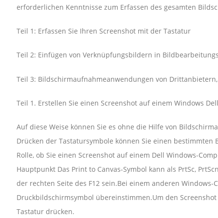
erforderlichen Kenntnisse zum Erfassen des gesamten Bilds
Teil 1: Erfassen Sie Ihren Screenshot mit der Tastatur
Teil 2: Einfügen von Verknüpfungsbildern in Bildbearbeitung
Teil 3: Bildschirmaufnahmeanwendungen von Drittanbietern, 
Teil 1. Erstellen Sie einen Screenshot auf einem Windows Del
Auf diese Weise können Sie es ohne die Hilfe von Bildschir
Drücken der Tastatursymbole können Sie einen bestimmten Ber
Rolle, ob Sie einen Screenshot auf einem Dell Windows-Comp
Hauptpunkt Das Print to Canvas-Symbol kann als PrtSc, PrtS
der rechten Seite des F12 sein.Bei einem anderen Windows-
Druckbildschirmsymbol übereinstimmen.Um den Screenshot Prt
Tastatur drücken.