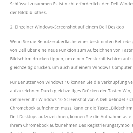
Schlüssel zusammen.Es ist nicht erforderlich, den Dell Window
der Bildbibliothek.
2. Einzelner Windows-Screenshot auf einem Dell Desktop
Wenn Sie die Benutzeroberfläche eines bestimmten Betrieb
von Dell über eine neue Funktion zum Aufzeichnen von Tastat
Bildschirm drucken tippen, um einen Fensterbildschirm au
gleichzeitig drücken, um auch auf einem Windows-Computer 
Für Benutzer von Windows 10 können Sie die Verknüpfung 
aufzuzeichnen.Durch gleichzeitiges Drücken der Tasten Win, 
definieren.Ihr Windows 10-Screenshot von A Dell befindet si
Chromebook aufnehmen muss, kann er die Taste „Bildschirm d
Dell-Desktops aufzuzeichnen, können Sie die Aufnahmetaste u
Ihrem Chromebook aufzunehmen.Das Registrierungssymbol sie