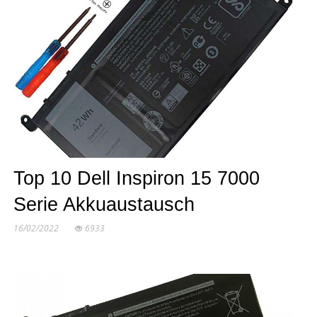
Top 10 Dell Inspiron 15 7000
Serie Akkuaustausch
16/02/2022
6933