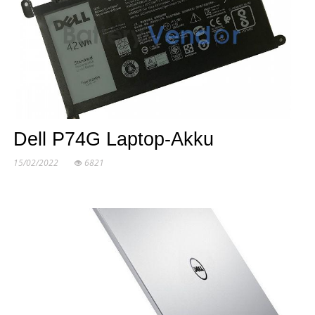
Dell P74G Laptop-Akku
15/02/2022
6821