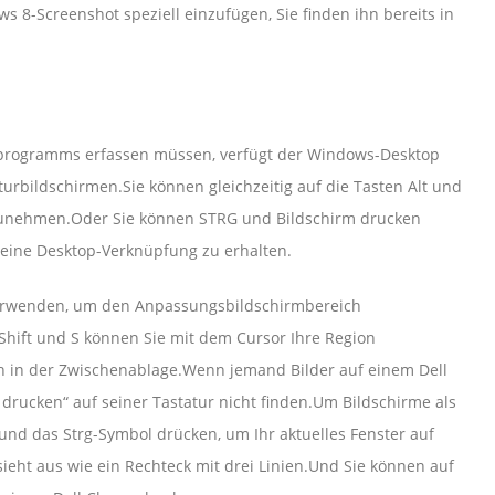
s 8-Screenshot speziell einzufügen, Sie finden ihn bereits in
sprogramms erfassen müssen, verfügt der Windows-Desktop
urbildschirmen.Sie können gleichzeitig auf die Tasten Alt und
fzunehmen.Oder Sie können STRG und Bildschirm drucken
eine Desktop-Verknüpfung zu erhalten.
verwenden, um den Anpassungsbildschirmbereich
Shift und S können Sie mit dem Cursor Ihre Region
ch in der Zwischenablage.Wenn jemand Bilder auf einem Dell
rucken“ auf seiner Tastatur nicht finden.Um Bildschirme als
nd das Strg-Symbol drücken, um Ihr aktuelles Fenster auf
ht aus wie ein Rechteck mit drei Linien.Und Sie können auf