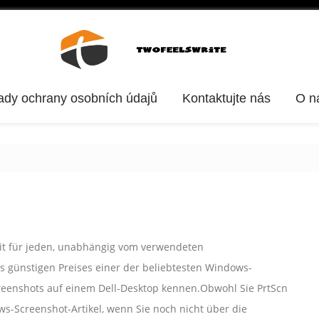
ady ochrany osobních údajů
Kontaktujte nás
O n
eit für jeden, unabhängig vom verwendeten
es günstigen Preises einer der beliebtesten Windows-
enshots auf einem Dell-Desktop kennen.Obwohl Sie PrtScn
ws-Screenshot-Artikel, wenn Sie noch nicht über die