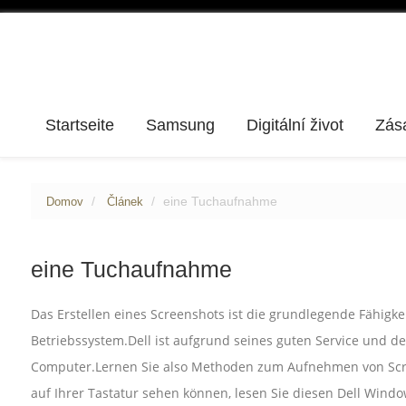
Startseite
Samsung
Digitální život
Zás
eine Tuchaufnahme
Domov
Článek
eine Tuchaufnahme
Das Erstellen eines Screenshots ist die grundlegende Fähigk
Betriebssystem.Dell ist aufgrund seines guten Service und d
Computer.Lernen Sie also Methoden zum Aufnehmen von Scre
auf Ihrer Tastatur sehen können, lesen Sie diesen Dell Windo