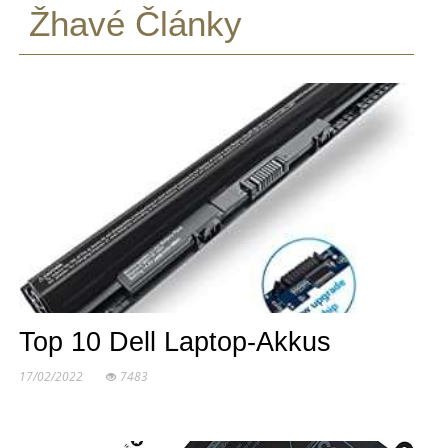
Žhavé Články
Top 10 Dell Laptop-Akkus
17/02/2022
7483