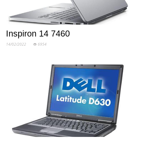
Inspiron 14 7460
14/02/2022
6954