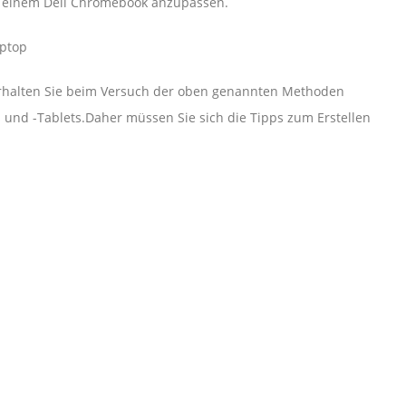
f einem Dell Chromebook anzupassen.
aptop
erhalten Sie beim Versuch der oben genannten Methoden
 und -Tablets.Daher müssen Sie sich die Tipps zum Erstellen