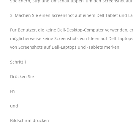
Speichern, Strg und Umschalt tippen, um den Screenshot au
3. Machen Sie einen Screenshot auf einem Dell Tablet und L
Für Benutzer, die keine Dell-Desktop-Computer verwenden, 
möglicherweise keine Screenshots von Ideen auf Dell-Laptops
von Screenshots auf Dell-Laptops und -Tablets merken.
Schritt 1
Drücken Sie
Fn
und
Bildschirm drucken