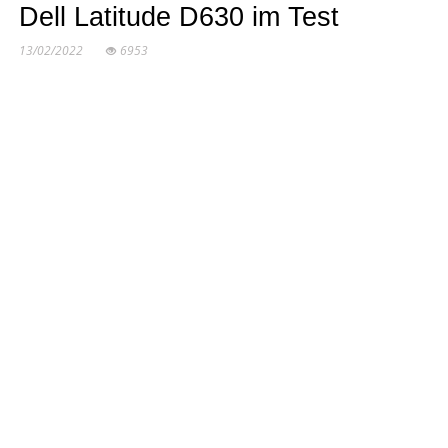
Dell Latitude D630 im Test
13/02/2022
6953