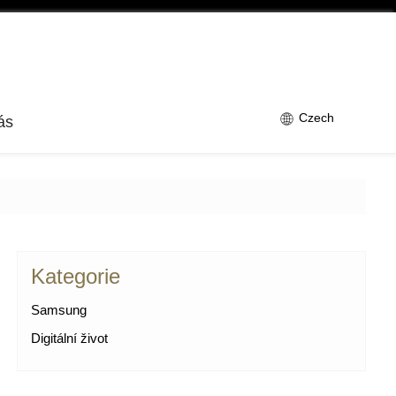
Czech
ás
Kategorie
Samsung
Digitální život