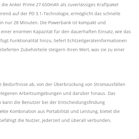
 die Anker Prime 27.650mAh als zuverlässiges Kraftpaket
erend auf der PD 3.1-Technologie, ermöglicht das schnelle
in nur 28 Minuten. Die Powerbank ist kompakt und
t einer enormen Kapazität für den dauerhaften Einsatz, wie das
fügt Funktionalität hinzu, liefert Echtzeitgeräteinformationen
lieferten Zubehörteile steigern ihren Wert, was sie zu einer
e Bedürfnisse ab, von der Überbrückung von Stromausfällen
abgelegenen Arbeitsumgebungen und darüber hinaus. Das
en kann die Benutzer bei der Entscheidungsfindung
kte Kombination aus Portabilität und Leistung, bietet die
fähigt die Nutzer, jederzeit und überall verbunden,