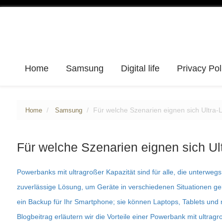
Home
Samsung
Digital life
Privacy Pol
Für welche Szenarien eignen sich Ultra
Home
Samsung
Für welche Szenarien eignen sich U
Powerbanks mit ultragroßer Kapazität sind für alle, die unterwe
zuverlässige Lösung, um Geräte in verschiedenen Situationen gel
ein Backup für Ihr Smartphone; sie können Laptops, Tablets und 
Blogbeitrag erläutern wir die Vorteile einer Powerbank mit ultrag