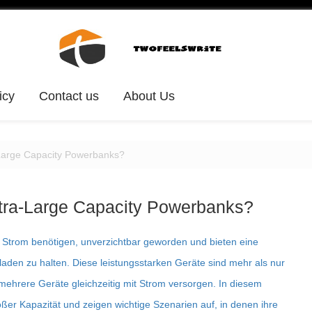
icy
Contact us
About Us
-Large Capacity Powerbanks?
ltra-Large Capacity Powerbanks?
gs Strom benötigen, unverzichtbar geworden und bieten eine
aden zu halten. Diese leistungsstarken Geräte sind mehr als nur
mehrere Geräte gleichzeitig mit Strom versorgen. In diesem
roßer Kapazität und zeigen wichtige Szenarien auf, in denen ihre