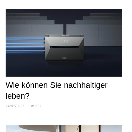
Wie können Sie nachhaltiger
leben?
24/07/2026
637