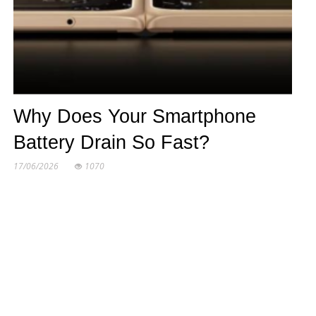
Why Does Your Smartphone
Battery Drain So Fast?
17/06/2026
1070