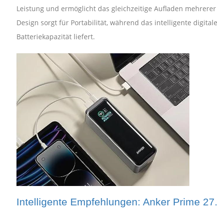
Leistung und ermöglicht das gleichzeitige Aufladen mehrere
Design sorgt für Portabilität, während das intelligente digita
Batteriekapazität liefert.
Intelligente Empfehlungen: Anker Prime 2