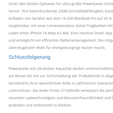
Unter den besten Optionen für ultra-große Powerbanks sticht
hervor. Ihre beeindruckende 250W-Schnellladefähigkeit, basi
Aufladen von Geräten wie dem 16-Zoll-MacBook Pro auf 50 % 
vergleichbar mit einer Limonadendose, bietet Tragbarkeit mi
Laden eines iPhone 14 etwa 4,5 Mal. Eine intuitive Smart-App 
und ermöglicht ein effizientes Batteriemanagement. Die mitge
überzeugenden Wahl für energiehungrige Nutzer macht.
Schlussfolgerung
Powerbanks mit ultrahoher Kapazität decken unterschiedlich
auf Reisen bis hin zur Sicherstellung der Produktivität in 
Verständnis ihrer wesentlichen Rolle in zahlreichen Szenari
unterstützen. Die Anker Prime 27.650mAh verkörpert die perfe
neuesten Ladetechnologien und Benutzerfreundlichkeit und be
produktiv und vorbereitet zu bleiben.