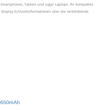
r Smartphones, Tablets und sogar Laptops. Ihr kompaktes
le Display Echtzeitinformationen über die verbleibende
7.650mAh