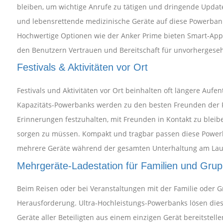
bleiben, um wichtige Anrufe zu tätigen und dringende Update
und lebensrettende medizinische Geräte auf diese Powerbank
Hochwertige Optionen wie der Anker Prime bieten Smart-App-
den Benutzern Vertrauen und Bereitschaft für unvorhergeseh
Festivals & Aktivitäten vor Ort
Festivals und Aktivitäten vor Ort beinhalten oft längere Auf
Kapazitäts-Powerbanks werden zu den besten Freunden der Fe
Erinnerungen festzuhalten, mit Freunden in Kontakt zu bleibe
sorgen zu müssen. Kompakt und tragbar passen diese Powerba
mehrere Geräte während der gesamten Unterhaltung am Lauf
Mehrgeräte-Ladestation für Familien und Gru
Beim Reisen oder bei Veranstaltungen mit der Familie oder G
Herausforderung. Ultra-Hochleistungs-Powerbanks lösen dies
Geräte aller Beteiligten aus einem einzigen Gerät bereitstel