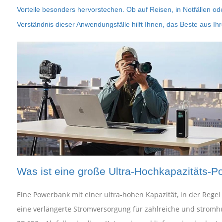
Vorteile besonders hervorstechen. Ob auf Reisen, in Notfällen od
Verständnis dieser Anwendungsfälle hilft Ihnen, das Beste aus Ih
Was ist eine große Ultra-Hochkapazitäts-
Eine Powerbank mit einer ultra-hohen Kapazität, in der Regel
eine verlängerte Stromversorgung für zahlreiche und stromhu