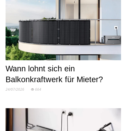
Wann lohnt sich ein
Balkonkraftwerk für Mieter?
24/07/2026
664