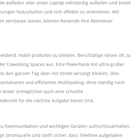
 aufladen oder einen Laptop vollständig aufladen und bietet
ungen festzuhalten und sich effektiv zu orientieren. Mit
ken verstauen lassen, können Reisende ihre Abenteuer
eidend, mobil produktiv zu bleiben. Berufstätige reisen oft zu
der Coworking Spaces aus. Eine Powerbank mit ultra-großer
räte den ganzen Tag über mit Strom versorgt bleiben. Dies
ntationen und effizientes Multitasking, ohne ständig nach
n Anker ermöglichen auch eine schnelle
derzeit für die nächste Aufgabe bereit sind.
g zu Kommunikation und wichtigen Geräten aufrechtzuerhalten.
ge Stromquelle und stellt sicher, dass Telefone aufgeladen