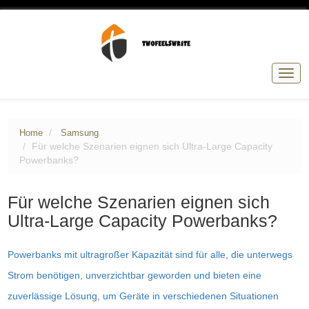
Togg
navig
Home
Samsung
Für welche Szenarien eignen sich Ultra-Large Capacity
Powerbanks?
Für welche Szenarien eignen sich
Ultra-Large Capacity Powerbanks?
Powerbanks mit ultragroßer Kapazität sind für alle, die unterwegs
Strom benötigen, unverzichtbar geworden und bieten eine
zuverlässige Lösung, um Geräte in verschiedenen Situationen