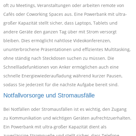
oft zu Meetings, Veranstaltungen oder arbeiten remote von
Cafés oder Coworking Spaces aus. Eine Powerbank mit ultra-
großer Kapazität stellt sicher, dass Laptops, Tablets und
andere Geräte den ganzen Tag über mit Strom versorgt
bleiben. Dies ermöglicht nahtlose Videokonferenzen,
ununterbrochene Präsentationen und effizientes Multitasking,
ohne ständig nach Steckdosen suchen zu müssen. Die
Schnellladefunktionen von Anker ermöglichen auch eine
schnelle Energiewiederaufladung während kurzer Pausen,
sodass Sie jederzeit für die nächste Aufgabe bereit sind.
Notfallvorsorge und Stromausfälle
Bei Notfällen oder Stromausfällen ist es wichtig, den Zugang
zu Kommunikation und wichtigen Geräten aufrechtzuerhalten.
Ein Powerbank mit ultra-großer Kapazität dient als
zuverlässige Stromquelle und stellt sicher, dass Telefone