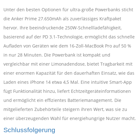
Unter den besten Optionen für ultra-große Powerbanks sticht
die Anker Prime 27.650mAh als zuverlässiges Kraftpaket
hervor. Ihre beeindruckende 250W-Schnellladefähigkeit,
basierend auf der PD 3.1-Technologie, ermöglicht das schnelle
Aufladen von Geräten wie dem 16-Zoll-MacBook Pro auf 50 %
in nur 28 Minuten. Die Powerbank ist kompakt und
vergleichbar mit einer Limonadendose, bietet Tragbarkeit mit
einer enormen Kapazität für den dauerhaften Einsatz, wie das
Laden eines iPhone 14 etwa 4,5 Mal. Eine intuitive Smart-App
fügt Funktionalität hinzu, liefert Echtzeitgeräteinformationen
und ermöglicht ein effizientes Batteriemanagement. Die
mitgelieferten Zubehörteile steigern ihren Wert, was sie zu
einer überzeugenden Wahl für energiehungrige Nutzer macht.
Schlussfolgerung