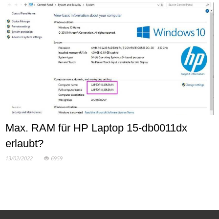
Max. RAM für HP Laptop 15-db0011dx
erlaubt?
13/02/2022
6959