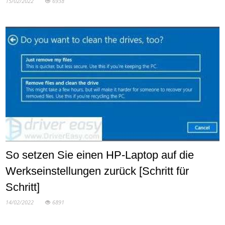
15/02/2022
6938
So setzen Sie einen HP-Laptop auf die
Werkseinstellungen zurück [Schritt für
Schritt]
14/02/2022
6891