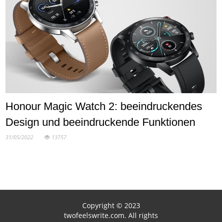
Honour Magic Watch 2: beeindruckendes
Design und beeindruckende Funktionen
31/05/2022
13757
Copyright © 2023
twofeelswrite.com. All rights