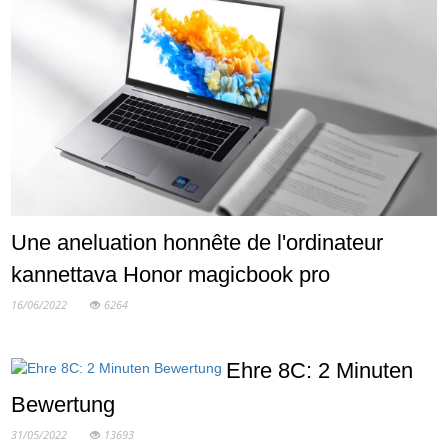
Une aneluation honnête de l'ordinateur
kannettava Honor magicbook pro
16/06/2022
6264
Ehre 8C: 2 Minuten
Bewertung
31/05/2022
13693