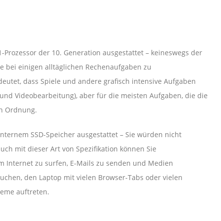
1-Prozessor der 10. Generation ausgestattet – keineswegs der
Sie bei einigen alltäglichen Rechenaufgaben zu
deutet, dass Spiele und andere grafisch intensive Aufgaben
nd Videobearbeitung), aber für die meisten Aufgaben, die die
in Ordnung.
internem SSD-Speicher ausgestattet – Sie würden nicht
uch mit dieser Art von Spezifikation können Sie
 Internet zu surfen, E-Mails zu senden und Medien
rsuchen, den Laptop mit vielen Browser-Tabs oder vielen
eme auftreten.