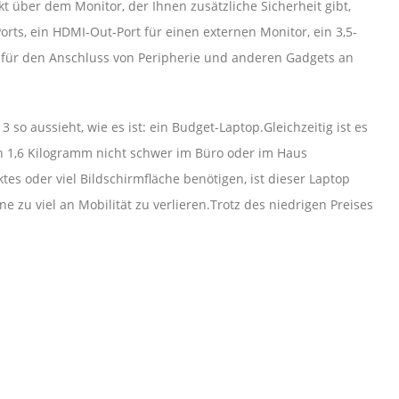
t über dem Monitor, der Ihnen zusätzliche Sicherheit gibt,
rts, ein HDMI-Out-Port für einen externen Monitor, ein 3,5-
für den Anschluss von Peripherie und anderen Gadgets an
o aussieht, wie es ist: ein Budget-Laptop.Gleichzeitig ist es
en 1,6 Kilogramm nicht schwer im Büro oder im Haus
es oder viel Bildschirmfläche benötigen, ist dieser Laptop
e zu viel an Mobilität zu verlieren.Trotz des niedrigen Preises