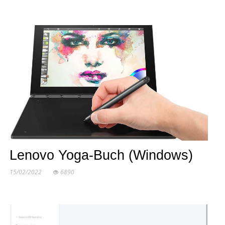
Lenovo Yoga-Buch (Windows)
15/02/2022
6890