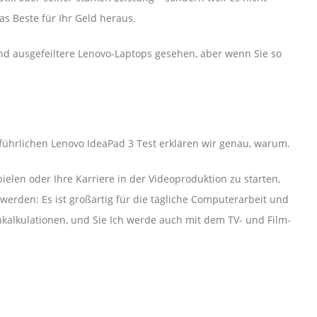
s Beste für Ihr Geld heraus.
und ausgefeiltere Lenovo-Laptops gesehen, aber wenn Sie so
führlichen Lenovo IdeaPad 3 Test erklären wir genau, warum.
pielen oder Ihre Karriere in der Videoproduktion zu starten,
 werden: Es ist großartig für die tägliche Computerarbeit und
kalkulationen, und Sie Ich werde auch mit dem TV- und Film-