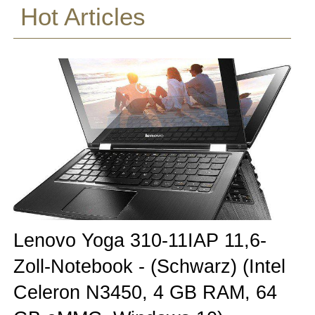
Hot Articles
Lenovo Yoga 310-11IAP 11,6-
Zoll-Notebook - (Schwarz) (Intel
Celeron N3450, 4 GB RAM, 64