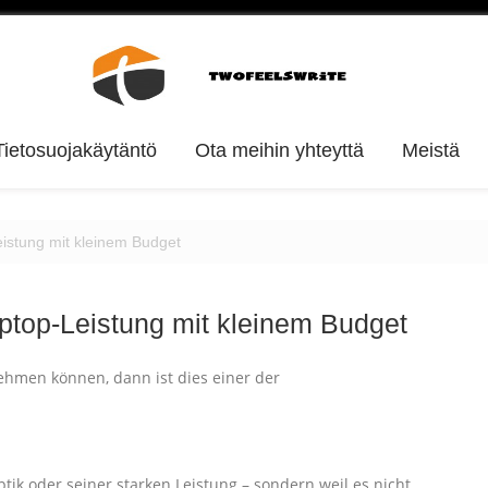
Tietosuojakäytäntö
Ota meihin yhteyttä
Meistä
istung mit kleinem Budget
ptop-Leistung mit kleinem Budget
hmen können, dann ist dies einer der
tik oder seiner starken Leistung – sondern weil es nicht