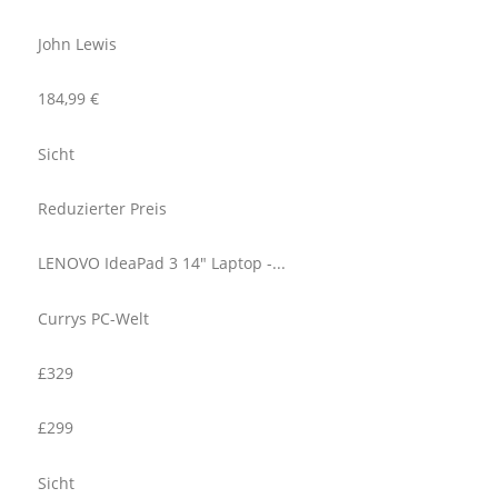
John Lewis
184,99 €
Sicht
Reduzierter Preis
LENOVO IdeaPad 3 14" Laptop -...
Currys PC-Welt
£329
£299
Sicht