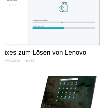
ixes zum Lösen von Lenovo
14/02/2022
6851