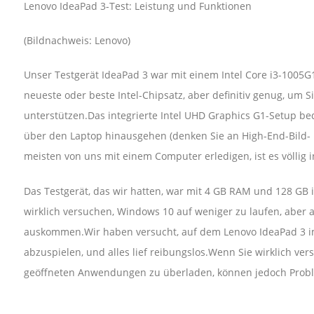
Lenovo IdeaPad 3-Test: Leistung und Funktionen
(Bildnachweis: Lenovo)
Unser Testgerät IdeaPad 3 war mit einem Intel Core i3-1005G
neueste oder beste Intel-Chipsatz, aber definitiv genug, um 
unterstützen.Das integrierte Intel UHD Graphics G1-Setup be
über den Laptop hinausgehen (denken Sie an High-End-Bild- u
meisten von uns mit einem Computer erledigen, ist es völlig 
Das Testgerät, das wir hatten, war mit 4 GB RAM und 128 GB 
wirklich versuchen, Windows 10 auf weniger zu laufen, aber a
auskommen.Wir haben versucht, auf dem Lenovo IdeaPad 3 im
abzuspielen, und alles lief reibungslos.Wenn Sie wirklich ve
geöffneten Anwendungen zu überladen, können jedoch Probl