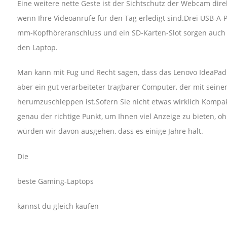
Eine weitere nette Geste ist der Sichtschutz der Webcam direk
wenn Ihre Videoanrufe für den Tag erledigt sind.Drei USB-A-Po
mm-Kopfhöreranschluss und ein SD-Karten-Slot sorgen auch 
den Laptop.
Man kann mit Fug und Recht sagen, dass das Lenovo IdeaPad 3 s
aber ein gut verarbeiteter tragbarer Computer, der mit sein
herumzuschleppen ist.Sofern Sie nicht etwas wirklich Kompakt
genau der richtige Punkt, um Ihnen viel Anzeige zu bieten, ohn
würden wir davon ausgehen, dass es einige Jahre hält.
Die
beste Gaming-Laptops
kannst du gleich kaufen