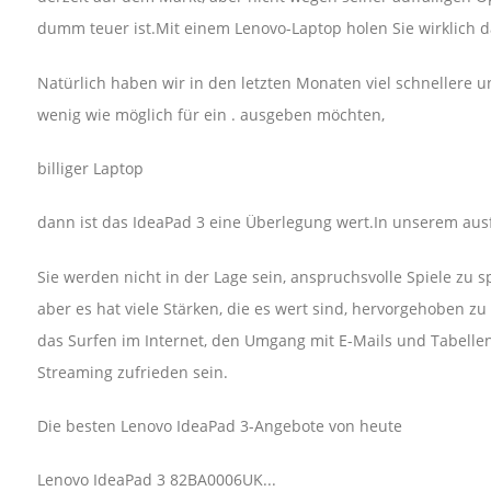
dumm teuer ist.Mit einem Lenovo-Laptop holen Sie wirklich da
Natürlich haben wir in den letzten Monaten viel schnellere 
wenig wie möglich für ein . ausgeben möchten,
billiger Laptop
dann ist das IdeaPad 3 eine Überlegung wert.In unserem aus
Sie werden nicht in der Lage sein, anspruchsvolle Spiele zu s
aber es hat viele Stärken, die es wert sind, hervorgehoben zu
das Surfen im Internet, den Umgang mit E-Mails und Tabellen
Streaming zufrieden sein.
Die besten Lenovo IdeaPad 3-Angebote von heute
Lenovo IdeaPad 3 82BA0006UK...