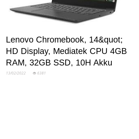
Lenovo Chromebook, 14&quot;
HD Display, Mediatek CPU 4GB
RAM, 32GB SSD, 10H Akku
13/02/2022
6381