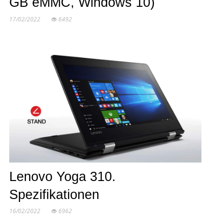
GB eMMC, Windows 10)
17/02/2022
6492
Lenovo Yoga 310.
Spezifikationen
16/02/2022
6962