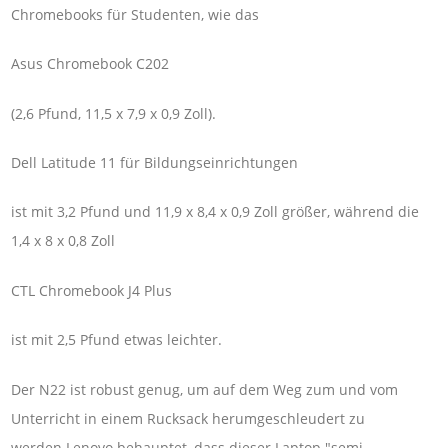
Chromebooks für Studenten, wie das
Asus Chromebook C202
(2,6 Pfund, 11,5 x 7,9 x 0,9 Zoll).
Dell Latitude 11 für Bildungseinrichtungen
ist mit 3,2 Pfund und 11,9 x 8,4 x 0,9 Zoll größer, während die
1,4 x 8 x 0,8 Zoll
CTL Chromebook J4 Plus
ist mit 2,5 Pfund etwas leichter.
Der N22 ist robust genug, um auf dem Weg zum und vom
Unterricht in einem Rucksack herumgeschleudert zu
werden.Lenovo behauptet, dass dieser Laptop "semi-