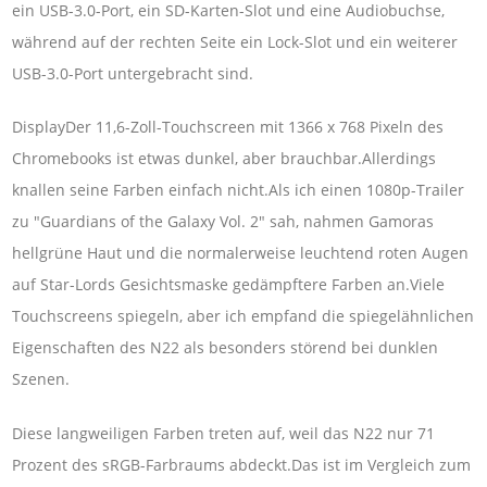
ein USB-3.0-Port, ein SD-Karten-Slot und eine Audiobuchse,
während auf der rechten Seite ein Lock-Slot und ein weiterer
USB-3.0-Port untergebracht sind.
DisplayDer 11,6-Zoll-Touchscreen mit 1366 x 768 Pixeln des
Chromebooks ist etwas dunkel, aber brauchbar.Allerdings
knallen seine Farben einfach nicht.Als ich einen 1080p-Trailer
zu "Guardians of the Galaxy Vol. 2" sah, nahmen Gamoras
hellgrüne Haut und die normalerweise leuchtend roten Augen
auf Star-Lords Gesichtsmaske gedämpftere Farben an.Viele
Touchscreens spiegeln, aber ich empfand die spiegelähnlichen
Eigenschaften des N22 als besonders störend bei dunklen
Szenen.
Diese langweiligen Farben treten auf, weil das N22 nur 71
Prozent des sRGB-Farbraums abdeckt.Das ist im Vergleich zum