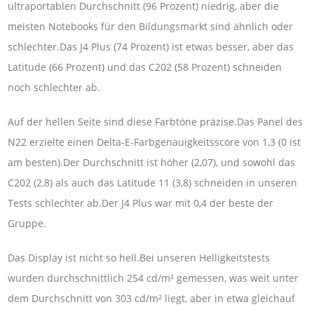
ultraportablen Durchschnitt (96 Prozent) niedrig, aber die
meisten Notebooks für den Bildungsmarkt sind ähnlich oder
schlechter.Das J4 Plus (74 Prozent) ist etwas besser, aber das
Latitude (66 Prozent) und das C202 (58 Prozent) schneiden
noch schlechter ab.
Auf der hellen Seite sind diese Farbtöne präzise.Das Panel des
N22 erzielte einen Delta-E-Farbgenauigkeitsscore von 1,3 (0 ist
am besten).Der Durchschnitt ist höher (2,07), und sowohl das
C202 (2,8) als auch das Latitude 11 (3,8) schneiden in unseren
Tests schlechter ab.Der J4 Plus war mit 0,4 der beste der
Gruppe.
Das Display ist nicht so hell.Bei unseren Helligkeitstests
wurden durchschnittlich 254 cd/m² gemessen, was weit unter
dem Durchschnitt von 303 cd/m² liegt, aber in etwa gleichauf