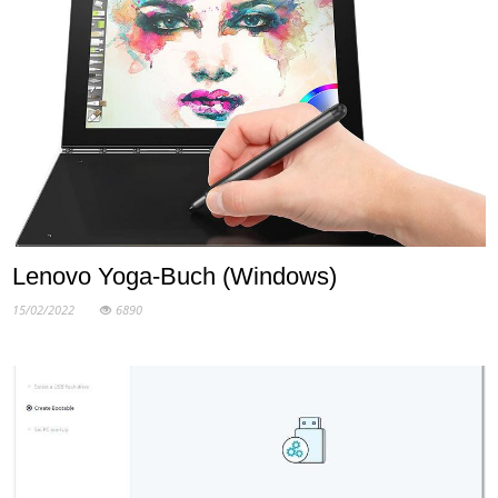
Lenovo Yoga-Buch (Windows)
15/02/2022
6890