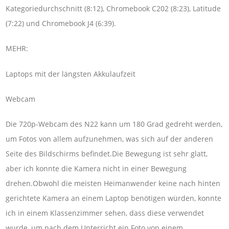
Kategoriedurchschnitt (8:12), Chromebook C202 (8:23), Latitude
(7:22) und Chromebook J4 (6:39).
MEHR:
Laptops mit der längsten Akkulaufzeit
Webcam
Die 720p-Webcam des N22 kann um 180 Grad gedreht werden,
um Fotos von allem aufzunehmen, was sich auf der anderen
Seite des Bildschirms befindet.Die Bewegung ist sehr glatt,
aber ich konnte die Kamera nicht in einer Bewegung
drehen.Obwohl die meisten Heimanwender keine nach hinten
gerichtete Kamera an einem Laptop benötigen würden, konnte
ich in einem Klassenzimmer sehen, dass diese verwendet
wurde, um nach dem Unterricht ein Foto von einem