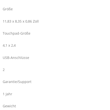
Größe
11,83 x 8,35 x 0,86 Zoll
Touchpad-Größe
4,1 x 2,4
USB-Anschlüsse
2
Garantie/Support
1 Jahr
Gewicht