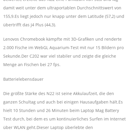
damit weit unter dem ultraportablen Durchschnittswert von
155,9.Es liegt jedoch nur knapp unter dem Latitude (57,2) und
übertrifft das J4 Plus (44,3).
Lenovos Chromebook kämpfte mit 3D-Grafiken und renderte
2.000 Fische im WebGL Aquarium-Test mit nur 15 Bildern pro
Sekunde.Der C202 war viel stabiler und zeigte die gleiche
Menge an Fischen bei 27 fps.
Batterielebensdauer
Die größte Stärke des N22 ist seine Akkulaufzeit, die den
ganzen Schultag und auch bei einigen Hausaufgaben hält.Es
hielt 10 Stunden und 26 Minuten beim Laptop Mag Battery
Test durch, bei dem es um kontinuierliches Surfen im Internet
über WLAN geht.Dieser Laptop überlebte den