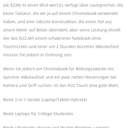
(ab $239) ist einen Blick wert.Es verfügt über Lautsprecher, die
beste Tastatur, die wir je auf einem Chromebook verwendet
haben, und eine robuste Konstruktion, die einen Fall aus
einem Meter auf Beton übersteht, aber seine Leistung ähnelt
der des N22.Mit einem schwereren Notebook ohne
Touchscreen und einer um 2 Stunden kürzeren Akkulaufzeit
müssen Sie jedoch in Ordnung sein.
Wenn Sie jedoch ein Chromebook für Bildungszwecke mit
epischer Akkulaufzeit und ein paar netten Neuerungen bei
Kamera und Griff suchen, ist das N22 Touch eine gute Wahl.
Beste 2-in-1-Geräte (Laptop/Tablet-Hybride)
Beste Laptops für College-Studenten
Beste Ultrabooks (dünne und leichte Windows-Laptops)