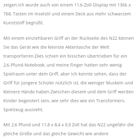
zeigen.Ich wurde auch von einem 11,6-Zoll-Display mit 1366 x
768, Tasten im Inselstil und einem Deck aus mehr schwarzem
Kunststoff begrüßt.
Mit einem einziehbaren Griff an der Rückseite des N22 können
Sie das Gerät wie die kleinste Aktentasche der Welt
transportieren.Dies schien ein bisschen übertrieben für ein
2,6-Pfund-Notebook, und meine Finger hatten sehr wenig
Spielraum unter dem Griff, aber ich konnte sehen, dass der
Griff für jüngere Schüler nützlich ist, die weniger Muskeln und
kleinere Hände haben.Zwischen diesem und dem Griff werden
Kinder begeistert sein, wie sehr dies wie ein Transformers-
Spielzeug aussieht.
Mit 2,6 Pfund und 11,8 x 8,4 x 0,9 Zoll hat das N22 ungefähr die
gleiche Größe und das gleiche Gewicht wie andere