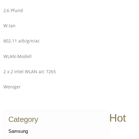
2,6 Pfund
W-lan
802.11 a/b/g/n/ac
WLAN-Modell
2 x 2 Intel WLAN a/c 7265
Weniger
Hot
Category
Samsung