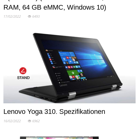
RAM, 64 GB eMMC, Windows 10)
17/02/2022
6493
Lenovo Yoga 310. Spezifikationen
16/02/2022
6962