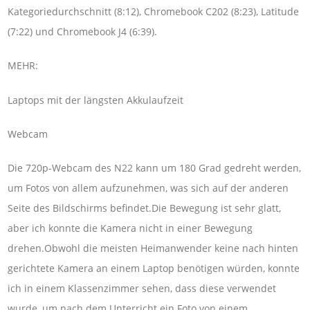
Kategoriedurchschnitt (8:12), Chromebook C202 (8:23), Latitude
(7:22) und Chromebook J4 (6:39).
MEHR:
Laptops mit der längsten Akkulaufzeit
Webcam
Die 720p-Webcam des N22 kann um 180 Grad gedreht werden,
um Fotos von allem aufzunehmen, was sich auf der anderen
Seite des Bildschirms befindet.Die Bewegung ist sehr glatt,
aber ich konnte die Kamera nicht in einer Bewegung
drehen.Obwohl die meisten Heimanwender keine nach hinten
gerichtete Kamera an einem Laptop benötigen würden, konnte
ich in einem Klassenzimmer sehen, dass diese verwendet
wurde, um nach dem Unterricht ein Foto von einem