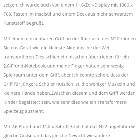
zeigen.Ich wurde auch von einem 11,6-Zoll-Display mit 1366 x
768, Tasten im Inselstil und einem Deck aus mehr schwarzem
Kunststoff begrüßt.
Mit einem einziehbaren Griff an der Rückseite des N22 können
Sie das Gerät wie die kleinste Aktentasche der Welt
transportieren.Dies schien ein bisschen übertrieben für ein
2,6-Pfund-Notebook, und meine Finger hatten sehr wenig
Spielraum unter dem Griff, aber ich konnte sehen, dass der
Griff für jüngere Schüler nützlich ist, die weniger Muskeln und
kleinere Hände haben.Zwischen diesem und dem Griff werden
Kinder begeistert sein, wie sehr dies wie ein Transformers-
Spielzeug aussieht.
Mit 2,6 Pfund und 11,8 x 8,4 x 0,9 Zoll hat das N22 ungefähr die
gleiche Größe und das gleiche Gewicht wie andere