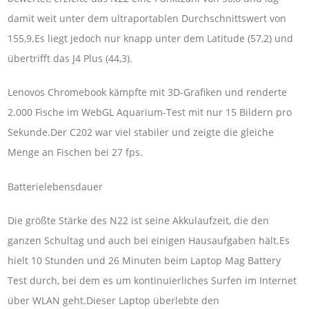
damit weit unter dem ultraportablen Durchschnittswert von
155,9.Es liegt jedoch nur knapp unter dem Latitude (57,2) und
übertrifft das J4 Plus (44,3).
Lenovos Chromebook kämpfte mit 3D-Grafiken und renderte
2.000 Fische im WebGL Aquarium-Test mit nur 15 Bildern pro
Sekunde.Der C202 war viel stabiler und zeigte die gleiche
Menge an Fischen bei 27 fps.
Batterielebensdauer
Die größte Stärke des N22 ist seine Akkulaufzeit, die den
ganzen Schultag und auch bei einigen Hausaufgaben hält.Es
hielt 10 Stunden und 26 Minuten beim Laptop Mag Battery
Test durch, bei dem es um kontinuierliches Surfen im Internet
über WLAN geht.Dieser Laptop überlebte den