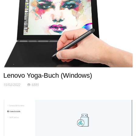
Lenovo Yoga-Buch (Windows)
15/02/2022
6885