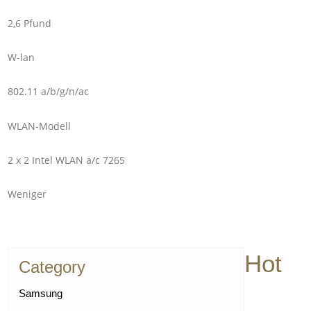
2,6 Pfund
W-lan
802.11 a/b/g/n/ac
WLAN-Modell
2 x 2 Intel WLAN a/c 7265
Weniger
Hot
Category
Samsung