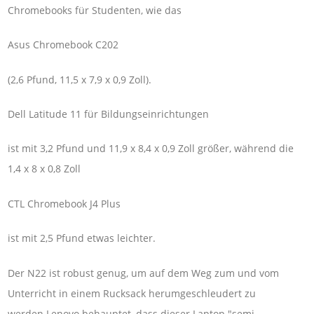
Chromebooks für Studenten, wie das
Asus Chromebook C202
(2,6 Pfund, 11,5 x 7,9 x 0,9 Zoll).
Dell Latitude 11 für Bildungseinrichtungen
ist mit 3,2 Pfund und 11,9 x 8,4 x 0,9 Zoll größer, während die
1,4 x 8 x 0,8 Zoll
CTL Chromebook J4 Plus
ist mit 2,5 Pfund etwas leichter.
Der N22 ist robust genug, um auf dem Weg zum und vom
Unterricht in einem Rucksack herumgeschleudert zu
werden.Lenovo behauptet, dass dieser Laptop "semi-