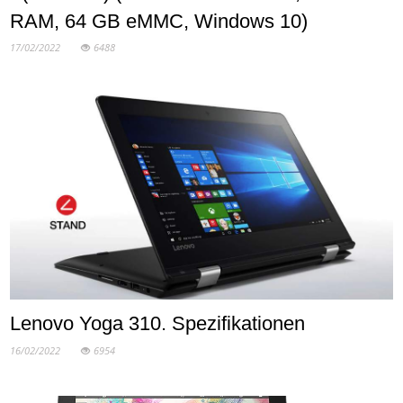
RAM, 64 GB eMMC, Windows 10)
17/02/2022
6488
Lenovo Yoga 310. Spezifikationen
16/02/2022
6954