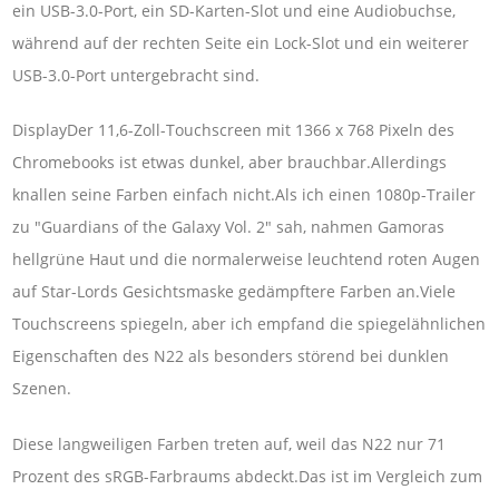
ein USB-3.0-Port, ein SD-Karten-Slot und eine Audiobuchse,
während auf der rechten Seite ein Lock-Slot und ein weiterer
USB-3.0-Port untergebracht sind.
DisplayDer 11,6-Zoll-Touchscreen mit 1366 x 768 Pixeln des
Chromebooks ist etwas dunkel, aber brauchbar.Allerdings
knallen seine Farben einfach nicht.Als ich einen 1080p-Trailer
zu "Guardians of the Galaxy Vol. 2" sah, nahmen Gamoras
hellgrüne Haut und die normalerweise leuchtend roten Augen
auf Star-Lords Gesichtsmaske gedämpftere Farben an.Viele
Touchscreens spiegeln, aber ich empfand die spiegelähnlichen
Eigenschaften des N22 als besonders störend bei dunklen
Szenen.
Diese langweiligen Farben treten auf, weil das N22 nur 71
Prozent des sRGB-Farbraums abdeckt.Das ist im Vergleich zum