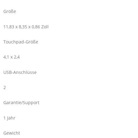
Größe
11,83 x 8,35 x 0,86 Zoll
Touchpad-Größe
4,1 x 2,4
USB-Anschlüsse
2
Garantie/Support
1 Jahr
Gewicht