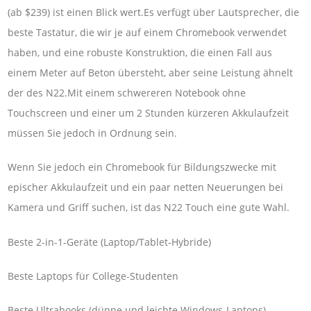
(ab $239) ist einen Blick wert.Es verfügt über Lautsprecher, die
beste Tastatur, die wir je auf einem Chromebook verwendet
haben, und eine robuste Konstruktion, die einen Fall aus
einem Meter auf Beton übersteht, aber seine Leistung ähnelt
der des N22.Mit einem schwereren Notebook ohne
Touchscreen und einer um 2 Stunden kürzeren Akkulaufzeit
müssen Sie jedoch in Ordnung sein.
Wenn Sie jedoch ein Chromebook für Bildungszwecke mit
epischer Akkulaufzeit und ein paar netten Neuerungen bei
Kamera und Griff suchen, ist das N22 Touch eine gute Wahl.
Beste 2-in-1-Geräte (Laptop/Tablet-Hybride)
Beste Laptops für College-Studenten
Beste Ultrabooks (dünne und leichte Windows-Laptops)