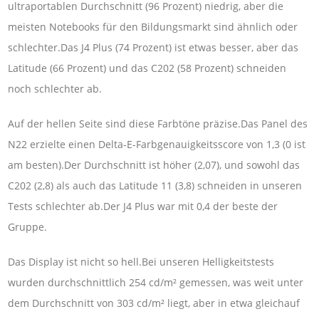
ultraportablen Durchschnitt (96 Prozent) niedrig, aber die
meisten Notebooks für den Bildungsmarkt sind ähnlich oder
schlechter.Das J4 Plus (74 Prozent) ist etwas besser, aber das
Latitude (66 Prozent) und das C202 (58 Prozent) schneiden
noch schlechter ab.
Auf der hellen Seite sind diese Farbtöne präzise.Das Panel des
N22 erzielte einen Delta-E-Farbgenauigkeitsscore von 1,3 (0 ist
am besten).Der Durchschnitt ist höher (2,07), und sowohl das
C202 (2,8) als auch das Latitude 11 (3,8) schneiden in unseren
Tests schlechter ab.Der J4 Plus war mit 0,4 der beste der
Gruppe.
Das Display ist nicht so hell.Bei unseren Helligkeitstests
wurden durchschnittlich 254 cd/m² gemessen, was weit unter
dem Durchschnitt von 303 cd/m² liegt, aber in etwa gleichauf