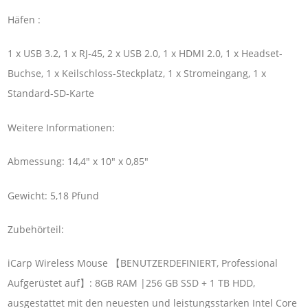
Häfen :
1 x USB 3.2, 1 x RJ-45, 2 x USB 2.0, 1 x HDMI 2.0, 1 x Headset-
Buchse, 1 x Keilschloss-Steckplatz, 1 x Stromeingang, 1 x
Standard-SD-Karte
Weitere Informationen:
Abmessung: 14,4″ x 10″ x 0,85″
Gewicht: 5,18 Pfund
Zubehörteil:
iCarp Wireless Mouse 【BENUTZERDEFINIERT, Professional
Aufgerüstet auf】: 8GB RAM |256 GB SSD + 1 TB HDD,
ausgestattet mit den neuesten und leistungsstarken Intel Core