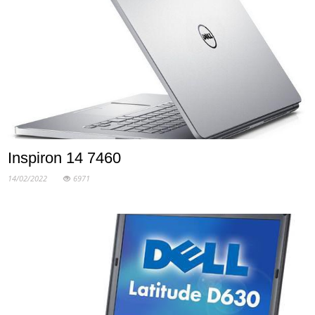
Inspiron 14 7460
14/02/2022
6971