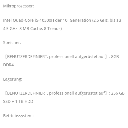
Mikroprozessor:
Intel Quad-Core i5-10300H der 10. Generation (2,5 GHz, bis zu
4,5 GHz, 8 MB Cache, 8 Treads)
Speicher:
【BENUTZERDEFINIERT, professionell aufgerüstet auf】: 8GB
DDR4
Lagerung:
【BENUTZERDEFINIERT, professionell aufgerüstet auf】: 256 GB
SSD + 1 TB HDD
Betriebssystem: