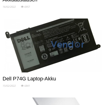
16/02/2022
6957
Dell P74G Laptop-Akku
15/02/2022
6841