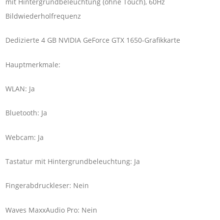
mit Hintergrundbeleuchtung (ohne Touch), 60Hz
Bildwiederholfrequenz
Dedizierte 4 GB NVIDIA GeForce GTX 1650-Grafikkarte
Hauptmerkmale:
WLAN: Ja
Bluetooth: Ja
Webcam: Ja
Tastatur mit Hintergrundbeleuchtung: Ja
Fingerabdruckleser: Nein
Waves MaxxAudio Pro: Nein