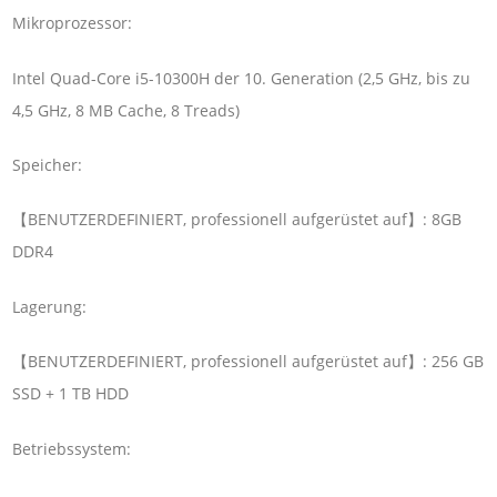
Mikroprozessor:
Intel Quad-Core i5-10300H der 10. Generation (2,5 GHz, bis zu
4,5 GHz, 8 MB Cache, 8 Treads)
Speicher:
【BENUTZERDEFINIERT, professionell aufgerüstet auf】: 8GB
DDR4
Lagerung:
【BENUTZERDEFINIERT, professionell aufgerüstet auf】: 256 GB
SSD + 1 TB HDD
Betriebssystem: