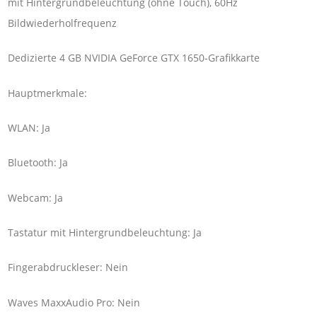
mit Hintergrundbeleuchtung (ohne Touch), 60Hz
Bildwiederholfrequenz
Dedizierte 4 GB NVIDIA GeForce GTX 1650-Grafikkarte
Hauptmerkmale:
WLAN: Ja
Bluetooth: Ja
Webcam: Ja
Tastatur mit Hintergrundbeleuchtung: Ja
Fingerabdruckleser: Nein
Waves MaxxAudio Pro: Nein