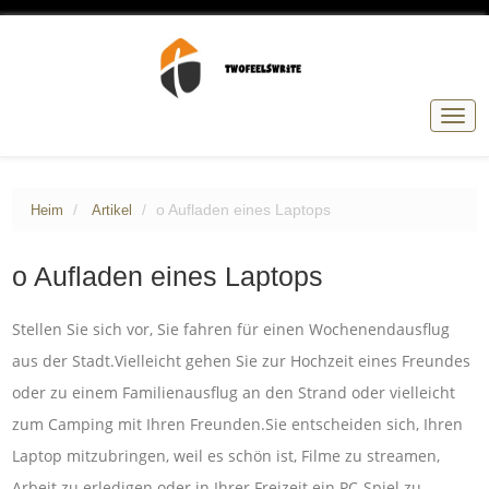
Navig
umsc
o Aufladen eines Laptops
Heim
Artikel
o Aufladen eines Laptops
Stellen Sie sich vor, Sie fahren für einen Wochenendausflug
aus der Stadt.Vielleicht gehen Sie zur Hochzeit eines Freundes
oder zu einem Familienausflug an den Strand oder vielleicht
zum Camping mit Ihren Freunden.Sie entscheiden sich, Ihren
Laptop mitzubringen, weil es schön ist, Filme zu streamen,
Arbeit zu erledigen oder in Ihrer Freizeit ein PC-Spiel zu