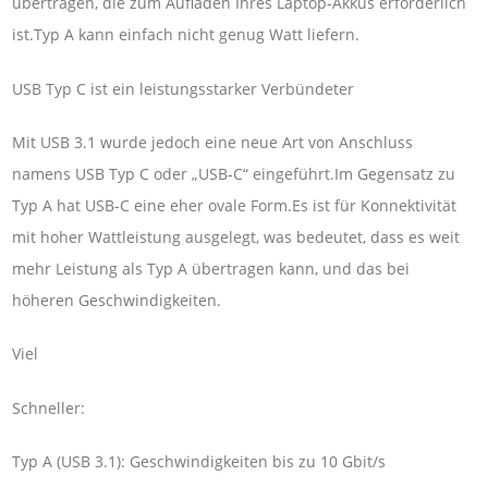
übertragen, die zum Aufladen Ihres Laptop-Akkus erforderlich
ist.Typ A kann einfach nicht genug Watt liefern.
USB Typ C ist ein leistungsstarker Verbündeter
Mit USB 3.1 wurde jedoch eine neue Art von Anschluss
namens USB Typ C oder „USB-C“ eingeführt.Im Gegensatz zu
Typ A hat USB-C eine eher ovale Form.Es ist für Konnektivität
mit hoher Wattleistung ausgelegt, was bedeutet, dass es weit
mehr Leistung als Typ A übertragen kann, und das bei
höheren Geschwindigkeiten.
Viel
Schneller:
Typ A (USB 3.1): Geschwindigkeiten bis zu 10 Gbit/s