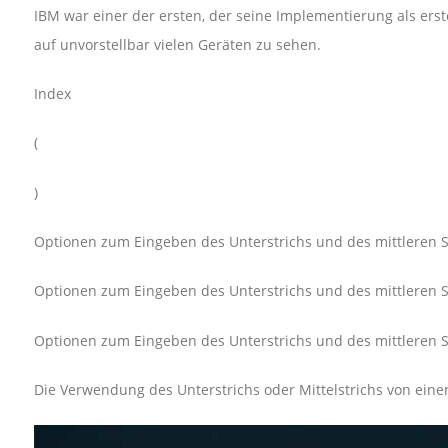
IBM war einer der ersten, der seine Implementierung als er
auf unvorstellbar vielen Geräten zu sehen.
Index
(
)
Optionen zum Eingeben des Unterstrichs und des mittleren S
Optionen zum Eingeben des Unterstrichs und des mittleren S
Optionen zum Eingeben des Unterstrichs und des mittleren S
Die Verwendung des Unterstrichs oder Mittelstrichs von einem 