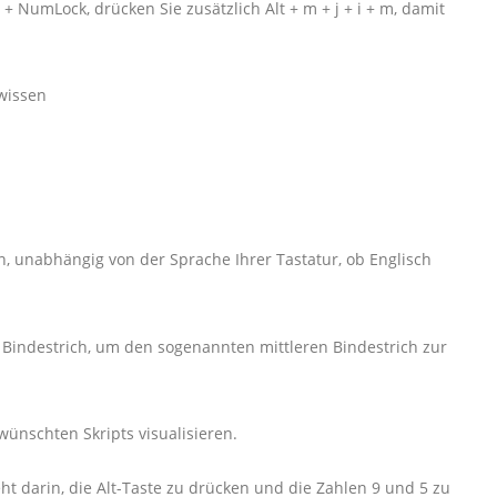
 + NumLock, drücken Sie zusätzlich Alt + m + j + i + m, damit
 wissen
, unabhängig von der Sprache Ihrer Tastatur, ob Englisch
en Bindestrich, um den sogenannten mittleren Bindestrich zur
ünschten Skripts visualisieren.
ht darin, die Alt-Taste zu drücken und die Zahlen 9 und 5 zu