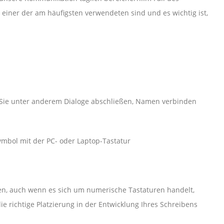
e einer der am häufigsten verwendeten sind und es wichtig ist,
 Sie unter anderem Dialoge abschließen, Namen verbinden
ymbol mit der PC- oder Laptop-Tastatur
uren, auch wenn es sich um numerische Tastaturen handelt,
ie richtige Platzierung in der Entwicklung Ihres Schreibens