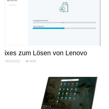
ixes zum Lösen von Lenovo
14/02/2022
6836