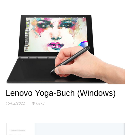
Lenovo Yoga-Buch (Windows)
15/02/2022
6873