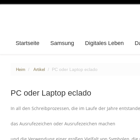
Startseite
Samsung
Digitales Leben
D
PC oder Laptop eclado
Heim
Artikel
PC oder Laptop eclado
In all den Schreibprozessen, die im Laufe der Jahre entstand
das Ausrufezeichen oder Ausrufezeichen machen
und die Verwendung einer großen Vielfalt von Symbolen, die 