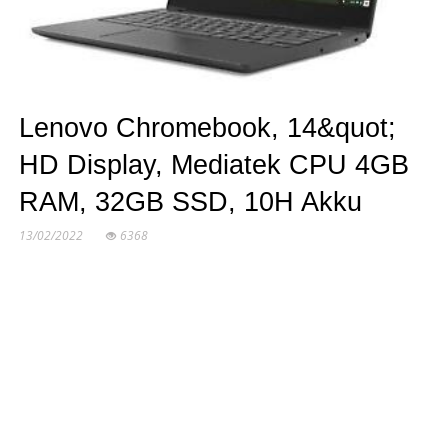
Lenovo Chromebook, 14&quot;
HD Display, Mediatek CPU 4GB
RAM, 32GB SSD, 10H Akku
13/02/2022
6368