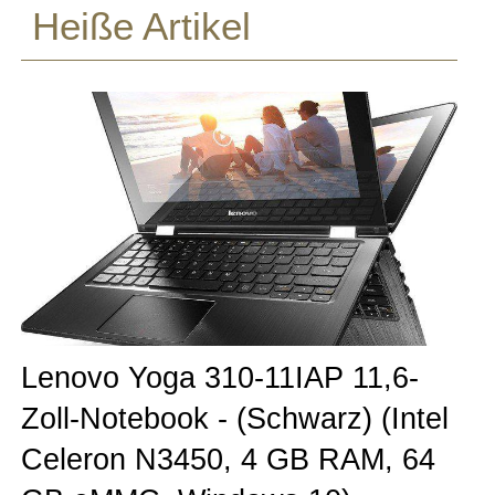
Heiße Artikel
Lenovo Yoga 310-11IAP 11,6-
Zoll-Notebook - (Schwarz) (Intel
Celeron N3450, 4 GB RAM, 64