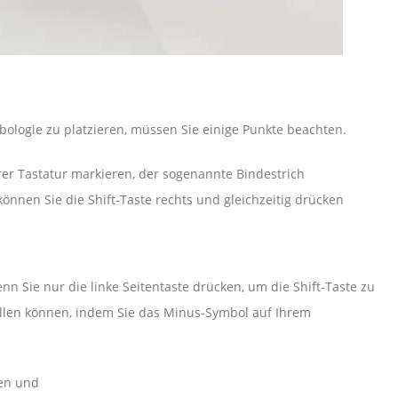
bologie zu platzieren, müssen Sie einige Punkte beachten.
hrer Tastatur markieren, der sogenannte Bindestrich
nnen Sie die Shift-Taste rechts und gleichzeitig drücken
enn Sie nur die linke Seitentaste drücken, um die Shift-Taste zu
tellen können, indem Sie das Minus-Symbol auf Ihrem
ken und