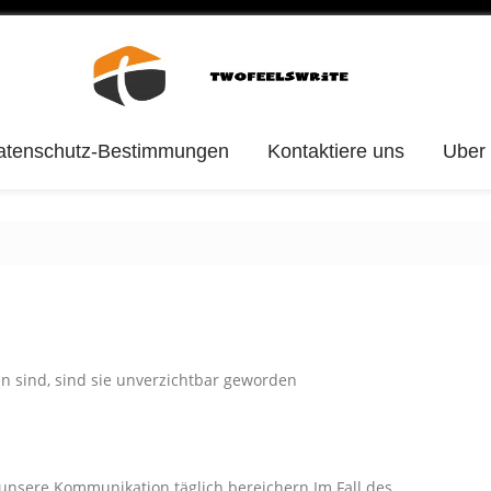
atenschutz-Bestimmungen
Kontaktiere uns
Uber
en sind, sind sie unverzichtbar geworden
unsere Kommunikation täglich bereichern.Im Fall des