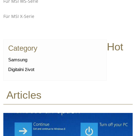
Für MSI WS-Serie
Für MSI X-Serie
Hot
Category
Samsung
Digitalni život
Articles