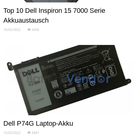
Top 10 Dell Inspiron 15 7000 Serie
Akkuaustausch
16/02/2022
6956
Dell P74G Laptop-Akku
15/02/2022
6841