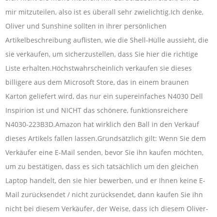
mir mitzuteilen, also ist es überall sehr zwielichtig.Ich denke,
Oliver und Sunshine sollten in ihrer persönlichen
Artikelbeschreibung auflisten, wie die Shell-Hülle aussieht, die
sie verkaufen, um sicherzustellen, dass Sie hier die richtige
Liste erhalten.Höchstwahrscheinlich verkaufen sie dieses
billigere aus dem Microsoft Store, das in einem braunen
Karton geliefert wird, das nur ein supereinfaches N4030 Dell
Inspirion ist und NICHT das schönere, funktionsreichere
N4030-223B3D.Amazon hat wirklich den Ball in den Verkauf
dieses Artikels fallen lassen.Grundsätzlich gilt: Wenn Sie dem
Verkäufer eine E-Mail senden, bevor Sie ihn kaufen möchten,
um zu bestätigen, dass es sich tatsächlich um den gleichen
Laptop handelt, den sie hier bewerben, und er Ihnen keine E-
Mail zurücksendet / nicht zurücksendet, dann kaufen Sie ihn
nicht bei diesem Verkäufer, der Weise, dass ich diesem Oliver-