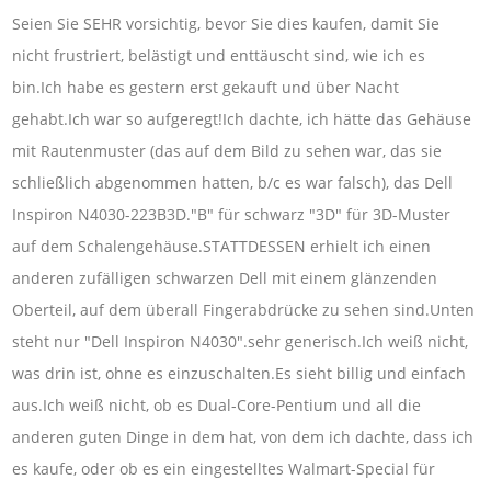
Seien Sie SEHR vorsichtig, bevor Sie dies kaufen, damit Sie
nicht frustriert, belästigt und enttäuscht sind, wie ich es
bin.Ich habe es gestern erst gekauft und über Nacht
gehabt.Ich war so aufgeregt!Ich dachte, ich hätte das Gehäuse
mit Rautenmuster (das auf dem Bild zu sehen war, das sie
schließlich abgenommen hatten, b/c es war falsch), das Dell
Inspiron N4030-223B3D."B" für schwarz "3D" für 3D-Muster
auf dem Schalengehäuse.STATTDESSEN erhielt ich einen
anderen zufälligen schwarzen Dell mit einem glänzenden
Oberteil, auf dem überall Fingerabdrücke zu sehen sind.Unten
steht nur "Dell Inspiron N4030".sehr generisch.Ich weiß nicht,
was drin ist, ohne es einzuschalten.Es sieht billig und einfach
aus.Ich weiß nicht, ob es Dual-Core-Pentium und all die
anderen guten Dinge in dem hat, von dem ich dachte, dass ich
es kaufe, oder ob es ein eingestelltes Walmart-Special für