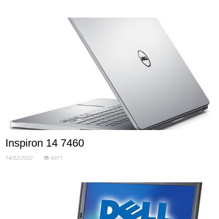
Inspiron 14 7460
14/02/2022
6971