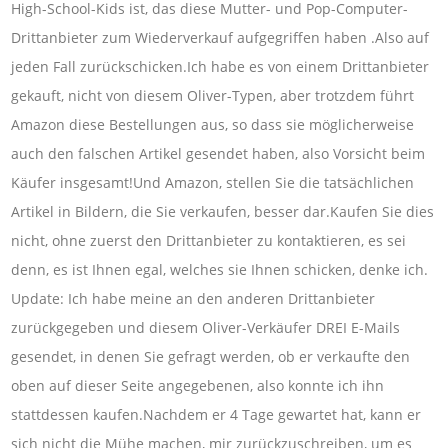
High-School-Kids ist, das diese Mutter- und Pop-Computer-
Drittanbieter zum Wiederverkauf aufgegriffen haben .Also auf
jeden Fall zurückschicken.Ich habe es von einem Drittanbieter
gekauft, nicht von diesem Oliver-Typen, aber trotzdem führt
Amazon diese Bestellungen aus, so dass sie möglicherweise
auch den falschen Artikel gesendet haben, also Vorsicht beim
Käufer insgesamt!Und Amazon, stellen Sie die tatsächlichen
Artikel in Bildern, die Sie verkaufen, besser dar.Kaufen Sie dies
nicht, ohne zuerst den Drittanbieter zu kontaktieren, es sei
denn, es ist Ihnen egal, welches sie Ihnen schicken, denke ich.
Update: Ich habe meine an den anderen Drittanbieter
zurückgegeben und diesem Oliver-Verkäufer DREI E-Mails
gesendet, in denen Sie gefragt werden, ob er verkaufte den
oben auf dieser Seite angegebenen, also konnte ich ihn
stattdessen kaufen.Nachdem er 4 Tage gewartet hat, kann er
sich nicht die Mühe machen, mir zurückzuschreiben, um es