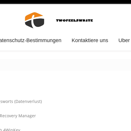
atenschutz-Bestimmungen
Kontaktiere uns
Uber
sworts (Datenverlust)
 Recovery Manager
ab 4WinKey