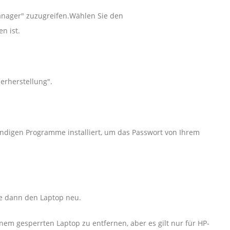
anager" zuzugreifen.Wählen Sie den
n ist.
rherstellung".
endigen Programme installiert, um das Passwort von Ihrem
ie dann den Laptop neu.
inem gesperrten Laptop zu entfernen, aber es gilt nur für HP-