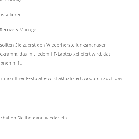
stallieren
 Recovery Manager
sollten Sie zuerst den Wiederherstellungsmanager
rogramm, das mit jedem HP-Laptop geliefert wird, das
nen hilft.
tition Ihrer Festplatte wird aktualisiert, wodurch auch das
chalten Sie ihn dann wieder ein.