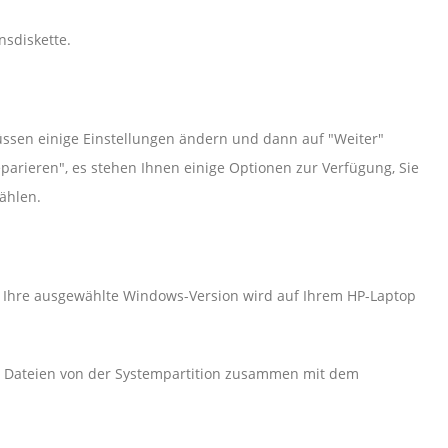
nsdiskette.
ssen einige Einstellungen ändern und dann auf "Weiter"
parieren", es stehen Ihnen einige Optionen zur Verfügung, Sie
ählen.
d Ihre ausgewählte Windows-Version wird auf Ihrem HP-Laptop
re Dateien von der Systempartition zusammen mit dem