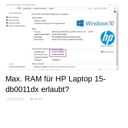
Max. RAM für HP Laptop 15-
db0011dx erlaubt?
13/02/2022
6959