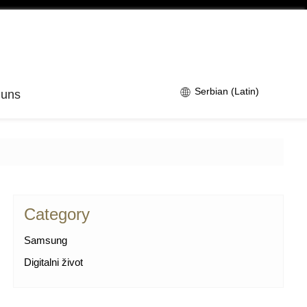
Serbian (Latin)
 uns
Category
Samsung
Digitalni život