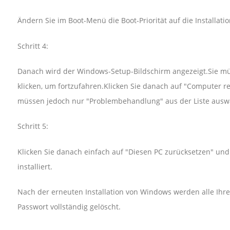
Ändern Sie im Boot-Menü die Boot-Priorität auf die Installatio
Schritt 4:
Danach wird der Windows-Setup-Bildschirm angezeigt.Sie mü
klicken, um fortzufahren.Klicken Sie danach auf "Computer re
müssen jedoch nur "Problembehandlung" aus der Liste ausw
Schritt 5:
Klicken Sie danach einfach auf "Diesen PC zurücksetzen" un
installiert.
Nach der erneuten Installation von Windows werden alle Ih
Passwort vollständig gelöscht.