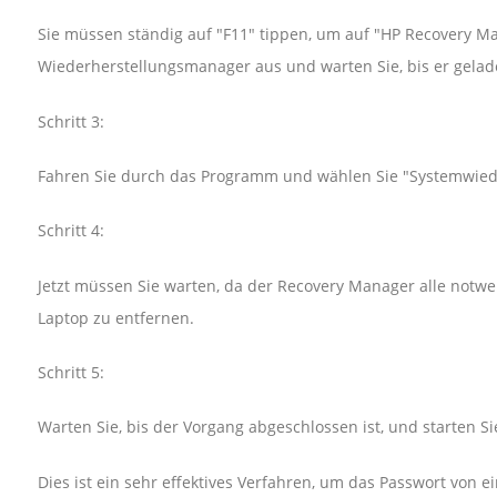
Sie müssen ständig auf "F11" tippen, um auf "HP Recovery M
Wiederherstellungsmanager aus und warten Sie, bis er gelade
Schritt 3:
Fahren Sie durch das Programm und wählen Sie "Systemwiede
Schritt 4:
Jetzt müssen Sie warten, da der Recovery Manager alle notw
Laptop zu entfernen.
Schritt 5:
Warten Sie, bis der Vorgang abgeschlossen ist, und starten S
Dies ist ein sehr effektives Verfahren, um das Passwort von e