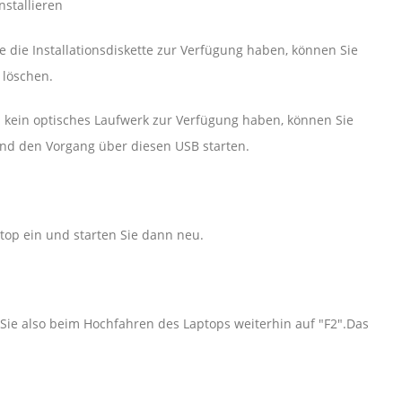
stallieren
e die Installationsdiskette zur Verfügung haben, können Sie
löschen.
kein optisches Laufwerk zur Verfügung haben, können Sie
 und den Vorgang über diesen USB starten.
ptop ein und starten Sie dann neu.
 Sie also beim Hochfahren des Laptops weiterhin auf "F2".Das