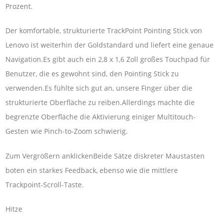
Prozent.
Der komfortable, strukturierte TrackPoint Pointing Stick von
Lenovo ist weiterhin der Goldstandard und liefert eine genaue
Navigation.Es gibt auch ein 2,8 x 1,6 Zoll großes Touchpad für
Benutzer, die es gewohnt sind, den Pointing Stick zu
verwenden.Es fühlte sich gut an, unsere Finger über die
strukturierte Oberfläche zu reiben.Allerdings machte die
begrenzte Oberfläche die Aktivierung einiger Multitouch-
Gesten wie Pinch-to-Zoom schwierig.
Zum Vergrößern anklickenBeide Sätze diskreter Maustasten
boten ein starkes Feedback, ebenso wie die mittlere
Trackpoint-Scroll-Taste.
Hitze