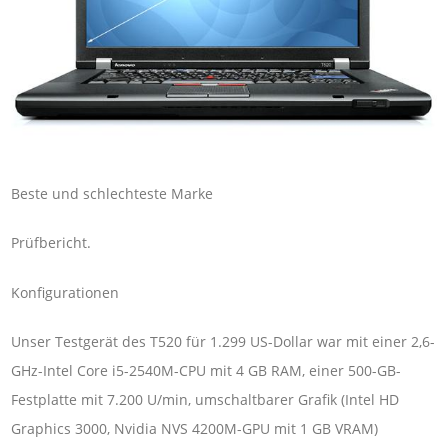
Beste und schlechteste Marke
Prüfbericht.
Konfigurationen
Unser Testgerät des T520 für 1.299 US-Dollar war mit einer 2,6-
GHz-Intel Core i5-2540M-CPU mit 4 GB RAM, einer 500-GB-
Festplatte mit 7.200 U/min, umschaltbarer Grafik (Intel HD
Graphics 3000, Nvidia NVS 4200M-GPU mit 1 GB VRAM)