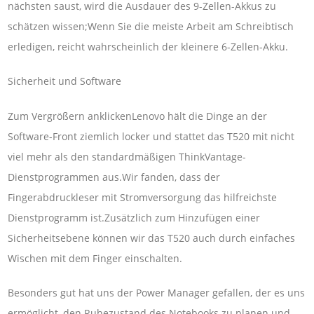
nächsten saust, wird die Ausdauer des 9-Zellen-Akkus zu
schätzen wissen;Wenn Sie die meiste Arbeit am Schreibtisch
erledigen, reicht wahrscheinlich der kleinere 6-Zellen-Akku.
Sicherheit und Software
Zum Vergrößern anklickenLenovo hält die Dinge an der
Software-Front ziemlich locker und stattet das T520 mit nicht
viel mehr als den standardmäßigen ThinkVantage-
Dienstprogrammen aus.Wir fanden, dass der
Fingerabdruckleser mit Stromversorgung das hilfreichste
Dienstprogramm ist.Zusätzlich zum Hinzufügen einer
Sicherheitsebene können wir das T520 auch durch einfaches
Wischen mit dem Finger einschalten.
Besonders gut hat uns der Power Manager gefallen, der es uns
ermöglicht, den Ruhezustand des Notebooks zu planen und