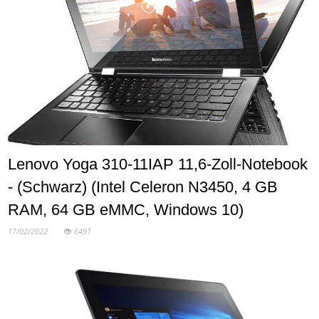
Lenovo Yoga 310-11IAP 11,6-Zoll-Notebook
- (Schwarz) (Intel Celeron N3450, 4 GB
RAM, 64 GB eMMC, Windows 10)
17/02/2022
6491