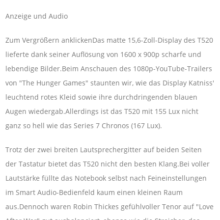
Anzeige und Audio
Zum Vergrößern anklickenDas matte 15,6-Zoll-Display des T520
lieferte dank seiner Auflösung von 1600 x 900p scharfe und
lebendige Bilder.Beim Anschauen des 1080p-YouTube-Trailers
von "The Hunger Games" staunten wir, wie das Display Katniss'
leuchtend rotes Kleid sowie ihre durchdringenden blauen
Augen wiedergab.Allerdings ist das T520 mit 155 Lux nicht
ganz so hell wie das Series 7 Chronos (167 Lux).
Trotz der zwei breiten Lautsprechergitter auf beiden Seiten
der Tastatur bietet das T520 nicht den besten Klang.Bei voller
Lautstärke füllte das Notebook selbst nach Feineinstellungen
im Smart Audio-Bedienfeld kaum einen kleinen Raum
aus.Dennoch waren Robin Thickes gefühlvoller Tenor auf "Love