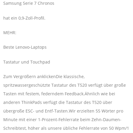
Samsung Serie 7 Chronos
hat ein 0,9-Zoll-Profil.
MEHR:
Beste Lenovo-Laptops
Tastatur und Touchpad
Zum Vergrößern anklickenDie klassische,
spritzwassergeschützte Tastatur des T520 verfügt über große
Tasten mit festem, federndem Feedback.Ähnlich wie bei
anderen ThinkPads verfügt die Tastatur des T520 über
übergroße ESC- und Entf-Tasten.Wir erzielten 55 Wörter pro
Minute mit einer 1-Prozent-Fehlerrate beim Zehn-Daumen-
Schreibtest, höher als unsere übliche Fehlerrate von 50 Wpm/1