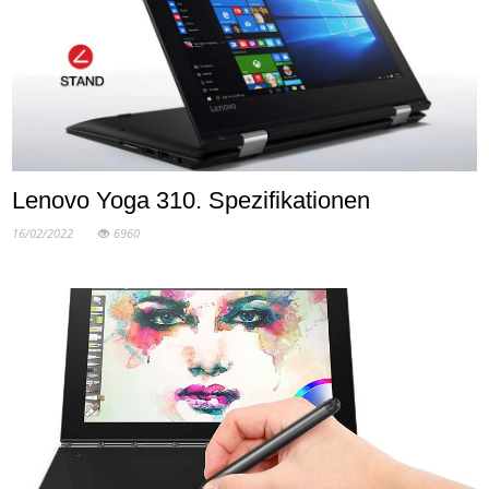
Lenovo Yoga 310. Spezifikationen
16/02/2022
6960