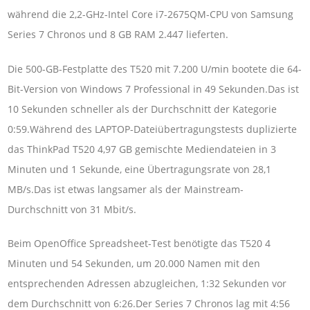
während die 2,2-GHz-Intel Core i7-2675QM-CPU von Samsung
Series 7 Chronos und 8 GB RAM 2.447 lieferten.
Die 500-GB-Festplatte des T520 mit 7.200 U/min bootete die 64-
Bit-Version von Windows 7 Professional in 49 Sekunden.Das ist
10 Sekunden schneller als der Durchschnitt der Kategorie
0:59.Während des LAPTOP-Dateiübertragungstests duplizierte
das ThinkPad T520 4,97 GB gemischte Mediendateien in 3
Minuten und 1 Sekunde, eine Übertragungsrate von 28,1
MB/s.Das ist etwas langsamer als der Mainstream-
Durchschnitt von 31 Mbit/s.
Beim OpenOffice Spreadsheet-Test benötigte das T520 4
Minuten und 54 Sekunden, um 20.000 Namen mit den
entsprechenden Adressen abzugleichen, 1:32 Sekunden vor
dem Durchschnitt von 6:26.Der Series 7 Chronos lag mit 4:56