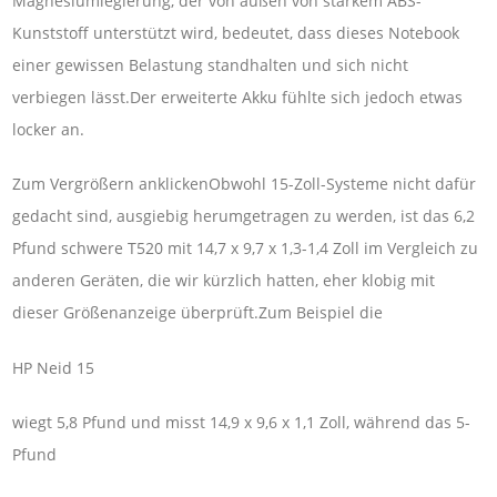
Magnesiumlegierung, der von außen von starkem ABS-
Kunststoff unterstützt wird, bedeutet, dass dieses Notebook
einer gewissen Belastung standhalten und sich nicht
verbiegen lässt.Der erweiterte Akku fühlte sich jedoch etwas
locker an.
Zum Vergrößern anklickenObwohl 15-Zoll-Systeme nicht dafür
gedacht sind, ausgiebig herumgetragen zu werden, ist das 6,2
Pfund schwere T520 mit 14,7 x 9,7 x 1,3-1,4 Zoll im Vergleich zu
anderen Geräten, die wir kürzlich hatten, eher klobig mit
dieser Größenanzeige überprüft.Zum Beispiel die
HP Neid 15
wiegt 5,8 Pfund und misst 14,9 x 9,6 x 1,1 Zoll, während das 5-
Pfund