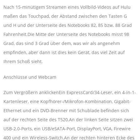
Nach 15-minütigem Streamen eines Vollbild-Videos auf Hulu
maßen das Touchpad, der Abstand zwischen den Tasten G
und H und der Unterseite des Notebooks 82, 85 bzw. 88 Grad
Fahrenheit.Die Mitte der Unterseite des Notebooks misst 98
Grad, das sind 3 Grad über dem, was wir als angenehm
empfinden, aber dann ist dies kein Gerät, das viel Zeit auf
Ihrem Schoß sieht.
Anschlüsse und Webcam
Zum Vergrößern anklickenEin ExpressCard/34-Leser, ein 4-in-1-
Kartenleser, eine Kopfhörer-/Mikrofon-Kombination, Gigabit-
Ethernet und ein DVD-Brenner mit Schublade befinden sich
auf der rechten Seite des T520.An der linken Seite sitzen zwei
USB-2.0-Ports, ein USB/eSATA-Port, DisplayPort, VGA, Firewire
400 und ein Wireless-Switch.An der rechten hinteren Ecke des