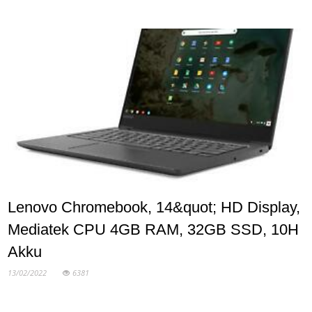
Lenovo Chromebook, 14&quot; HD Display,
Mediatek CPU 4GB RAM, 32GB SSD, 10H
Akku
13/02/2022
6381