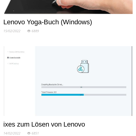
Lenovo Yoga-Buch (Windows)
15/02/2022
6889
ixes zum Lösen von Lenovo
14/02/2022
6851