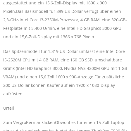
ausgestattet und ein 15,6-Zoll-Display mit 1600 x 900
Pixeln.Das Basismodell für 899 US-Dollar verfügt über einen
2,3-GHz-Intel Core i3-2350M-Prozessor, 4 GB RAM, eine 320-GB-
Festplatte mit 5.400 U/min, eine Intel HD Graphics 3000-GPU
und ein 15,6-Zoll-Display mit 1366 x 768 Pixeln.
Das Spitzenmodell für 1.319 US-Dollar umfasst eine Intel Core
i5-2520M CPU mit 4 GB RAM, eine 160 GB SSD, umschaltbare
Grafik (Intel HD Graphics 3000, Nvidia NVS 4200M GPU mit 1 GB
VRAM) und einen 15,6 Zoll 1600 x 900-Anzeige.Für zusätzliche
200 US-Dollar können Käufer auf ein 1920 x 1080-Display
aufrüsten.
Urteil
Zum Vergrößern anklickenObwohl es für einen 15-Zoll-Laptop
etwas dick und schwer ist, bietet das Lenovo ThinkPad T520 für