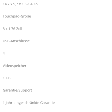
14,7 x 9,7 x 1,3-1,4 Zoll
Touchpad-Größe
3 x 1,76 Zoll
USB-Anschlüsse
4
Videospeicher
1 GB
Garantie/Support
1 Jahr eingeschränkte Garantie