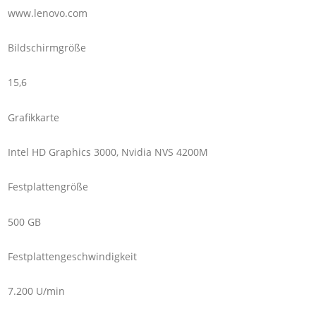
www.lenovo.com
Bildschirmgröße
15,6
Grafikkarte
Intel HD Graphics 3000, Nvidia NVS 4200M
Festplattengröße
500 GB
Festplattengeschwindigkeit
7.200 U/min