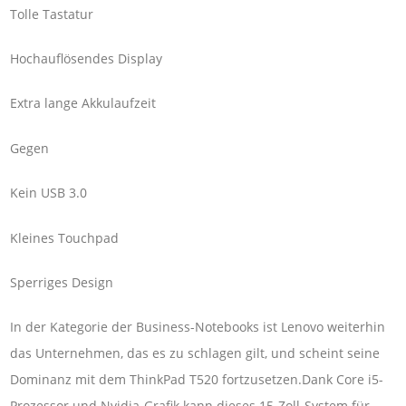
Tolle Tastatur
Hochauflösendes Display
Extra lange Akkulaufzeit
Gegen
Kein USB 3.0
Kleines Touchpad
Sperriges Design
In der Kategorie der Business-Notebooks ist Lenovo weiterhin
das Unternehmen, das es zu schlagen gilt, und scheint seine
Dominanz mit dem ThinkPad T520 fortzusetzen.Dank Core i5-
Prozessor und Nvidia-Grafik kann dieses 15-Zoll-System für