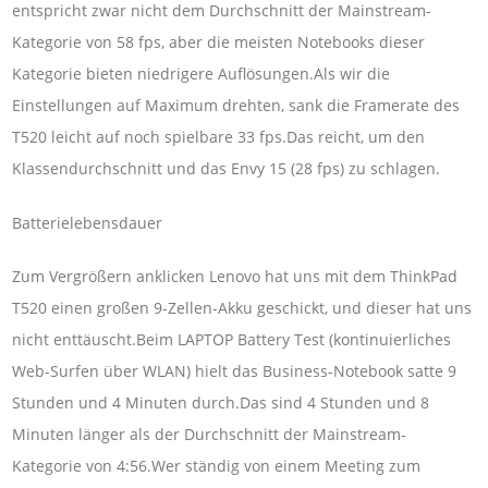
entspricht zwar nicht dem Durchschnitt der Mainstream-
Kategorie von 58 fps, aber die meisten Notebooks dieser
Kategorie bieten niedrigere Auflösungen.Als wir die
Einstellungen auf Maximum drehten, sank die Framerate des
T520 leicht auf noch spielbare 33 fps.Das reicht, um den
Klassendurchschnitt und das Envy 15 (28 fps) zu schlagen.
Batterielebensdauer
Zum Vergrößern anklicken Lenovo hat uns mit dem ThinkPad
T520 einen großen 9-Zellen-Akku geschickt, und dieser hat uns
nicht enttäuscht.Beim LAPTOP Battery Test (kontinuierliches
Web-Surfen über WLAN) hielt das Business-Notebook satte 9
Stunden und 4 Minuten durch.Das sind 4 Stunden und 8
Minuten länger als der Durchschnitt der Mainstream-
Kategorie von 4:56.Wer ständig von einem Meeting zum