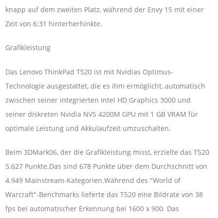
knapp auf dem zweiten Platz, während der Envy 15 mit einer
Zeit von 6:31 hinterherhinkte.
Grafikleistung
Das Lenovo ThinkPad T520 ist mit Nvidias Optimus-
Technologie ausgestattet, die es ihm ermöglicht, automatisch
zwischen seiner integrierten Intel HD Graphics 3000 und
seiner diskreten Nvidia NVS 4200M GPU mit 1 GB VRAM für
optimale Leistung und Akkulaufzeit umzuschalten.
Beim 3DMark06, der die Grafikleistung misst, erzielte das T520
5.627 Punkte.Das sind 678 Punkte über dem Durchschnitt von
4.949 Mainstream-Kategorien.Während des "World of
Warcraft"-Benchmarks lieferte das T520 eine Bildrate von 38
fps bei automatischer Erkennung bei 1600 x 900. Das