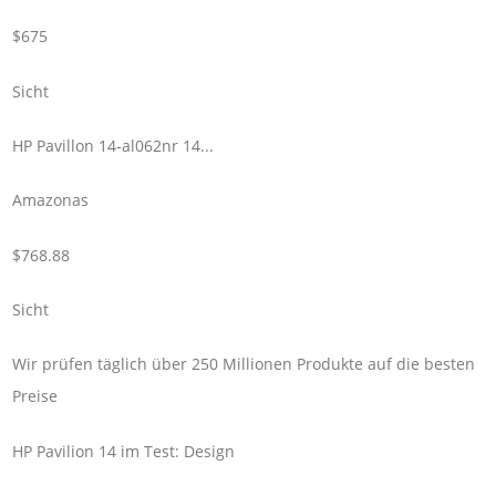
$675
Sicht
HP Pavillon 14-al062nr 14...
Amazonas
$768.88
Sicht
Wir prüfen täglich über 250 Millionen Produkte auf die besten
Preise
HP Pavilion 14 im Test: Design