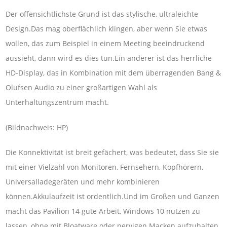
Der offensichtlichste Grund ist das stylische, ultraleichte
Design.Das mag oberflächlich klingen, aber wenn Sie etwas
wollen, das zum Beispiel in einem Meeting beeindruckend
aussieht, dann wird es dies tun.Ein anderer ist das herrliche
HD-Display, das in Kombination mit dem überragenden Bang &
Olufsen Audio zu einer großartigen Wahl als
Unterhaltungszentrum macht.
(Bildnachweis: HP)
Die Konnektivität ist breit gefächert, was bedeutet, dass Sie sie
mit einer Vielzahl von Monitoren, Fernsehern, Kopfhörern,
Universalladegeräten und mehr kombinieren
können.Akkulaufzeit ist ordentlich.Und im Großen und Ganzen
macht das Pavilion 14 gute Arbeit, Windows 10 nutzen zu
lassen, ohne mit Bloatware oder nervigen Macken aufzuhalten.