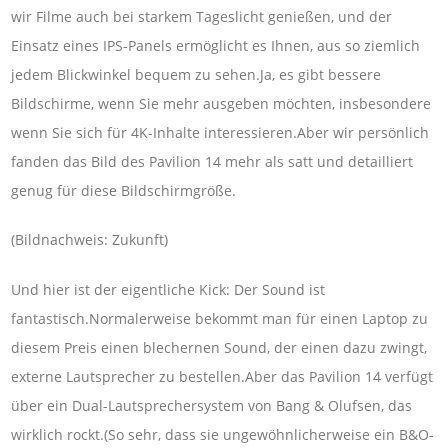
wir Filme auch bei starkem Tageslicht genießen, und der
Einsatz eines IPS-Panels ermöglicht es Ihnen, aus so ziemlich
jedem Blickwinkel bequem zu sehen.Ja, es gibt bessere
Bildschirme, wenn Sie mehr ausgeben möchten, insbesondere
wenn Sie sich für 4K-Inhalte interessieren.Aber wir persönlich
fanden das Bild des Pavilion 14 mehr als satt und detailliert
genug für diese Bildschirmgröße.
(Bildnachweis: Zukunft)
Und hier ist der eigentliche Kick: Der Sound ist
fantastisch.Normalerweise bekommt man für einen Laptop zu
diesem Preis einen blechernen Sound, der einen dazu zwingt,
externe Lautsprecher zu bestellen.Aber das Pavilion 14 verfügt
über ein Dual-Lautsprechersystem von Bang & Olufsen, das
wirklich rockt.(So ​​sehr, dass sie ungewöhnlicherweise ein B&O-