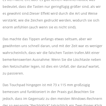
bedeutet, dass die Tasten nur geringfügig größer sind, als wir
es gewohnt sind.Dieser Effekt wird durch die Art und Weise
verstärkt, wie die Zeichen gedruckt werden, wodurch sie sich
enorm anfühlen (auch wenn sie es nicht sind).
Das machte das Tippen anfangs etwas seltsam, aber wir
gewöhnten uns schnell daran, und mit der Zeit war es weniger
wahrscheinlich, dass wir die falschen Tasten trafen.Mit einer
bemerkenswerten Ausnahme: Wenn Sie die Löschtaste neben
den Netzschalter legen, ist dies ein Unfall, der darauf wartet,
zu passieren.
Das Touchpad hingegen ist mit 73 x 115 mm großzügig
bemessen und funktioniert in der Praxis gut.Beachten Sie
jedoch, dass im Gegensatz zu den meisten Windows-Rechnern
der so genannte "Rechtsklick" tatsächlich ein Zwei-Finger-Klick