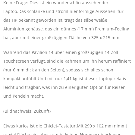
Keine Frage: Dies ist ein wunderschön aussehender
Laptop.Das schlanke und stromlinienförmige Aussehen, für
das HP bekannt geworden ist, trägt das silberweiße
Aluminiumgehäuse, das ein dünnes (17 mm) Premium-Feeling
hat, aber mit einer großzügigen Fläche von 325 x 215 mm.
Während das Pavilion 14 über einen großzügigen 14-Zoll-
Touchscreen verfügt, sind die Rahmen um ihn herum raffiniert
(nur 6 mm dick an den Seiten), sodass sich alles schön
kompakt anfühlt.Und mit nur 1,41 kg ist dieser Laptop relativ
leicht und tragbar, was ihn zu einer guten Option für Reisen
und Pendeln macht.
(Bildnachweis: Zukunft)
Etwas kurios ist die Chiclet-Tastatur.Mit 290 x 102 mm nimmt
es viel Fläche ein, aber es gibt keinen Nummernblock, was