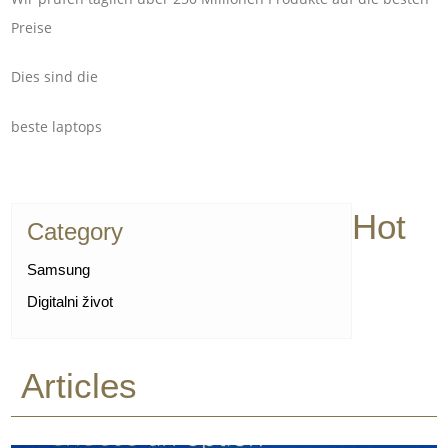
Preise
Dies sind die
beste laptops
Hot
Category
Samsung
Digitalni život
Articles