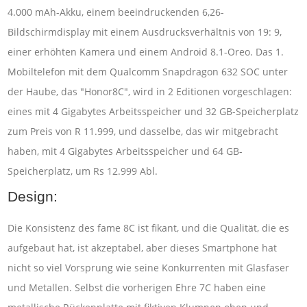
4.000 mAh-Akku, einem beeindruckenden 6,26-
Bildschirmdisplay mit einem Ausdrucksverhältnis von 19: 9,
einer erhöhten Kamera und einem Android 8.1-Oreo. Das 1.
Mobiltelefon mit dem Qualcomm Snapdragon 632 SOC unter
der Haube, das "Honor8C", wird in 2 Editionen vorgeschlagen:
eines mit 4 Gigabytes Arbeitsspeicher und 32 GB-Speicherplatz
zum Preis von R 11.999, und dasselbe, das wir mitgebracht
haben, mit 4 Gigabytes Arbeitsspeicher und 64 GB-
Speicherplatz, um Rs 12.999 Abl.
Design:
Die Konsistenz des fame 8C ist fikant, und die Qualität, die es
aufgebaut hat, ist akzeptabel, aber dieses Smartphone hat
nicht so viel Vorsprung wie seine Konkurrenten mit Glasfaser
und Metallen. Selbst die vorherigen Ehre 7C haben eine