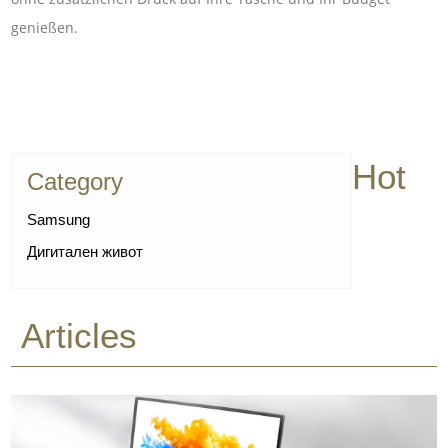
genießen.
Hot
Category
Samsung
Дигитален живот
Articles