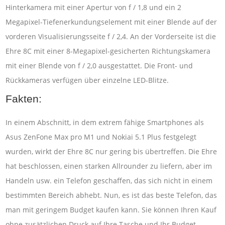
Hinterkamera mit einer Apertur von f / 1,8 und ein 2
Megapixel-Tiefenerkundungselement mit einer Blende auf der
vorderen Visualisierungsseite f / 2,4. An der Vorderseite ist die
Ehre 8C mit einer 8-Megapixel-gesicherten Richtungskamera
mit einer Blende von f / 2,0 ausgestattet. Die Front- und
Rückkameras verfügen über einzelne LED-Blitze.
Fakten:
In einem Abschnitt, in dem extrem fähige Smartphones als
Asus ZenFone Max pro M1 und Nokiai 5.1 Plus festgelegt
wurden, wirkt der Ehre 8C nur gering bis übertreffen. Die Ehre
hat beschlossen, einen starken Allrounder zu liefern, aber im
Handeln usw. ein Telefon geschaffen, das sich nicht in einem
bestimmten Bereich abhebt. Nun, es ist das beste Telefon, das
man mit geringem Budget kaufen kann. Sie können Ihren Kauf
ohne zusätzlichen Druck auf Ihre Tasche und Ihr Budget