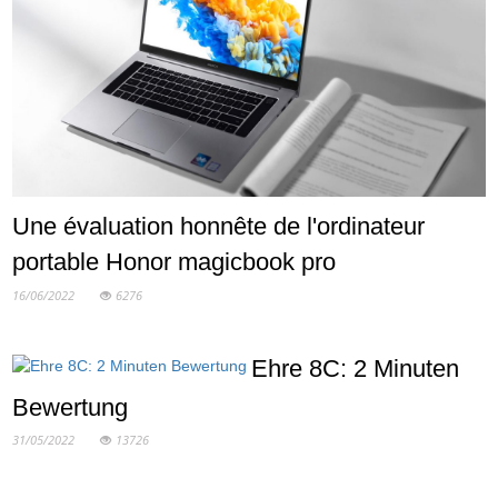
Une évaluation honnête de l'ordinateur
portable Honor magicbook pro
16/06/2022
6276
Ehre 8C: 2 Minuten
Bewertung
31/05/2022
13726