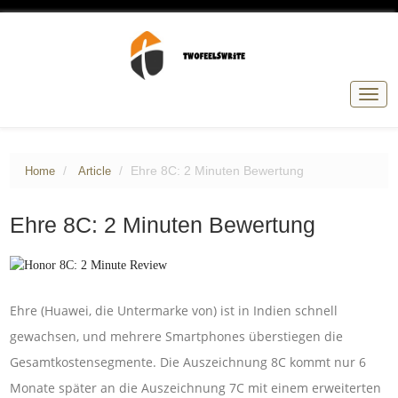
Togg
navig
Ehre 8C: 2 Minuten Bewertung
Home
Article
Ehre 8C: 2 Minuten Bewertung
Ehre (Huawei, die Untermarke von) ist in Indien schnell
gewachsen, und mehrere Smartphones überstiegen die
Gesamtkostensegmente. Die Auszeichnung 8C kommt nur 6
Monate später an die Auszeichnung 7C mit einem erweiterten