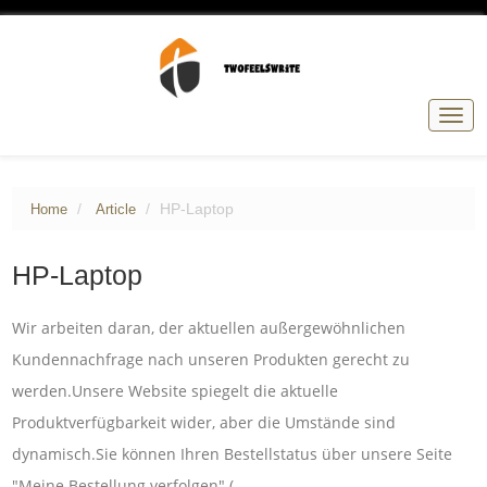
Togg
navig
HP-Laptop
Home
Article
HP-Laptop
Wir arbeiten daran, der aktuellen außergewöhnlichen
Kundennachfrage nach unseren Produkten gerecht zu
werden.Unsere Website spiegelt die aktuelle
Produktverfügbarkeit wider, aber die Umstände sind
dynamisch.Sie können Ihren Bestellstatus über unsere Seite
"Meine Bestellung verfolgen" (